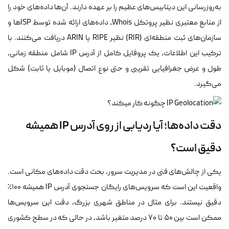
به‌روزرسانی این دیتابیس‌های عظیم را بر عهده دارند. آن‌ها داده‌های خود را
از منابع معتبری نظیر پروتکل Whois، داده‌های ارائه شده توسط ISPها و
سازمان‌های ثبت منطقه‌ای (RIR) نظیر RIPE یا ARIN دریافت می‌کنند. با
ترکیب این اطلاعات، یک پروفایل کامل از آدرس IP شامل منطقه زمانی،
طول و عرض جغرافیایی تقریبی و حتی نوع اتصال (موبایل یا ثابت) شکل
می‌گیرد.
دقت داده‌ها؛ آیا ردیابی از روی آدرس IP همیشه
دقیق است؟
یکی از چالش‌های فنی در مدیریت سرور، بحث دقت داده‌های مکانی است.
واقعیت این است که سرویس‌های رایگان جستجوی آدرس IP همیشه ۱۰۰٪
دقیق نیستند. برای مثال در مناطق شهری بزرگ، دقت این سرویس‌ها
ممکن است بین ۵۰ تا ۷۰ درصد متغیر باشد، در حالی که در سطح کشوری