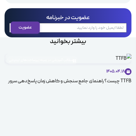
عضویت در خبرنامه
بیشتر بخوانید
مطالب آموزشی در زمینه زیرساخت‌های اینترنتی
1405.04.18
TTFB چیست؟ راهنمای جامع سنجش و کاهش زمان پاسخ‌دهی سرور
کوک
در