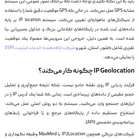
باید به این نکته کلیدی توجه داشت که برخلاف تصور عمومی، این سیستم
مشابه GPS عمل نمی‌کند. در حالی که GPS موقعیت دقیق شما را با استفاده
از سیگنال‌های ماهواره‌ای تعیین می‌کند، سیستم IP location بر پایه
داده‌های ثبت شده در پایگاه‌های اطلاعاتی بزرگ و جداول مسیریابی بنا
شده است. به همین دلیل، خروجی این سرویس‌ها معمولا یک موقعیت
تقریبی شامل کشور، استان، شهر و
شرکت ارائه‌دهنده خدمات اینترنت (ISP)
را نمایش می‌دهد.
IP Geolocation چگونه کار می‌کند؟
فرآیند ردیابی IP روی نقشه جادو نیست، بلکه نتیجه جمع‌آوری و تحلیل
حجم عظیمی از داده‌های زیرساختی است. زمانی که شما یک آدرس IP را در
ابزارهای جستجو وارد می‌کنید، سیستم به دو روش اصلی عمل می‌کند:
استخراج مستقیم داده از پایگاه‌های مرجع و یا فراخوانی رابط‌های
برنامه‌نویسی تخصصی (API).
شرکت‌های بزرگی همچون IP2Location یا MaxMind وظیفه نگهداری و