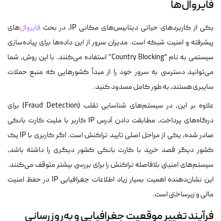
فایروال‌ها
یکی از کاربردهای حیاتی دیتابیس‌های مکانی IP، در بحث
فایروال‌
های
پیشرفته و امنیت شبکه است. مدیران سرور از این داده‌ها برای پیاده‌سازی
سیستمی به نام “Country Blocking” استفاده می‌کنند. با این روش، شما
می‌توانید دسترسی به سرور خود را از مبدأ کشورهایی که منبع حملات
سایبری هستند، به طور کامل مسدود کنید.
علاوه بر این، در سیستم‌های شناسایی تقلب (Fraud Detection) برای
درگاه‌های پرداخت، مطابقت دادن آدرس IP کاربر با ملیت کارت بانکی
صادر شده، یکی از مراحل اصلی تایید تراکنش است. اگر کاربری با IP یک
کشور دیگر قصد خرید با کارت بانکی کشور دیگری را داشته باشد،
سیستم‌های امنیتی بلافاصله تراکنش را برای بررسی بیشتر متوقف می‌کنند.
این نشان‌دهنده اهمیت بسیار زیاد اطلاعات جغرافیایی IP در حفظ امنیت
مالی و زیرساختی است.
فرآیند تغییر موقعیت جغرافیایی و به‌روزرسانی