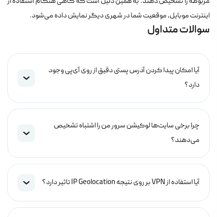
مربوطه را تشخیص دهند. به همین دلیل است که گاهی هنگام استفاده از
اینترنت موبایل، موقعیت شما در شهری دیگر نمایش داده می‌شود.
سوالات متداول
آیا امکان پیدا کردن آدرس پستی دقیق از روی آی‌پی وجود
دارد؟
چرا برخی سایت‌ها لوکیشن سرور من را اشتباه تشخیص
می‌دهند؟
آیا استفاده از VPN بر روی نتیجه IP Geolocation تاثیر دارد؟