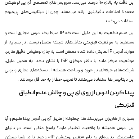
این دقت به بالای ۹۰ درصد می‌رسد. سرویس‌های تخصصی آی پی لوکیشن
معمولا اطلاعات دقیق‌تری ارائه می‌دهند چون از دیتابیس‌های پریمیوم
استفاده می‌کنند.
این عدم قطعیت به این دلیل است که IP صرفا یک آدرس مجازی است و
مستقیما به موقعیت فیزیکی کابل‌های شبکه متصل نیست. در بسیاری از
موارد، آدرس IP نمایش داده شده ممکن است به جای لوکیشن دقیق کاربر،
موقعیت مرکز داده یا دفتر مرکزی ISP را نشان دهد. به همین دلیل،
شرکت‌های حرفه‌ای در حوزه زیرساخت همیشه از نسخه‌های تجاری و پولی
این دیتابیس‌ها استفاده می‌کنند تا ضریب خطا را به حداقل برسانند.
پیدا کردن ادرس از روی ای پی و چالش عدم انطباق
فیزیکی
بسیاری از کاربران می‌پرسند که چگونه از طریق آی پی آدرس پیدا کنیم و آیا
این آدرس همیشه با واقعیت تطبیق دارد؟ پاسخ منفی است. در دنیای
هاستینگ، پدیده‌ای به نام «تغییر لوکیشن IP» وجود دارد. شما ممکن