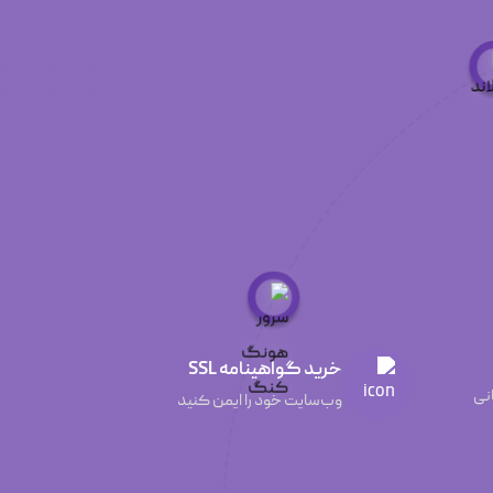
خرید گواهینامه SSL
انی
وب‌سایت خود را ایمن کنید