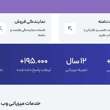
 دامنه
نمایندگی فروش
 کسب و کارتان را
خدمات نمایندگی هاست و
اب کنید
دامنه
12 سال
195.000+
ی
تجربه میزبانی
تیکت پاسخ داده شده
تض
خدمات میزبانی وب س