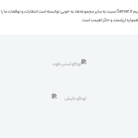
ارائه پشتیبانی فنی سریع و مناسب در کنار منعطف بودن تیم Server.ir نسبت به سایر مجموعه‌ها، به خوبی توانست
واره ارزشمند و حائز اهیمت است.