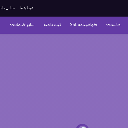
درباره ما
تماس با م
هاست
گواهینامه SSL
ثبت دامنه
سایر خدمات