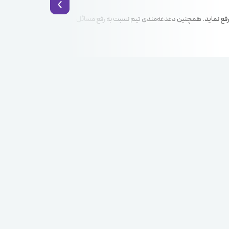
ه است انتظارات و توقعات ما را رفع نماید. همچنین دغدغه‌مندی تیم نسبت به رفع مسائل
سرعت پاسخ‌دهی و