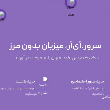
سرور.آی‌آر، میزبان بدون مرز
با کلیک موس خود جهان را به حرکت در آورید...
خرید سرور اختصاصی
خرید هاست
پردازش قدرتمند، ترافیک
بهینه سازی شده برای میزب
نامحدود
وبسایت