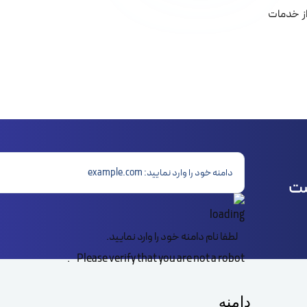
ز خدمات
ست
لطفا نام دامنه خود را وارد نمایید.
Please verify that you are not a robot.
دامنه