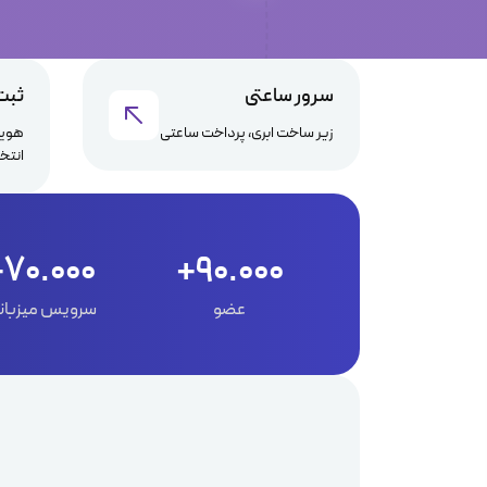
سرور ساعتی
ثبت
زیر ساخت ابری، پرداخت ساعتی
هویت
انتخ
70.000+
90.000+
عضو
سرویس میزبان