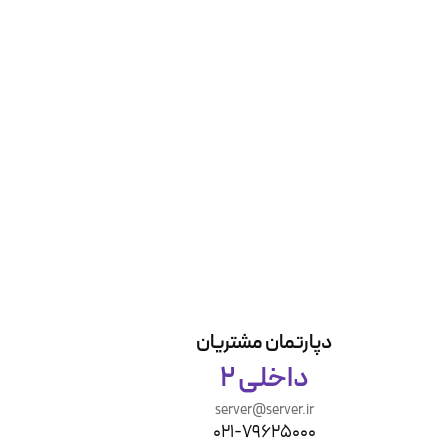
دپارتمان مشتریان
داخلی 2
server@server.ir
021-79625000