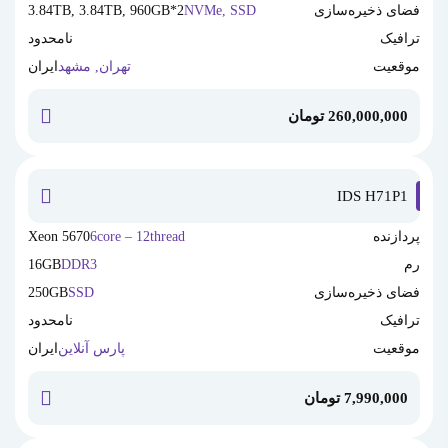
فضای ذخیره‌سازی
NVMe, SSD
2*3.84TB, 3.84TB, 960GB
ترافیک
نامحدود
موقعیت
تهران, مشهد
ایران
260,000,000
تومان
خرید این
IDS H71P1
پردازنده
6core – 12thread
Xeon 5670
رم
DDR3
16GB
فضای ذخیره‌سازی
SSD
250GB
ترافیک
نامحدود
موقعیت
پارس آنلاین
ایران
7,990,000
تومان
خرید این