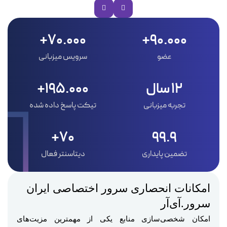
70.000+
90.000+
عضو
سرویس میزبانی
12 سال
195.000+
تجربه میزبانی
تیکت پاسخ داده شده
70+
99.9
تضمین پایداری
دیتاسنتر فعال
امکانات انحصاری سرور اختصاصی ایران
سرور.آی‌آر
امکان شخصی‌سازی منابع یکی از مهمترین مزیت‌های