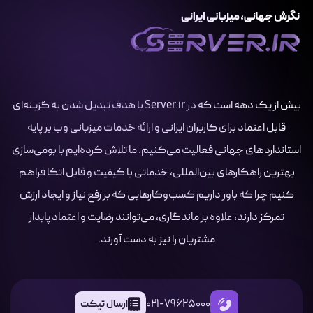
بیش از یک دهه است که در Server.ir با هدف تبدیل شدن به گزینه‌ای
قابل اعتماد برای کاربران ایرانی و ارائه خدمات میزبانی وب بر پایه
استانداردهای جهانی فعالیت می‌کنیم. ما تلاش کرده‌ایم با بومی‌سازی
بهترین راهکارهای بین‌المللی، خدماتی با کیفیت و قابل اتکا فراهم
کنیم چرا که باور داریم کسب‌وکارهایی که بر رفع نیاز و ایجاد ارزش
تمرکز دارند، علاوه بر ماندگاری، می‌توانند رضایت و اعتماد پایدار
مشتریان را نیز به دست آورند.
021-79625000
ارسال تیکت