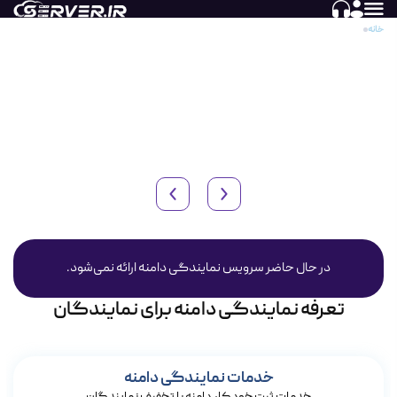
خانه
نمایندگی دامنه
با اخذ سرویس نمایندگی دامنه امکان ثبت، تمدید و انتقال انواع
پسوند‌های ملی و بین‌المللی را به آسانی بدست می‌آورید و با استفاده از
ماژول نمایندگی دامنه می‌توانید سیستم WHMCS خود را جهت ثبت
خودکار دامنه‌ها به سرور.آی آر متصل نمایید.
در حال حاضر سرویس نمایندگی دامنه ارائه نمی‌شود.
تعرفه نمایندگی دامنه برای نمایندگان
خدمات نمایندگی دامنه
خدمات ثبت خودکار دامنه با تخفیف نمایندگان