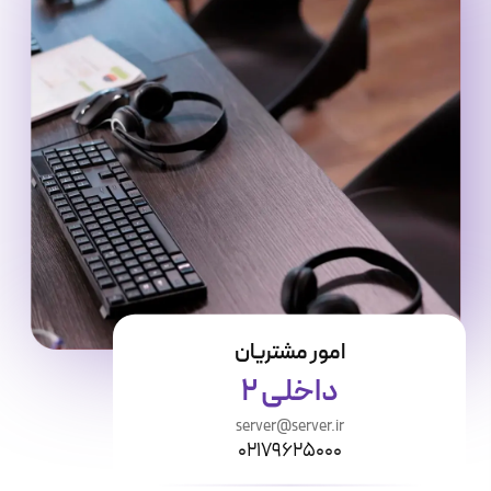
امور مشتریان
داخلی 2
server@server.ir
۰۲۱۷۹۶۲۵۰۰۰