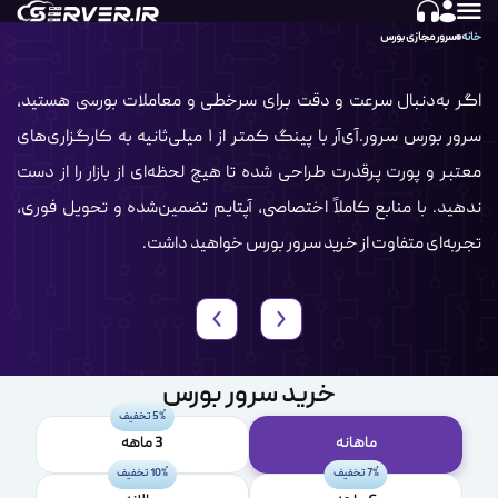
خانه
سرور مجازی بورس
اگر به‌دنبال سرعت و دقت برای سرخطی و معاملات بورسی هستید،
سرور بورس سرور.آی‌آر با پینگ کمتر از ۱ میلی‌ثانیه به کارگزاری‌های
معتبر و پورت پرقدرت طراحی شده تا هیچ لحظه‌ای از بازار را از دست
ندهید. با منابع کاملاً اختصاصی، آپتایم تضمین‌شده و تحویل فوری،
تجربه‌ای متفاوت از خرید سرور بورس خواهید داشت.
خرید سرور بورس
5% تخفیف
ماهانه
3 ماهه
7% تخفیف
10% تخفیف