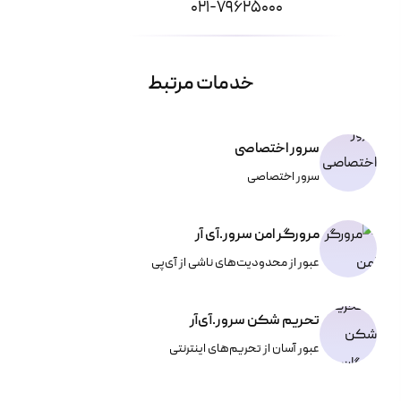
021-79625000
خدمات مرتبط
سرور اختصاصی
سرور اختصاصی
مرورگر امن سرور.آی آر
عبور از محدودیت‌‌های ناشی از آی‌پی
تحریم شکن سرور.آی‌آر
عبور آسان از تحریم‌های اینترنتی