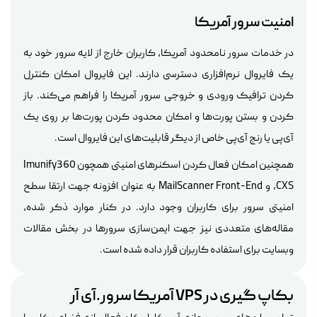
امنیت سرور آمریکا
در خدمات سرور نامحدود آمریکا، کاربران خارج از لایه سرور خود به
یک فایروال نرم‌افزاری دسترسی دارند. این فایروال امکان کنترل
کردن ترافیک ورودی و خروجی سرور آمریکا را فراهم می‌کند. باز
کردن و بستن پورت‌ها و امکان محدود کردن پورت‌ها بر روی یک
آی‌پی یا رنج آی‌پی خاص از دیگر قابلیت‌های این فایروال است.
همچنین امکان فعال کردن اسکنرهای امنیتی همچون Imunify360
،CXS و MailScanner Front-End به عنوان افزونه جهت ارتقا سطح
امنیتی سرور برای کاربران وجود دارد. در کنار موارد ذکر شده،
مقاله‌های متعددی نیز جهت ایمن‌سازی سرورها در بخش مقالات
وبسایت برای استفاده کاربران قرار داده شده است.
بکاپ گیری در VPS آمریکا سرور.آی آر