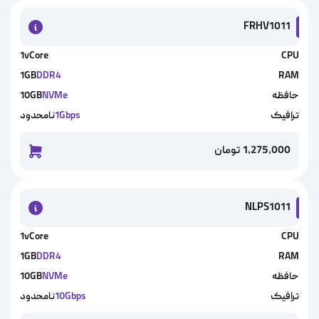
FRHV1011
1vCore
CPU
1GB
DDR4
RAM
حافظه
NVMe
10GB
ترافیک
1Gbps
نامحدود
1,275,000
تومان
خرید این 
NLPS1011
1vCore
CPU
1GB
DDR4
RAM
حافظه
NVMe
10GB
ترافیک
10Gbps
نامحدود