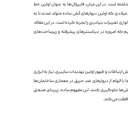
شته است. در این میان، فایروال‌ها به عنوان اولین خط
دفاعی، نقشی حیاتی در حفاظت از دارایی‌های دیجیتال ایفا کرده‌اند. از اواخر دهه ۸۰ میلادی که اولین دیوارهای آتش ساده متولد شدند تا به
ژی تغییرات بنیادینی را تجربه کرده است. در این مقاله،
زیم که امروزه در دیتاسنترهای پیشرفته و زیرساخت‌های
ش ارتباطات و ظهور اولین تهدیدات سایبری، نیاز به ابزاری
ا با الهام از دیوارهای ضد حریق در معماری ساختمان‌ها
خش‌ها جلوگیری کنند. این مفهوم ساده، زیربنای صنعتی
محافظت می‌کند.