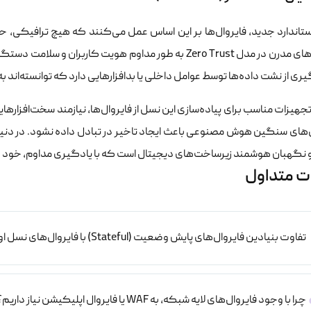
استاندارد جدید، فایروال‌ها بر این اساس عمل می‌کنند که هیچ ترافیکی، ح
فایروال‌های مدرن در مدل Zero Trust به طور مداوم هویت کاربر
ری از نشت داده‌ها توسط عوامل داخلی یا بدافزارهایی دارد که توانسته‌اند 
جهیزات مناسب برای پیاده‌سازی این نسل از فایروال‌ها، نیازمند سخت‌افزارهای
ل‌های سنگین هوش مصنوعی باعث ایجاد تاخیر در تبادل داده نشود. در دنیای
 نگهبان هوشمند زیرساخت‌های دیجیتال است که با یادگیری مداوم، خود را
ت متداول
تفاوت بنیادین فایروال‌های پایش وضعیت (Stateful) با فایروال‌های نسل اول در چیست؟
چرا با وجود فایروال‌های لایه شبکه، به WAF یا فایروال اپلیکیشن نیاز داریم؟