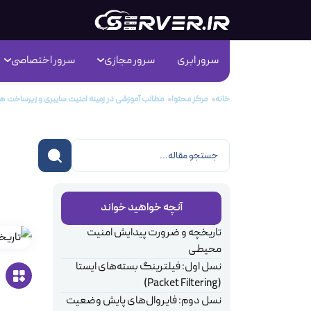
سرور ابری
سرور مجازی
سرور اختصاصی
خانه
مرکز محتوا
مطالب آموزشی در زمینه امنیت سایبری و زیرساخت 
سیر
دیرو
آنچه خواهید خواند
تاریخچه و ضرورت پیدایش امنیت
محیطی
نسل اول: فیلترینگ بسته‌های ایستا
(Packet Filtering)
نسل دوم: فایروال‌های پایش وضعیت