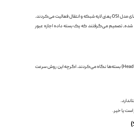
اولین نسل از فایروال‌ها که در اواخر دهه ۸۰ میلادی ظهور کردند، در پایین‌ترین لایه‌های مدل OSI یعنی لایه شبکه و انتقال فعالیت می‌کردند.
ین شده، تصمیم می‌گرفتند که یک بسته داده اجازه عبور
این فایروال‌ها بدون در نظر گرفتن محتوای پیام یا وضعیت اتصال، تنها به سرآیند (Header) بسته‌ها نگاه می‌کردند. اگرچه این روش سرعت
اندارد.
است یا خیر.