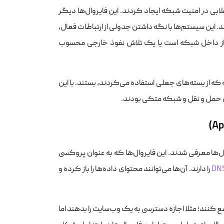
» انقلابی در امنیت شبکه ایجاد کردند. این فایروال‌ها دیگر
. این سیستم‌ها با نگه داشتن جدولی از ارتباطات فعال،
از داخل شبکه است یا یک تلاش نفوذ خارجی محسوب
لیه که از بسته‌های جعلی استفاده می‌کردند، بستند. با این
های حمل و نقل و شبکه متکی بودند.
 تهدیدات به لایه هفتم مدل OSI، نسل سوم فایروال‌ها معرفی شدند. این فایروال‌ها که به عنوان پروکسی
DN
را دارند. آن‌ها می‌توانند محتوای داده‌ها را باز کرده و
ع کنند؛ مثلا اجازه دسترسی به یک وب‌سایت را بدهند اما