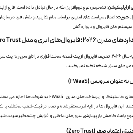
 از اپلیکیشن
: تشخیص نوع نرم‌افزاری که در حال تبادل داده است، فارغ از ای
ل هویت
: اعمال سیاست‌های امنیتی بر اساس نام کاربری و نقش فرد در سازم
ن ۲۰۲۶؛ فایروال‌های ابری و مدل Zero Trust
با ورود به سال ۲۰۲۶، تعریف فایروال از یک قطعه سخت‌افزاری در اتاق سرور ب
 مرزهای سنتی شبکه تکیه نمی‌کنند.
 به عنوان سرویس (FWaaS)
در مدل‌های هاستینگ و زیرساخت‌های مدرن، S
ند. این فایروال‌ها در لایه ابر مستقر شده و تمام ترافیک شعب مختلف یا کا
وع باعث کاهش بار پردازشی سرورهای داخلی و افزایش چشمگیر سرعت شب
ی اعتماد صفر (Zero Trust)