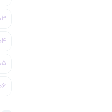
03
04
05
06