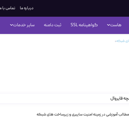
درباره ما
تماس با م
هاست
گواهینامه SSL
ثبت دامنه
سایر خدمات
های شبکه
سیر تحول دژهای دیجیتال؛ واکاوی نسل‌های فایروال از دیروز تا امروز
 تحول دژهای دیجیتال؛ واکاوی نس
ز تا امروز
مطالب آموزشی در زمینه امنیت سایبری و زیرساخت های شبکه