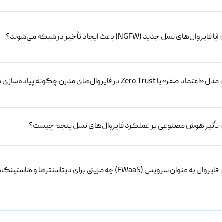
آیا فایروال‌های نسل جدید (NGFW) باعث ایجاد تأخیر در شبکه می‌شوند؟
مدل «اعتماد صفر» یا Zero Trust در فایروال‌های مدرن چگونه پیاده‌سازی می‌شود؟
تأثیر هوش مصنوعی بر عملکرد فایروال‌های نسل پنجم چیست؟
فایروال به عنوان سرویس (FWaaS) چه مزیتی برای دیتاسنترها و هاستینگ‌ها دارد؟