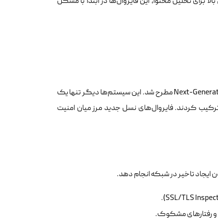
الا برای تحلیل محتوا، این فایروال‌ها در ابتدا با مشکل
از اواسط دهه ۲۰۰۰ به بعد، مفهوم فایروال‌های نسل جدید یا Next-Generation Firewalls (NGFW) مطرح شد. این سیستم‌ها دیگر تنها یک
د ترکیب کردند. فایروال‌های نسل جدید مرز میان امنیت
ن ایجاد تاخیر در شبکه انجام دهد.
 و رفتارهای مشکوک.