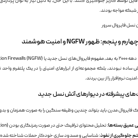
 فایل توسط کاربر جلوگیری کنند. با این حال، به دلیل نیاز به توان پردازشی ب
ر شبکه مواجه بودند.
 و پنجم: ظهور NGFW و امنیت هوشمند
ش ساده نبودند، بلکه مجموعه‌ای از ابزارهای امنیتی را در یک پلتفرم واح
نیت نرم‌افزار را از بین بردند.
‌های پیشرفته در دیوارهای آتش نسل جدید
ک فایروال مدرن باید بتواند چندین وظیفه سنگین را به صورت همزمان و بدو
ی عمیق بسته‌ها
: تحلیل محتوای ترافیک حتی در صورت رمزنگاری بودن (SSL/TLS Inspection).
 جلوگیری از نفوذ
: شناسایی و مسدود سازی خودکار حملات شناخته شده