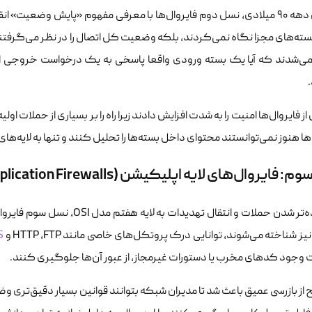
در اوایل دهه ۹۰ میلادی، نسل دوم فایروال‌ها با معرفی مفهوم «پایش وضعیت
بسته‌های مجزا نگاه نمی‌کردند، بلکه وضعیت کل اتصال را در نظر می‌گرفتند
ی‌شدند که آیا یک بسته ورودی واقعا پاسخی به یک درخواست خروجی 
از فایروال‌ها امنیت را به شدت افزایش دادند زیرا راه را بر بسیاری از حملات او
ها هنوز نمی‌توانستند محتوای داخل بسته‌ها را تحلیل کنند و تنها به لایه‌
فایروال‌های لایه اپلیکیشن (Application Firewalls)
با پیچیده‌تر شدن حملات و انتقال
یز شناخته می‌شوند، توانایی درک پروتکل‌های خاصی مانند HTTP ،FTP و
S
 وجود کدهای مخرب یا دستورات غیرمجاز، از عبور آن‌ها جلوگیری کنند.
از بازرسی عمیق باعث شد تا مدیران شبکه بتوانند قوانین بسیار دقیق‌تری وض