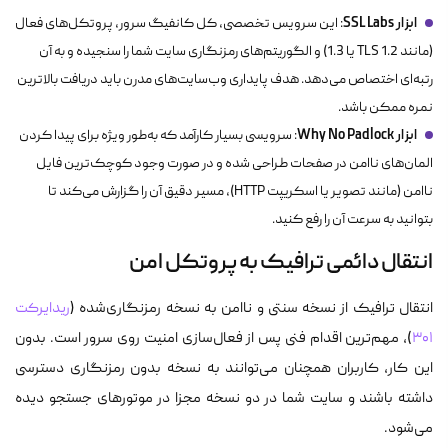
ابزار SSL Labs
: این سرویس تخصصی، کل کانفیگ سرور، پروتکل‌های فعال
(مانند TLS 1.2 یا 1.3) و الگوریتم‌های رمزنگاری سایت شما را سنجیده و به آن
رتبه‌ای اختصاص می‌دهد. هدف پایداری وب‌سایت‌های مدرن باید دریافت بالاترین
نمره ممکن باشد.
ابزار Why No Padlock
: سرویسی بسیار کارآمد که به‌طور ویژه برای پیدا کردن
المان‌های ناامن در صفحات طراحی شده و در صورت وجود کوچک‌ترین فایل
ناامن (مانند تصویر یا اسکریپت HTTP)، مسیر دقیق آن را گزارش می‌کند تا
بتوانید به سرعت آن را رفع کنید.
انتقال دائمی ترافیک به پروتکل امن
انتقال ترافیک از نسخه سنتی و ناامن به نسخه رمزنگاری‌شده (
ریدایرکت
۳۰۱
)، مهم‌ترین اقدام فنی پس از فعال‌سازی امنیت روی سرور است. بدون
این کار، کاربران همچنان می‌توانند به نسخه بدون رمزنگاری دسترسی
داشته باشند و سایت شما در دو نسخه مجزا در موتورهای جستجو دیده
می‌شود.