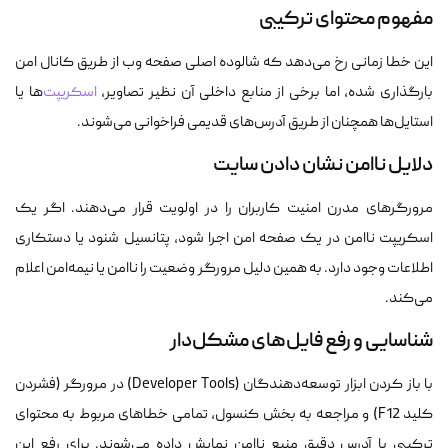
مفهوم محتوای ترکیبی
این خطا زمانی رخ می‌دهد که شالوده اصلی صفحه وب از طریق کانال امن
بارگذاری شده، اما برخی از منابع داخلی آن نظیر تصاویر،
اسکریپت‌
ها یا
استایل‌ها همچنان از طریق آدرس‌های قدیمی فراخوانی می‌شوند.
دلایل ناامن نشان دادن سایت
مرورگرهای مدرن امنیت کاربران را در اولویت قرار می‌دهند. اگر یک
اسکریپت ناامن در یک صفحه امن اجرا شود، پتانسیل شنود یا دستکاری
اطلاعات وجود دارد. به همین دلیل مرورگر وضعیت را ناامن یا نیمه‌امن اعلام
می‌کند.
شناسایی و رفع فایل‌های مشکل‌دار
با باز کردن ابزار توسعه‌دهندگان (Developer Tools) در مرورگر (فشردن
کلید F12) و مراجعه به بخش کنسول، تمامی خطاهای مربوط به محتوای
ترکیبی با آدرس دقیق منبع ناامن نمایش داده می‌شوند. برای رفع این