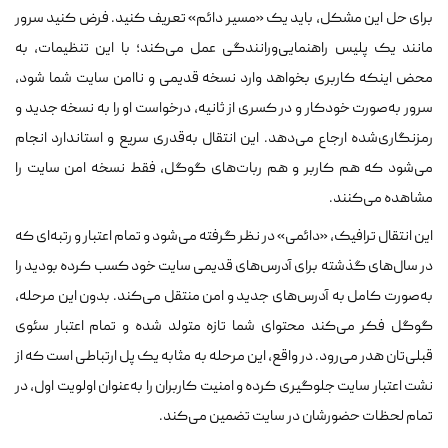
برای حل این مشکل، باید یک «مسیر دائم» تعریف کنید. فرض کنید سرور
مانند یک پلیس راهنمایی‌ورانندگی عمل می‌کند؛ با این تنظیمات، به
محض اینکه کاربری بخواهد وارد نسخه قدیمی و ناامن سایت شما شود،
سرور به‌صورت خودکار و در کسری از ثانیه، درخواست او را به نسخه جدید و
رمزنگاری‌شده ارجاع می‌دهد. این انتقال به‌قدری سریع و استاندارد انجام
می‌شود که هم کاربر و هم ربات‌های گوگل، فقط نسخه امن سایت را
مشاهده می‌کنند.
این انتقال ترافیک، «دائمی» در نظر گرفته می‌شود و تمام اعتبار و رتبه‌ای که
در سال‌های گذشته برای آدرس‌های قدیمی سایت خود کسب کرده بودید را
به‌صورت کامل به آدرس‌های جدید و امن منتقل می‌کند. بدون این مرحله،
گوگل فکر می‌کند محتوای شما تازه متولد شده و تمام اعتبار سئوی
قبلی‌تان هدر می‌رود. در واقع، این مرحله به مثابه یک پل ارتباطی است که از
نشت اعتبار سایت جلوگیری کرده و امنیت کاربران را به‌عنوان اولویت اول، در
تمام لحظات حضورشان در سایت تضمین می‌کند.