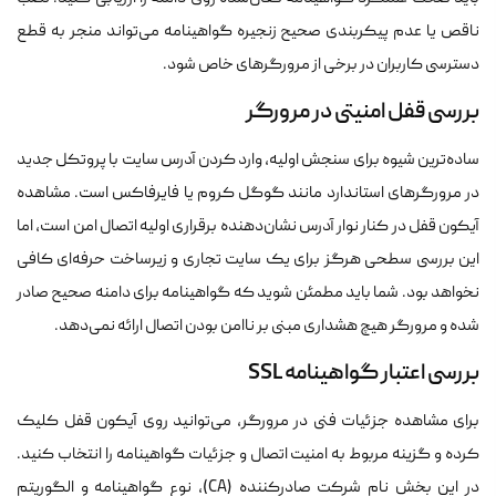
ناقص یا عدم پیکربندی صحیح زنجیره گواهینامه می‌تواند منجر به قطع
دسترسی کاربران در برخی از مرورگرهای خاص شود.
بررسی قفل امنیتی در مرورگر
ساده‌ترین شیوه برای سنجش اولیه، وارد کردن آدرس سایت با پروتکل جدید
در مرورگرهای استاندارد مانند گوگل کروم یا فایرفاکس است. مشاهده
آیکون قفل در کنار نوار آدرس نشان‌دهنده برقراری اولیه اتصال امن است، اما
این بررسی سطحی هرگز برای یک سایت تجاری و زیرساخت حرفه‌ای کافی
نخواهد بود. شما باید مطمئن شوید که گواهینامه برای دامنه صحیح صادر
شده و مرورگر هیچ هشداری مبنی بر ناامن بودن اتصال ارائه نمی‌دهد.
بررسی اعتبار گواهینامه SSL
برای مشاهده جزئیات فنی در مرورگر، می‌توانید روی آیکون قفل کلیک
کرده و گزینه مربوط به امنیت اتصال و جزئیات گواهینامه را انتخاب کنید.
در این بخش نام شرکت صادرکننده (CA)، نوع گواهینامه و الگوریتم