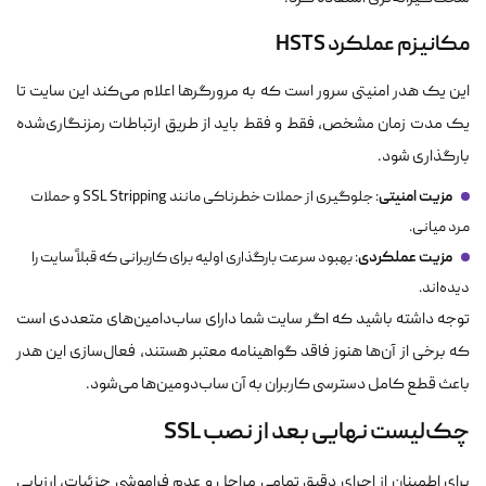
مکانیزم عملکرد HSTS
این یک هدر امنیتی سرور است که به مرورگرها اعلام می‌کند این سایت تا
یک مدت زمان مشخص، فقط و فقط باید از طریق ارتباطات رمزنگاری‌شده
بارگذاری شود.
مزیت امنیتی
: جلوگیری از حملات خطرناکی مانند SSL Stripping و حملات
مرد میانی.
مزیت عملکردی
: بهبود سرعت بارگذاری اولیه برای کاربرانی که قبلاً سایت را
دیده‌اند.
توجه داشته باشید که اگر سایت شما دارای ساب‌دامین‌های متعددی است
که برخی از آن‌ها هنوز فاقد گواهینامه معتبر هستند، فعال‌سازی این هدر
باعث قطع کامل دسترسی کاربران به آن ساب‌دومین‌ها می‌شود.
چک‌لیست نهایی بعد از نصب SSL
برای اطمینان از اجرای دقیق تمامی مراحل و عدم فراموشی جزئیات، ارزیابی