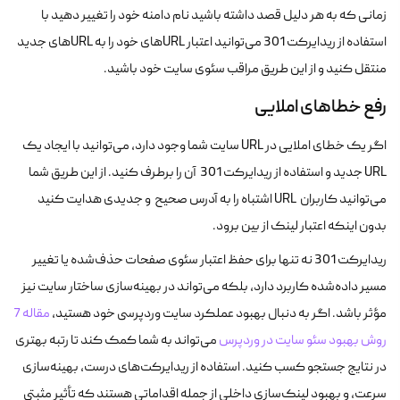
زمانی که به هر دلیل قصد داشته باشید نام دامنه خود را تغییر دهید با
استفاده از ریدایرکت 301 می‌توانید اعتبار URL‌های خود را به URL‌های جدید
منتقل کنید و از این طریق مراقب سئوی سایت خود باشید.
رفع خطاهای املایی
اگر یک خطای املایی در URL سایت شما وجود دارد، می‌توانید با ایجاد یک
URL جدید و استفاده از ریدایرکت 301 آن را برطرف کنید. از این طریق شما
می‌توانید کاربران URL اشتباه را به آدرس صحیح و جدیدی هدایت کنید
بدون اینکه اعتبار لینک از بین برود.
ریدایرکت 301 نه تنها برای حفظ اعتبار سئوی صفحات حذف‌شده یا تغییر
مسیر داده‌شده کاربرد دارد، بلکه می‌تواند در بهینه‌سازی ساختار سایت نیز
مؤثر باشد. اگر به دنبال بهبود عملکرد سایت وردپرسی خود هستید،
مقاله 7
روش بهبود سئو سایت در وردپرس
می‌تواند به شما کمک کند تا رتبه بهتری
در نتایج جستجو کسب کنید. استفاده از ریدایرکت‌های درست، بهینه‌سازی
سرعت، و بهبود لینک‌سازی داخلی از جمله اقداماتی هستند که تأثیر مثبتی