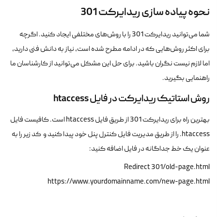
نحوه پیاده سازی ریدایرکت 301
شما می‌توانید ریدایرکت 301 را با روش‌های مختلفی ایجاد کنید. اگرچه
برای اکثر روش‌هایی که در ادامه مطرح شده است، نیاز به دانش فنی دارید،
اما لازم نیست نگران باشید. برای حل این مشکل می‌توانید از کارشناسان ما
راهنمایی بگیرید.
روش استاتیک ریدایرکت در فایل htaccess
بهترین راه برای ریدایرکت 301 از طریق فایل htaccess است. کافیست فایل
htaccess. را از طریق مدیریت فایل کنترل پنل خود پیدا کنید و کد زیر را به
عنوان یک خط جداگانه در فایل اضافه کنید:
Redirect 301/old-page.html
https://www.yourdomainname.com/new-page.html