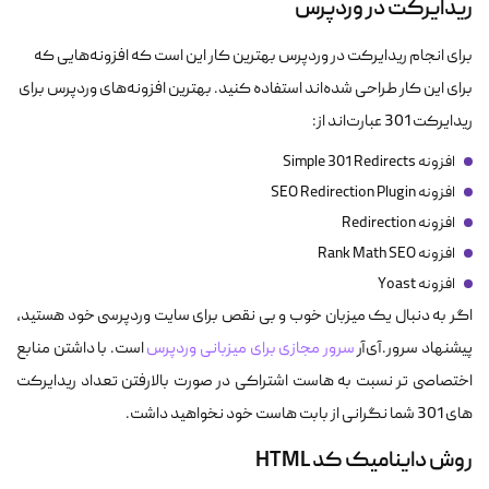
ریدایرکت در وردپرس
برای انجام ریدایرکت در وردپرس بهترین کار این است که افزونه‌هایی که
برای این کار طراحی شده‌اند استفاده کنید. بهترین افزونه‌های وردپرس برای
ریدایرکت 301 عبارت‌اند از:
افزونه Simple 301 Redirects
افزونه SEO Redirection Plugin
افزونه Redirection
افزونه Rank Math SEO
افزونه Yoast
اگر به دنبال یک میزبان خوب و بی نقص برای سایت وردپرسی خود هستید،
پیشنهاد سرور.آی‌آر
سرور مجازی برای میزبانی وردپرس
است. با داشتن منابع
اختصاصی تر نسبت به هاست اشتراکی در صورت بالارفتن تعداد ریدایرکت
های 301 شما نگرانی از بابت هاست خود نخواهید داشت.
روش داینامیک کد HTML