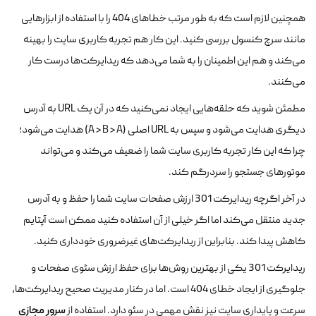
همچنین لازم است که به طور مرتب خطاهای 404 را با استفاده از ابزارهایی
مانند سرچ کنسول بررسی کنید. این کار هم تجربه کاربری سایت را بهینه
می‌کند و هم این اطمینان را به شما می‌دهد که ریدایرکت‌ها درست کار
می‌کنند.
مطمئن شوید که حلقه‌هایی ایجاد نمی‌کنید که در آن یک URL به آدرس
دیگری هدایت می‌شود و سپس به URL اصلی (A > B > A) هدایت می‌شود؛
چرا که این کار تجربه کاربری سایت شما را ضعیف می‌کند و می‌تواند
موتورهای جستجو را سردرگم کند.
در آخر اگرچه ریدایرکت 301 ارزش صفحات سایت شما را حفظ و به آدرس
جدید منتقل می‌کند اما اگر خیلی از آن استفاده کنید ممکن است آپتایم
کاهش پیدا کند. بنابراین از ریدایرکت‌های غیر‌ضروری خودداری کنید.
ریدایرکت 301 یکی از بهترین روش‌ها برای حفظ ارزش سئوی صفحات و
جلوگیری از ایجاد خطای 404 است. اما در کنار مدیریت صحیح ریدایرکت‌ها،
سرور مجازی
سرعت و پایداری سایت نیز نقش مهمی در سئو دارد. استفاده از