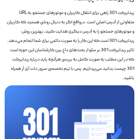
ریدایرکت 301 راهی برای انتقال کاربران و موتورهای جستجو به URL
متفاوتی از آدرس اصلی است. در‌واقع اگر به دنبال روشی هستید که کاربران
و موتورهای جستجو را به آدرس دیگری هدایت کنید، بهترین روش
ریدایرکت 301 است که این کار را به صورت دائمی برای شما انجام می‌دهد.
تاثیر ریدایرکت 301 بر سئو از بحث‌های داغ بین کارشناسان این حوزه است
که در این مطلب به صورت کامل به بررسی هر‌آنچه باید درباره ریدایرکت
301 چیست بدانید می‌پردازیم. پس با تیم تخصصی سرور دات آی آر همراه
باشید.