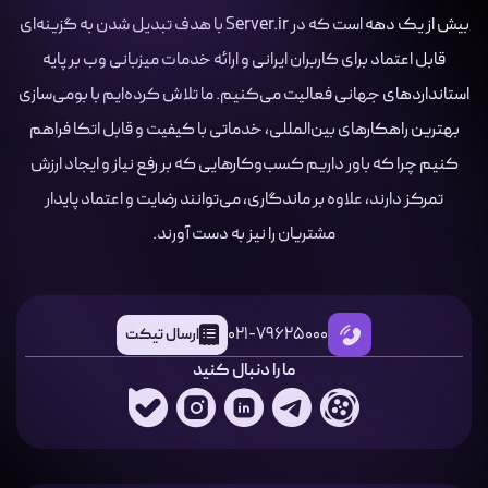
بیش از یک دهه است که در Server.ir با هدف تبدیل شدن به گزینه‌ای
قابل اعتماد برای کاربران ایرانی و ارائه خدمات میزبانی وب بر پایه
استانداردهای جهانی فعالیت می‌کنیم. ما تلاش کرده‌ایم با بومی‌سازی
بهترین راهکارهای بین‌المللی، خدماتی با کیفیت و قابل اتکا فراهم
کنیم چرا که باور داریم کسب‌وکارهایی که بر رفع نیاز و ایجاد ارزش
تمرکز دارند، علاوه بر ماندگاری، می‌توانند رضایت و اعتماد پایدار
مشتریان را نیز به دست آورند.
021-79625000
ارسال تیکت
ما را دنبال کنید