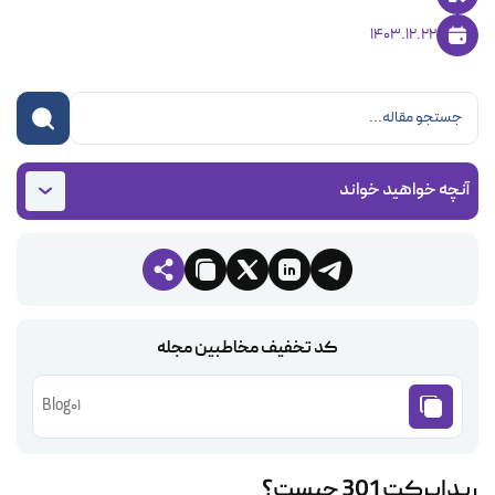
1403.12.22
آنچه خواهید خواند
کد تخفیف مخاطبین مجله
Blog01
ریدایرکت 301 چیست؟