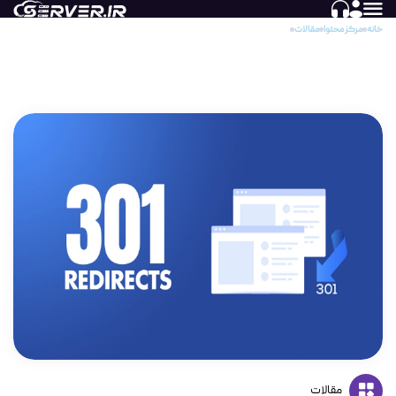
خانه
مرکز محتوا
مقالات
ریدایرکت 301 چیست؟
ریدایرکت 301 چیست؟
مقالات