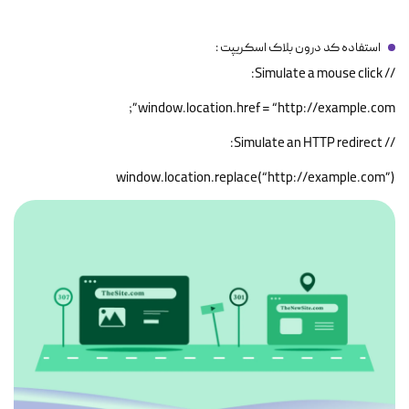
استفاده کد درون بلاک اسکریپت :
// Simulate a mouse click:
window.location.href = “http://example.com”;
// Simulate an HTTP redirect:
window.location.replace(“http://example.com”)