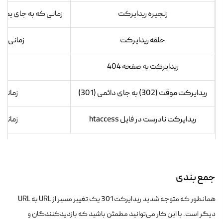
زنجیره ریدایرکت
زمانی که به جای یک 
حلقه ریدایرکت
زمانی که
ریدایرکت به صفحه 404
ری
ریدایرکت موقت (302) به جای دائمی (301)
زمانی که 
ریدایرکت نادرست در فایل htaccess
زمانی که کد 
جمع بندی
همانطور که متوجه شدید ریدایرکت 301 یک تغییر مسیر از URL به URL
دیگر است. با این کار می‌توانید مطمئن باشید که بازدیدکنندگان و