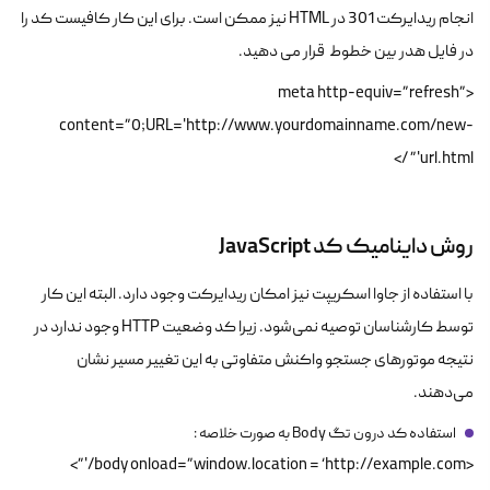
انجام ریدایرکت 301 در HTML نیز ممکن است. برای این کار کافیست کد را
در فایل هدر بین خطوط قرار می دهید.
<meta http-equiv=”refresh”
content=”0;URL='http://www.yourdomainname.com/new-
url.html'” />
روش داینامیک کد JavaScript
با استفاده از جاوا اسکریپت نیز امکان ریدایرکت وجود دارد. البته این کار
توسط کارشناسان توصیه نمی‌شود. زیرا کد وضعیت HTTP وجود ندارد در
نتیجه موتورهای جستجو واکنش متفاوتی به این تغییر مسیر نشان
می‌دهند.
استفاده کد درون تگ Body به صورت خلاصه :
<body onload=”window.location = ‘http://example.com/'”>