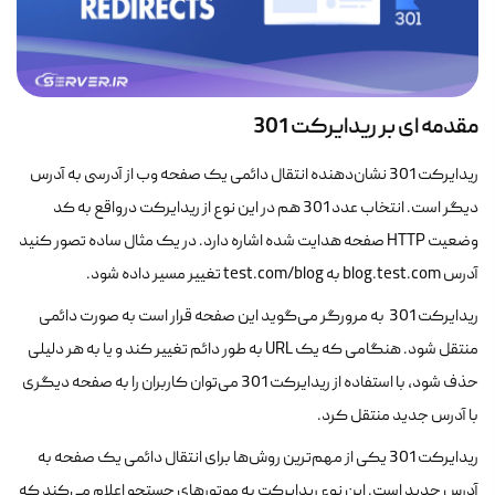
مقدمه ای بر ریدایرکت 301
ریدایرکت 301 نشان‌دهنده انتقال دائمی یک صفحه وب از آدرسی به آدرس
دیگر است. انتخاب عدد 301 هم در این نوع از ریدایرکت در‌واقع به کد
وضعیت HTTP صفحه هدایت شده اشاره دارد. در یک مثال ساده تصور کنید
آدرس blog.test.com به test.com/blog تغییر مسیر داده شود.
ریدایرکت 301 به مرورگر می‌گوید این صفحه قرار است به صورت دائمی
منتقل شود. هنگامی که یک URL به طور دائم تغییر کند و یا به هر دلیلی
حذف شود، با استفاده از ریدایرکت 301 می‌توان کاربران را به صفحه دیگری
با آدرس جدید منتقل کرد.
ریدایرکت 301 یکی از مهم‌ترین روش‌ها برای انتقال دائمی یک صفحه به
آدرس جدید است. این نوع ریدایرکت به موتورهای جستجو اعلام می‌کند که