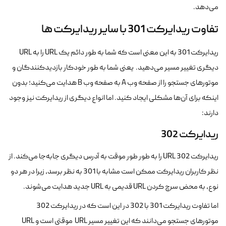
می‌دهد.
تفاوت ریدایرکت 301 با سایر ریدایرکت ها
ریدایرکت 301 به این معنی است که شما به طور دائم یک URL را به URL
دیگری تغییر مسیر می‌دهید. یعنی شما به طور خودکار بازدیدکنندگان و
موتورهای جستجو را از صفحه وب A به صفحه وب B هدایت می‌کنید؛ بدون
اینکه برای آن‌ها مشکلی ایجاد کنید. اما انواع دیگری از ریدایرکت نیز وجود
دارند:
ریدایرکت 302
ریدایرکت 302 URL را به طور طور موقت به آدرس دیگری جابه‌جا می‌کند. از
نظر کاربران ریدایرکت ممکن است مشابه با 301 به نظر برسد، زیرا در هر دو
نوع، به محض سرچ کردن URL قدیمی به URL جدید هدایت می‌شوند.
اما تفاوت ریدایرکت 301 با 302 در این است که در ریدایرکت 302
موتورهای جستجو می‌دانند که این تغییر مسیر URL موقتی است و URL