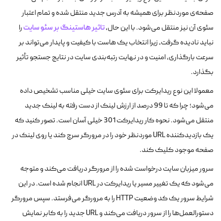
صفحه‌ی موردنظر برای همیشه به آدرس جدید منتقل شده و تمام اعتبار
تاثیر هاستینگ بر سئو سایت
سئوی آن نیز منتقل می‌شود. با این حال،
را
نباید نادیده گرفت، زیرا انتخاب یک هاست با کیفیت و پایدار می‌تواند بر
سرعت بارگذاری، امنیت و در نهایت رتبه‌بندی سایت در نتایج جستجو تأثیر
بگذارد.
معمولا این نوع ریدایرکت برای سئوی سایت خیلی مناسب تشخیص داده
می‌شود؛ چرا که تا 99 درصد از ارزش لینک از دست رفته به لینک جدید
منتقل می‌شود. نحوه کار ریدایرکت 301 خیلی آسان است. تصور کنید که
یک بازدید‌کننده URL مورد‌نظر خود را در مرورگر سرچ کند یا روی لینک در
صفحه موجود کلیک کند.
سرور میزبان سایت درخواست شده را از مرورگر دریافت می‌کند و متوجه
می‌شود که یک تغییر مسیر یا ریدایرکت در URL انجام شده است. در این
شرایط سرور یک کد وضعیت HTTP را به مرورگر می‌فرستد. سپس مرورگر
دستورالعمل‌ها را از سرور دریافت می‌کند و URL جدید را به کابر نمایش