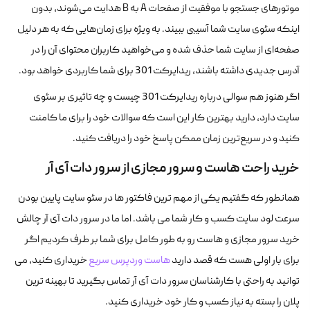
موتورهای جستجو با موفقیت از صفحات A به B هدایت می‌شوند، بدون
اینکه سئوی سایت شما آسیبی ببیند. به ویژه برای زمان‌هایی که به هر دلیل
صفحه‌ای از سایت شما حذف شده و می‌خواهید کاربران محتوای آن را در
آدرس جدیدی داشته باشند، ریدایرکت 301 برای شما کاربردی خواهد بود.
اگر هنوز هم سوالی درباره ریدایرکت 301 چیست و چه تاثیری بر سئوی
سایت دارد، دارید بهترین کار این است که سوالات خود را برای ما کامنت
کنید و در سریع‌ترین زمان ممکن پاسخ خود را دریافت کنید.
خرید راحت هاست و سرور مجازی از سرور دات آی آر
همانطور که گفتیم یکی از مهم ترین فاکتور ها در سئو سایت پایین بودن
سرعت لود سایت کسب و کار شما می باشد. اما ما در سرور دات آی آر چالش
خرید سرور مجازی و هاست رو به طور کامل برای شما بر طرف کردیم اگر
برای بار اولی هست که قصد دارید
هاست وردپرس سریع
خریداری کنید، می
توانید به راحتی با کارشناسان سرور دات آی آر تماس بگیرید تا بهینه ترین
پلان را بسته به نیاز کسب و کار خود خریداری کنید.