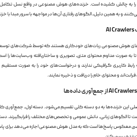
 را به چالش کشیده است. خزنده‌های هوش مصنوعی در واقع نسل تکامل‌یاف
‌کنند و به همین دلیل، الگوهای رفتاری آن‌ها در مواجهه با سرور مبدا با خز
AI
ای هوش مصنوعی ربات‌های خودکاری هستند که توسط شرکت‌های توسعه
تا به صورت مداوم محتوای متنی، تصویری و ساختاریافته وب‌سایت‌ها را اسک
ه رابط کاربری گرافیکی ندارند و درخواست‌های خود را به صورت مستقیم و 
انت‌اند و محتوای خام را دریافت و ذخیره نمایند.
ی این خزنده‌ها به دو دسته کلی تقسیم می‌شود. دسته اول، جمع‌آوری کلان‌د
ت تا الگوهای زبانی، دانش عمومی و تخصص‌های مختلف را فرابگیرند. دسته
سی معکوس پاسخ‌ها است که به مدل هوش مصنوعی اجازه می‌دهد برای پاسخ به 
 زنده بررسی کند.