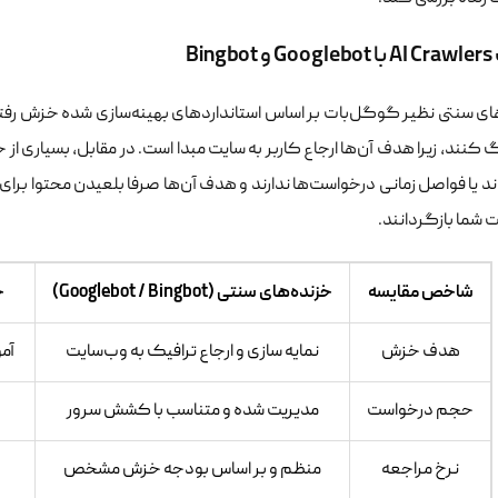
Bin
ای سنتی نظیر گوگل‌بات بر اساس استانداردهای بهینه‌سازی شده خزش رفتار
کنند، زیرا هدف آن‌ها ارجاع کاربر به سایت مبدا است. در مقابل، بسیاری
ند یا فواصل زمانی درخواست‌ها ندارند و هدف آن‌ها صرفا بلعیدن محتوا برا
یت شما بازگردانند.
شاخص مقایسه
خزنده‌های سنتی (Googlebot / Bingbot)
خ
هدف خزش
نمایه سازی و ارجاع ترافیک به وب‌سایت
آم
حجم درخواست
مدیریت شده و متناسب با کشش سرور
نرخ مراجعه
منظم و بر اساس بودجه خزش مشخص