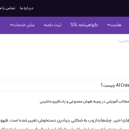
درباره ما
تماس با م
هاست
گواهینامه SSL
ثبت دامنه
سایر خدمات
ماشینی
AI Crawlers چه تاثیری بر مصرف منابع سرور دارند؟
ه تاثیری بر مصرف منابع سرور دارند؟
مطالب آموزشی در زمینه هوش مصنوعی و یادگیری ماشینی
های اخیر، چشم‌انداز وب به شکلی بنیادین دستخوش تغییر شده است. ظهور