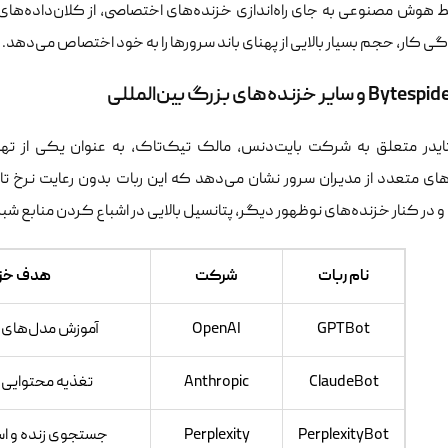
 هوش مصنوعی به جای راه‌اندازی خزنده‌های اختصاصی، از کلان‌داده‌های ای
کار، حجم بسیار بالایی از پهنای باند سرورها را به خود اختصاص می‌دهد.
تایدر متعلق به شرکت بایت‌دنس، مالک تیک‌تاک، به عنوان یکی از ته
ای متعدد از مدیران سرور نشان می‌دهد که این ربات بدون رعایت نرخ ت
 در کنار خزنده‌های نوظهور دیگر، پتانسیل بالایی در اشباع کردن منابع شبک
نام ربات
شرکت
هدف خز
GPTBot
OpenAI
آموزش مدل‌های ز
ClaudeBot
Anthropic
تغذیه محتوایی 
PerplexityBot
Perplexity
جستجوی زنده و اس