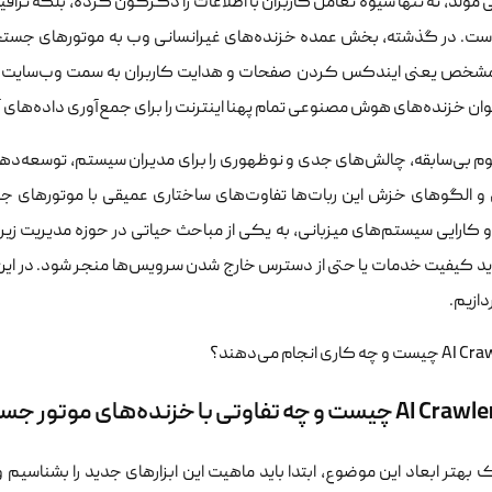
ولد، نه تنها شیوه تعامل کاربران با اطلاعات را دگرگون کرده، بلکه ترافیک
ست. در گذشته، بخش عمده خزنده‌های غیرانسانی وب به موتورهای جست
خص یعنی ایندکس کردن صفحات و هدایت کاربران به سمت وب‌سایت‌ها فعا
ن خزنده‌های هوش مصنوعی تمام پهنا اینترنت را برای جمع‌آوری داده‌های آمو
م بی‌سابقه، چالش‌های جدی و نوظهوری را برای مدیران سیستم، توسعه‌ده
 و الگوهای خزش این ربات‌ها تفاوت‌های ساختاری عمیقی با موتورهای جست
 و کارایی سیستم‌های میزبانی، به یکی از مباحث حیاتی در حوزه مدیریت زی
د کیفیت خدمات یا حتی از دسترس خارج شدن سرویس‌ها منجر شود. در این مقا
دازیم.
 بهتر ابعاد این موضوع، ابتدا باید ماهیت این ابزارهای جدید را بشناسیم 