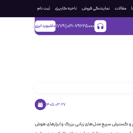
ا
مقالات
نمایندگی فروش
ناحیه کاربری
ثبت‌ نام
021-79625000 | 1779
داشبورد ابری
1405.03.27
 و گسترش سریع مدل‌های زبانی بزرگ و ابزارهای هوش