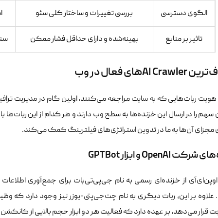
الگوی دسترسی
بررسی تغییرات و ساختار کلی سئو
ا
تاثیر بر منابع
بهینه‌شده و دارای حداقل فشار ممکن
سنگ
AI Craهای فعال در وب
ویت ربات‌هایی که به سایت مراجعه می‌کنند، اولین گام در مدیریت ترا
سهم را در ارسال این خزنده‌ها به سطح وب دارند و هر کدام از این ربات‌ها
 مجزای آن‌ها به ما در تدوین استراتژی‌های فیلترینگ کمک می‌کند.
کت OpenAI و ابزار GPTBot
پن‌ای‌آی از خزنده‌ای رسمی به نام جی‌پی‌تی‌بات برای جمع‌آوری اطلاع
علاوه بر این، ربات دیگری به نام چت‌جی‌پتی-یوزر نیز وجود دارد که وظیف
قرار می‌دهد، بر عهده دارد که فعالیت هر دو ابزار حجم بالایی از کانکشن‌ها