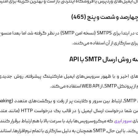
ال ایمیل‌های وردپرس یا فروشگاه اینترنتی باز است و بهترین گزینه برای ا
ارصد و شصت و پنج (465)
این پورت در ابتدا برای SMTPS (نسخه امن SMTP) در 
ای سازگاری از آن استفاده می‌کنند.
وش ارسال SMTP با API
های اخیر و با ظهور سرویس‌های ایمیل مارکتینگ پیشرفته، روش جدیدی 
S، از WEB API استفاده می‌کند.
سرور ابری
ای
که میکروسرویس‌ها باید با سرعت بالا با هم ارتباط برقرار کنند،
چنان به دلیل سازگاری با تمام نرم‌افزارها، استاندارد جهانی باقی مانده است.