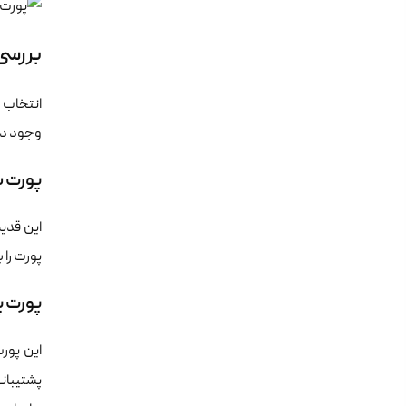
بررسی 
وجود دا
پورت بی
این قدیمی‌ترین پورت SMTP است که بر
پورت را
پورت پا
پشتیبان