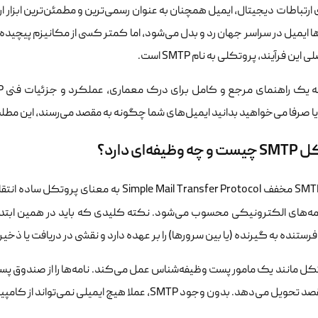
 ارتباطات دیجیتال، ایمیل همچنان به عنوان رسمی‌ترین و مطمئن‌ترین ابزار ا
ا ایمیل در سراسر جهان رد و بدل می‌شود، اما کمتر کسی از مکانیزم پیچیده‌ای
این فرآیند، پروتکلی به نام SMTP است.
ا صرفا می‌خواهید بدانید ایمیل‌های شما چگونه به مقصد می‌رسند، این مطل
ظیفه‌ای دارد؟
عبارت SMTP مخفف mple Mail Transfer Protocol
مه‌های الکترونیکی محسوب می‌شود. نکته کلیدی که باید در همین ابتدا بدانید این ا
 فرستنده به گیرنده (یا بین سرورها) را بر عهده دارد و نقشی در دریافت یا ذخیر
کل مانند یک مامور پست وظیفه‌شناس عمل می‌کند. نامه‌ها را از صندوق پست 
 بدون وجود SMTP، عملا هیچ ایمیلی نمی‌تواند از کامپیوتر شما خارج شود و به سرور دیگری برسد.