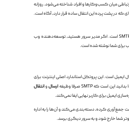
رتباطی میان کسب‌وکارها و افراد شناخته می‌شود. روزانه
 که در پشت پرده این انتقال ساده قرار دارد، آگاه است.
این مقاله یک راهنمای مرجع و کامل برای درک معماری، عملکرد و جزئیات فنی SMTP است. اگر مدیر سرور هستید، توسعه‌دهنده وب
ب برای شما نوشته شده است.
Si به معنای پروتکل ساده انتقال ایمیل است. این پروتکل استاندارد اصلی اینترنت برای
ارسال
انتقال
ست که SMTP صرفا وظیفه
و
ه‌سازی ایمیل برای کاربر نهایی ایفا نمی‌کند.
جمع‌آوری کرده، دسته‌بندی می‌کند و آن‌ها را به اداره