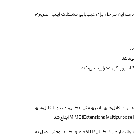
د. درک این مراحل برای عیب‌یابی مشکلات ایمیل ضروری
.
ی‌دهد.
ASC) طراحی شده بود و توانایی مدیریت فایل‌های باینری مثل عکس، ویدیو یا فایل‌های
MIME اطلاعات غیر متنی را به کدگذاری متنی (معمولا Base64) تبدیل می‌کند تا بتوانند از طریق کانال SMTP عبور کنند. وقتی ایمیل به