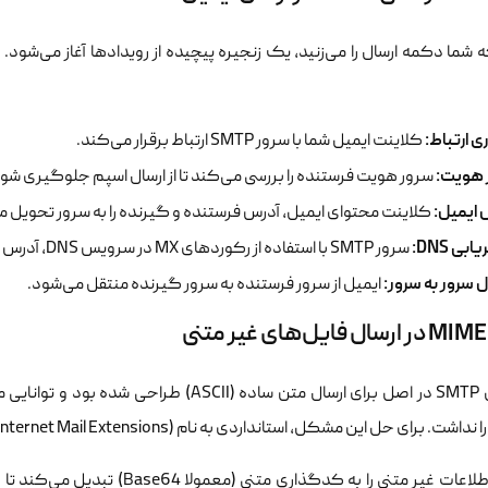
ه شما دکمه ارسال را می‌زنید، یک زنجیره پیچیده از رویدادها آغاز می‌شو
ری ارتباط:
کلاینت ایمیل شما با سرور SMTP ارتباط برقرار می‌کند.
ز هویت:
سرور هویت فرستنده را بررسی می‌کند تا از ارسال اسپم جلوگیری شود
 ایمیل:
کلاینت محتوای ایمیل، آدرس فرستنده و گیرنده را به سرور تحویل م
ابی DNS:
سرور SMTP با استفاده از رکوردهای MX در سرویس DNS، آدرس IP سرور گیرنده را پیدا می‌کند.
ل سرور به سرور:
ایمیل از سرور فرستنده به سرور گیرنده منتقل می‌شود.
پروتکل SMTP در اصل برای ارسال متن ساده (II
رای حل این مشکل، استانداردی به نام MIME (Extensions Multipurpose Internet Mail Extensions) ابداع شد.