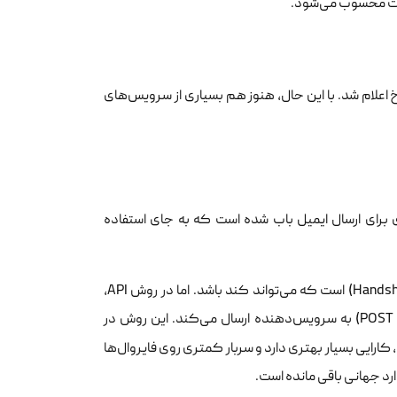
منیت محسوب می‌شود.
نظر گرفته شد اما بعدا منسوخ اعلام شد. با این حال، هنوز هم بسیاری از سرویس‌های
برای ارسال ایمیل باب شده است که به جای استفاده
در روش SMTP، ارتباط بین سرور و کلاینت پر از رفت و برگشت‌های متعدد (Handshaking) است که می‌تواند کند باشد. اما در روش API،
اپلیکیشن شما درخواست ارسال ایمیل را در قالب یک درخواست HTTP (مانند متد POST) به سرویس‌دهنده ارسال می‌کند. این روش در
 کارایی بسیار بهتری دارد و سربار کمتری روی فایروال‌ها