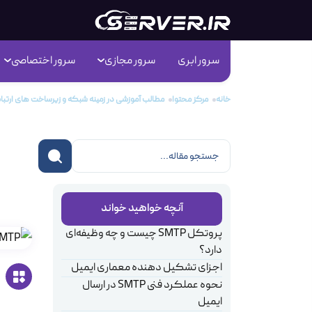
سرور ابری
سرور مجازی
سرور اختصاصی
خانه
مرکز محتوا
مطالب آموزشی در زمینه شبکه و زیرساخت های ارتب
ایم
آنچه خواهید خواند
پروتکل SMTP چیست و چه وظیفه‌ای
دارد؟
اجزای تشکیل دهنده معماری ایمیل
نحوه عملکرد فنی SMTP در ارسال
ایمیل