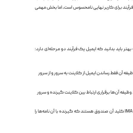
 فرآیند برای کاربر نهایی نامحسوس است، اما بخش مهمی
ر باید بدانید که ایمیل یک فرآیند دو مرحله‌ای دارد:
د. وظیفه آن فقط رساندن ایمیل از کلاینت به سرور و از سرور
می‌کنند. وظیفه آن‌ها برقراری ارتباط بین کلاینت گیرنده و سرور
به زبان ساده، SMTP نامه را می‌برد و در صندوق پستی مقصد می‌اندازد؛ اما POP3 یا IMAP کلید آن صندوق هستند که گیرنده با آن نامه‌ها را