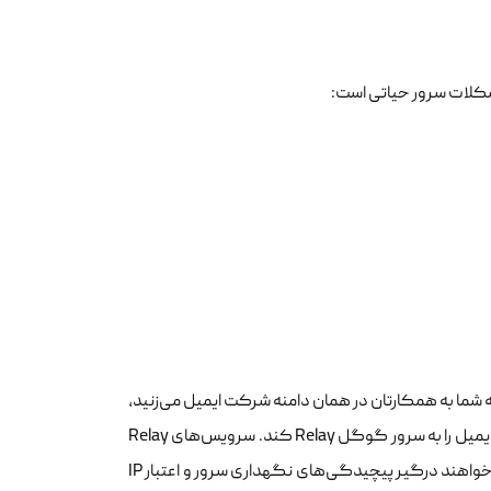
د. زمانی که شما به همکارتان در همان دامنه شرکت ایمیل می‌زنید،
نیازی به Relay نیست. اما وقتی به یک آدرس Gmail ایمیل می‌فرستید، سرور شما باید ایمیل را به سرور گوگل Relay کند. سرویس‌های Relay
تجاری برای کسانی طراحی شده‌اند که نیاز به ارسال حجم بالایی از ایمیل دارند و نمی‌خواهند درگیر پیچیدگی‌های نگهداری سرور و اعتبار IP