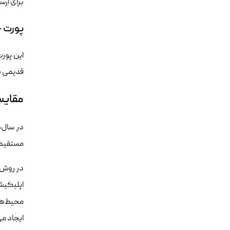
برای ارس
پورت چه
قدیمی بر
مقایسه ر
در سال‌
مستقیم از پروتکل MTP
محیط‌ه
ایجاد می‌کند. با این حال، SMTP هم