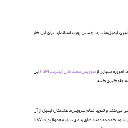
قیمی بر امنیت و تحویل‌پذیری ایمیل‌ها دارد. چندین پورت استاندارد برای این کار
سرویس‌دهندگان اینترنت (ISP)
این
وده جلوگیری کنند.
ارد فعلی برای ارسال ایمیل است. این پورت از رمزنگاری TLS پشتیبانی می‌کند و تقریبا تمام سرویس‌دهندگان ایمیل از آن
میزبانی می‌شود که محدودیت‌های زیادی دارد، معمولا پورت ۵۸۷