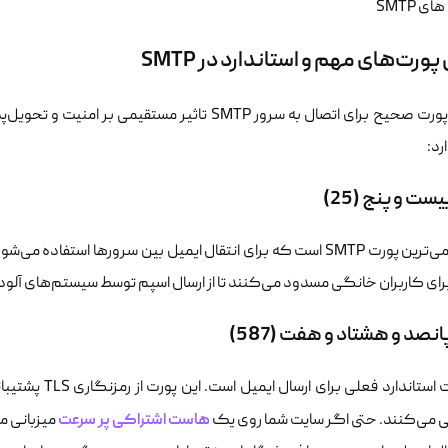
پورت‌های مهم و استاندارد در SMTP
انتخاب پورت صحیح برای اتصال به سرور SMTP تاثیر مست
رد:
ست و پنج (25)
ای انتقال ایمیل بین سرورها استفاده می‌شود. امروزه بسیاری از
 برای کاربران خانگی مسدود می‌کنند تا از ارسال اسپم توسط سیستم‌های آل
نصد و هشتاد و هفت (587)
این پورت استاند
هاست اشتراکی پر سرعت
ی می‌کنند. حتی اگر سایت شما روی یک