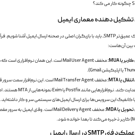
 تشکیل دهنده معماری ایمیل
ین آن‌هاست:
ربر یا MUA:
یکیشن Gmail).
تقال یا MTA:
‌افزارهایی مانند Postfix یا Exim نمونه‌هایی از MTA هستند. اگر شما مدیریت یک
با کانفیگ این سرویس‌ها برای ارسال ایمیل‌های سیستمی سر و کار داشته‌اید.
حویل یا MDA:
 فنی SMTP در ارسال ایمیل