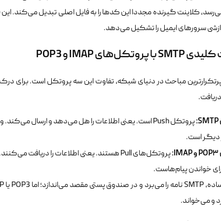
‌رسد، کلاینت گیرنده مجددا این کدها را به فایل اصلی تبدیل می‌کند. این
ردازشی سرورهای ایمیل را تشکیل می‌دهد.
با پروتکل‌های IMAP و POP3
رتکرارترین مباحث در دنیای شبکه، تفاوت این سه پروتکل است. برای درک بهت
دریافت.
:
پروتکل Push است. یعنی اطلاعات را هل می‌دهد و ارسال می‌کن
 دیگر است.
I:
پروتکل‌های Pull هستند. یعنی اطلاعات را دریافت 
ای خواندن پیام‌هاست.
د و می‌خواند.