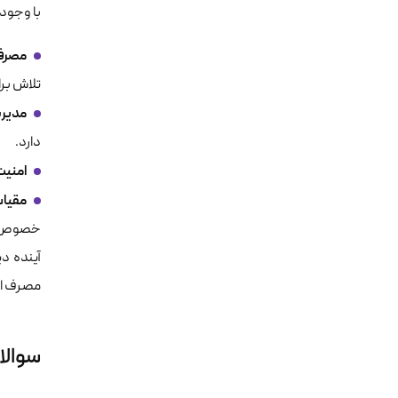
با وجود 
مصرف ا
تلاش برا
مدیر
دارد.
امنیت
مقیاس
خصوص در
آینده د
مصرف انرژی پیش می‌رود.
سوالا