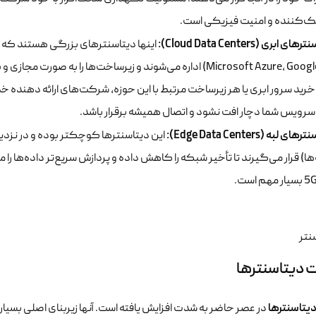
ک‌کننده و امنیت فیزیکی است.
ی ابری (Cloud Data Centers):
Microsoft Azure، Google Cloud) اداره می‌شوند و زیرساخت‌ها را به
ید سرور ابری یا هر زیرساخت مرتبط با این حوزه، شرکت‌های ارائه دهنده خ
رویس شما دچار افت نشود و اتصال همیشه برقرار باشد.
ی لبه (Edge Data Centers):
این دیتاسنترها کوچکتر بوده و در نزدی
ها) قرار می‌گیرند تا تأخیر شبکه را کاهش داده و پردازش سریع‌تر داده‌ها را 
 دیتاسنترها
یتاسنترها
در عصر حاضر به شدت افزایش یافته است. آنها زیربنای اصلی بسیاری