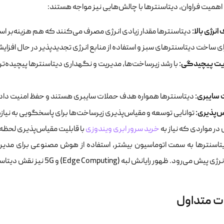
اهمیت فراوان، دیتاسنترها با چالش‌هایی نیز مواجه هستند:
نرژی بالا:
دیتاسنترها مقدار زیادی انرژی مصرف می‌کنند که هم هزینه‌بر اس
ی ساخت دیتاسنترهای سبز و استفاده از منابع انرژی تجدیدپذیر در حال افزا
یت پیچیدگی:
با رشد زیرساخت‌ها، مدیریت و نگهداری دیتاسنترها پیچیده‌تر
 سایبری:
دیتاسنترها همواره هدف حملات سایبری هستند و حفظ امنیت داد
‌پذیری:
توانایی توسعه و مقیاس‌پذیری زیرساخت‌ها برای پاسخگویی به نیازه
 مواردی که نیاز به
خرید سرور ابری ویندوزی
با قابلیت مقیاس‌پذیری لحظه‌
یتاسنترها به سمت اتوماسیون بیشتر، استفاده از هوش مصنوعی برای مدیری
 ظهور رایانش لبه (Edge Computing) و 5G نیز نقش دیتاسنترهای کوچک‌تر و توزیع‌شده را پررنگ‌تر خواهد کرد.
ت متداول