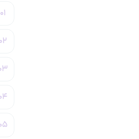
01
02
03
04
05