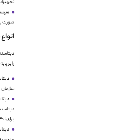
تجهیزات
سیستم‌ها
صورت ب
انواع
دیتاسنت
را بر پا
دیتاسنترها
سازمان 
دیتاسنتره
دیتاسنت
برای نگه
دیتاسنتره
و تجهیزا