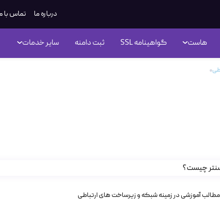
درباره ما
تماس با م
هاست
گواهینامه SSL
ثبت دامنه
سایر خدمات
اطی
دیتاسنتر چیست؟ آشنایی با کلیدی‌ترین مفهوم زیرساخت‌های میزبانی
اسنتر چیست؟ آشنایی با کلیدی‌ت
ساخت‌های میزبانی
مطالب آموزشی در زمینه شبکه و زیرساخت های ارتباطی