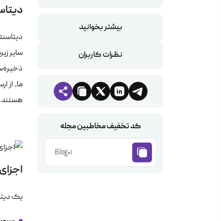
دیتاس
بیشتر بخوانید
دیتاسنت
سایر زیر
نظرات کاربران
ذخیره‌س
ما، از 
هستند.
کد تخفیف مخاطبین مجله
Blog01
اجزای 
یک دیتا