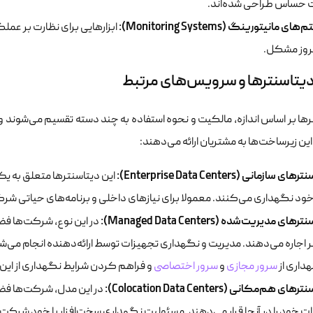
 حساس طراحی شده‌اند.
ی مانیتورینگ (Monitoring Systems):
ابزارهایی برای نظارت بر عملک
روز مشکل.
 دیتاسنترها و سرویس‌های مرتبط
رها بر اساس اندازه، مالکیت و نحوه استفاده به چند دسته تقسیم می‌شوند
یه این زیرساخت‌ها به مشتریان ارائه می‌دهند:
ی سازمانی (Enterprise Data Centers):
این دیتاسنترها متعلق به ی
خود نگهداری می‌کنند. معمولا برای نیازهای داخلی و برنامه‌های حیاتی شر
ای مدیریت‌شده (Managed Data Centers):
در این نوع، شرکت‌ها فض
ر اجاره می‌دهند. مدیریت و نگهداری تجهیزات توسط ارائه‌دهنده انجام می
داری از
سرور مجازی
و
سرور اختصاصی
و فراهم کردن شرایط نگهداری از این
ای هم‌مکانی (Colocation Data Centers):
در این مدل، شرکت‌ها فض
ت خود را در آنجا قرار می‌دهند. مسئولیت نگهداری سخت‌افزار با خود شرکت 