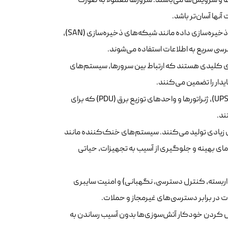
ا و سرویس‌ها می‌باشند. سرورها معمولا به صورت
ها آسان‌تر باشد.
شامل انواع مختلفی از راهکارهای ذخیره‌سازی داده مانند شبکه‌های ذخیره‌سازی (SAN)،
زای کلیدی هستند که ارتباط بین سرورها، سیستم‌های
ایدار را تضمین می‌کنند.
شامل سیستم‌های تامین برق اضطراری (UPS)، ژنراتورها و واحدهای توزیع برق (PDU) که برای
ند.
زیادی تولید می‌کنند. سیستم‌های خنک‌کننده مانند
خنک‌کننده برای حفظ دمای بهینه و جلوگیری از آسیب به تجهیزات، حیاتی
ربسته، کنترل دسترسی، نگهبانی) و امنیت سایبری
ت در برابر دسترسی‌های غیرمجاز و حملات.
 کردن خودکار آتش‌سوزی‌ها بدون آسیب رساندن به