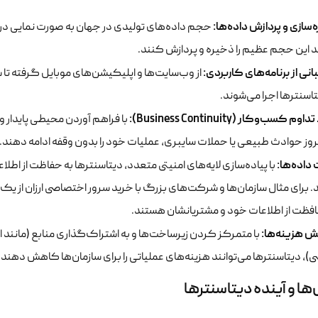
‌سازی و پردازش داده‌ها:
حجم داده‌های تولیدی در جهان به صورت نمایی در 
د این حجم عظیم را ذخیره و پردازش کنند.
انی از برنامه‌های کاربردی:
از وب‌سایت‌ها و اپلیکیشن‌های موبایل گرفته ت
اسنترها
اجرا می‌شوند.
 کسب‌وکار (Business Continuity):
با فراهم آوردن محیطی پایدار و
وز حوادث طبیعی یا حملات سایبری، عملیات خود را بدون وقفه ادامه دهند.
 داده‌ها:
با پیاده‌سازی لایه‌های امنیتی متعدد، دیتاسنترها به حفاظت از ا
. برای مثال سازمان‌ها و شرکت‌های بزرگ با خرید سرور اختصاصی ارزان از ی
افظت از اطلاعات خود و مشتریانشان هستند.
 هزینه‌ها:
با متمرکز کردن زیرساخت‌ها و به اشتراک‌گذاری منابع (مانند
، دیتاسنترها می‌توانند هزینه‌های عملیاتی را برای سازمان‌ها کاهش دهند.
ا و آینده دیتاسنترها