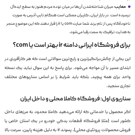
معایب
: میزان شناخته‌شدن آن‌ها در میان توده مردم هنوز به سطح ایده‌آل
نرسیده است. در بازار ایران، کاربران ممکن است هنگام تایپ آدرس به صورت
ناخودآگاه پس از نام برند شما عبارت com یا ir را قرار دهند که این موضوع منجر
به هدایت ترافیک به سمت رقبا می‌شود.
برای فروشگاه ایرانی دامنه ir بهتر است یا com؟
این یکی از چالش‌برانگیزترین و رایج‌ترین سوالاتی است که هر کارآفرینی در
ابتدای مسیر با آن مواجه می‌شود. برای پاسخ به این سوال نباید یک نسخه
واحد برای همه پیچید، بلکه باید شرایط را بر اساس سناریوهای مختلف
تجاری سنجید.
سناریوی اول: فروشگاه کاملا محلی و داخل ایران
اگر محصول یا خدماتی که ارائه می‌دهید کاملا محدود به مرزهای داخل
کشور است (مثلا فروشگاه قطعات یدکی خودرو در یک استان خاص یا
فروش محصولات پروتئینی محلی)، پسوند ir به دلیل هزینه پایین، سرعت بالا