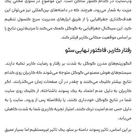
وب‌سایت در کدام کشور ساکن است. این موضوع در سئوی محلی یک
مزیت به شمار می‌رود، هرچند که در دامنه‌های بین‌المللی نیز می‌توان این
هدف‌گذاری جغرافیایی را از طریق ابزارهای مدیریت سرچ کنسول تنظیم
کرد. این سیگنال جغرافیایی به گوگل کمک می‌کند تا مرتبط‌ترین نتایج را
بر اساس موقعیت مکانی کاربر فیلتر کند.
رفتار کاربر، فاکتور نهایی سئو
الگوریتم‌های مدرن گوگل به شدت بر رفتار و رضایت کاربر تکیه دارند.
سیستم‌های هوش مصنوعی گوگل متوجه می‌شوند که کاربران روی کدام
نتایج بیشتر کلیک می‌کنند و چقدر در آن صفحات زمان می‌گذرانند. اگر
کاربران به دلیل عدم اعتماد به یک پسوند ناشناخته، از کلیک روی سایت
شما در نتایج گوگل خودداری کنند، یا بلافاصله پس از ورود، سایت را به
دلیل حس عدم امنیت ترک کنند، امتیاز تجربه کاربری شما به شدت کاهش
می‌یابد.
بر این اساس، تاثیر پسوند دامنه بر سئو، یک تاثیر غیرمستقیم اما بسیار عمیق