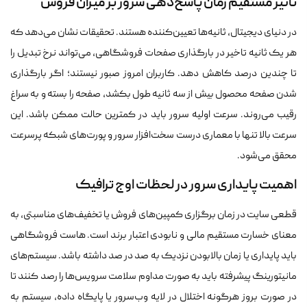
تاثیر مستقیم زمان پاسخ‌دهی سرور بر میزان فروش
در دنیای دیجیتال، ثانیه‌ها تعیین‌کننده هستند. تحقیقات نشان می‌دهد که
هر یک ثانیه تاخیر در بارگذاری صفحات فروشگاهی، می‌تواند نرخ تبدیل را
تا چندین درصد کاهش دهد. کاربران امروز صبور نیستند؛ اگر بارگذاری
شدن صفحه محصول بیش از سه ثانیه طول بکشد، صفحه را بسته و به سراغ
رقیب می‌روند. سرعت اولیه سرور باید در کمترین حالت ممکن باشد. این
سرعت بالا تنها با معماری درست سخت‌افزار سرور و پورت‌های شبکه پرسرعت
محقق می‌شود.
اهمیت پایداری سرور در لحظات اوج ترافیک
قطعی سایت در زمان برگزاری کمپین‌های فروش یا تخفیف‌های مناسبتی، به
معنای خسارت مستقیم مالی و نابودی اعتبار برند است. هاست فروشگاهی
باید پایداری یا زمان بالابودن نزدیک به صد در صد داشته باشد. سیستم‌های
مانیتورینگ پیشرفته باید به صورت مداوم سلامت سرویس‌ها را رصد کنند تا
در صورت بروز هرگونه اختلال در لایه وب‌سرور یا پایگاه داده، سیستم به