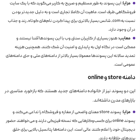
مزایا
: این پسوند به طور مستقیم و صریح به کاربر می‌گوید که با یک سایت
فروشگاهی طرف است. ماهیت آن کاملا تجاری است و به دلیل جدیدتر بودن
نسبت به com، شانس بسیار بالاتری برای پیدا کردن نام‌های کوتاه، رند و جذاب
در آن وجود دارد.
معایب
: هنوز بسیاری از کاربران سنتی وب با این پسوندها آشنا نیستند و
ممکن است در نگاه اول به پایداری و امنیت آن شک کنند. همچنین هزینه
تمدید سالانه این پسوندها معمولا بسیار بالاتر از دامنه‌های ملی و حتی دامنه‌های
عمومی است.
دامنه store و online
این دو پسوند نیز از خانواده دامنه‌های جدید هستند که بازخورد مناسبی در
بازارهای مدرن داشته‌اند.
مزایا
: پسوند store معنای واضحی از مغازه و فروشگاه را تداعی می‌کند و
پسوند online برای کسب‌وکارهایی که نسخه فیزیکی دارند و می‌خواهند حضور
دیجیتال خود را اعلام کنند عالی است. این دامنه‌ها پتانسیل بالایی برای خلق
برندهای خلاقانه دارند.