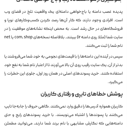
پدیده غصب دامنه یا باج‌خواهی دامنه‌ای یک واقعیت تلخ در فضای وب
است. افرادی وجود دارند که کار آن‌ها رصد کردن کسب‌وکارهای نوپا و
فروشگاه‌های در حال رشد است. به محض اینکه نشانه‌های موفقیت را در
سایت شما (مثلا روی دامنه ir) ببینند، بلافاصله نسخه‌های com، shop یا net
نام شما را ثبت می‌کنند.
سپس در آینده این دامنه‌ها را با قیمت‌های نجومی به خود شما می‌فروشند یا
بدتر از آن، یک سایت رقیب روی آن بالا می‌آورند تا از اعتبار نام شما به نفع خود
استفاده کنند. خرید پسوندهای اصلی در همان روز اول، جلوی این خطرات را
می‌گیرد.
پوشش خطاهای تایپی و رفتاری کاربران
کاربران همواره آدرس‌ها را دقیق وارد نمی‌کنند. گاهی حروف را جابه‌جا تایپ
می‌کنند یا پسوندها را اشتباه می‌نویسند. با خرید پسوندهای رایج و حتی
دامنه‌هایی که نگارش مشابهی با نام برند شما دارند، می‌توانید مطمئن