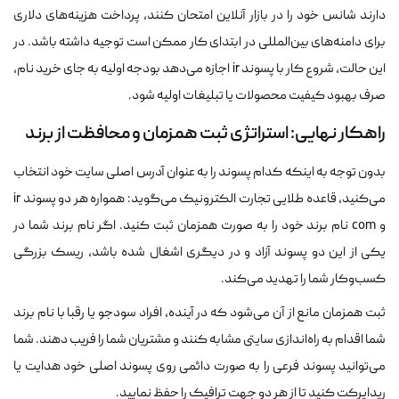
دارند شانس خود را در بازار آنلاین امتحان کنند، پرداخت هزینه‌های دلاری
برای دامنه‌های بین‌المللی در ابتدای کار ممکن است توجیه داشته باشد. در
این حالت، شروع کار با پسوند ir اجازه می‌دهد بودجه اولیه به جای خرید نام،
صرف بهبود کیفیت محصولات یا تبلیغات اولیه شود.
راهکار نهایی: استراتژی ثبت همزمان و محافظت از برند
بدون توجه به اینکه کدام پسوند را به عنوان آدرس اصلی سایت خود انتخاب
می‌کنید، قاعده طلایی تجارت الکترونیک می‌گوید: همواره هر دو پسوند ir
و com نام برند خود را به صورت همزمان ثبت کنید. اگر نام برند شما در
یکی از این دو پسوند آزاد و در دیگری اشغال شده باشد، ریسک بزرگی
کسب‌وکار شما را تهدید می‌کند.
ثبت همزمان مانع از آن می‌شود که در آینده، افراد سودجو یا رقبا با نام برند
شما اقدام به راه‌اندازی سایتی مشابه کنند و مشتریان شما را فریب دهند. شما
می‌توانید پسوند فرعی را به صورت دائمی روی پسوند اصلی خود هدایت یا
ریدایرکت کنید تا از هر دو جهت ترافیک را حفظ نمایید.