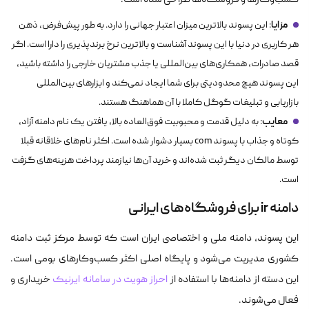
کسب‌وکارها و فروشگاه‌ها طراحی شده است.
مزایا
: این پسوند بالاترین میزان اعتبار جهانی را دارد. به طور پیش‌فرض، ذهن
هر کاربری در دنیا با این پسوند آشناست و بالاترین نرخ برندپذیری را دارا است. اگر
قصد صادرات، همکاری‌های بین‌المللی یا جذب مشتریان خارجی را داشته باشید،
این پسوند هیچ محدودیتی برای شما ایجاد نمی‌کند و ابزارهای بین‌المللی
بازاریابی و تبلیغات گوگل کاملا با آن هماهنگ هستند.
معایب
: به دلیل قدمت و محبوبیت فوق‌العاده بالا، یافتن یک نام دامنه آزاد،
کوتاه و جذاب با پسوند com بسیار دشوار شده است. اکثر نام‌های خلاقانه قبلا
توسط مالکان دیگر ثبت شده‌اند و خرید آن‌ها نیازمند پرداخت هزینه‌های گزفت
است.
دامنه ir برای فروشگاه‌های ایرانی
این پسوند، دامنه ملی و اختصاصی ایران است که توسط مرکز ثبت دامنه
کشوری مدیریت می‌شود و پایگاه اصلی اکثر کسب‌و‌کارهای بومی است.
این دسته از دامنه‌ها با استفاده از
احراز هویت در سامانه ایرنیک
خریداری و
فعال می‌شوند.