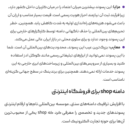
مزایا
: این پسوند بیشترین میزان اعتماد را در میان کاربران داخل کشور دارد،
زیرا فرآیند ثبت آن نیازمند احراز هویت رسمی است. قیمت بسیار مناسب و ارزان آن
باعث می‌شود هزینه‌های راه‌اندازی اولیه به شدت کاهش یابد. همچنین، خطر
تحریم‌های بین‌المللی یا حذف ناگهانی دامنه توسط کارگزارهای خارجی برای
این پسوند وجود ندارد و برای سئوی محلی در بازار ایران عالی عمل می‌کند.
معایب
: بزرگ‌ترین عیب این پسوند، محدودیت‌های بین‌المللی آن است. شما
با این پسوند نمی‌توانید از ابزارهای تبلیغاتی رسمی مانند گوگل ادز استفاده
کنید و بسیاری از سرویس‌های بین‌المللی و زیرساخت‌های ابری خارجی به این
پسوند خدمات ارائه نمی‌دهند. همچنین برای برندینگ در سطح جهانی گزینه‌ای
نامناسب است.
دامنه shop برای فروشگاه اینترنتی
با افزایش ترافیک دامنه‌های سنتی، موسسه بین‌المللی نام‌ها و ارقام اینترنتی
پسوندهای جدید و تخصصی را معرفی کرد که shop یکی از محبوب‌ترین
آن‌ها برای حوزه تجارت الکترونیک است.