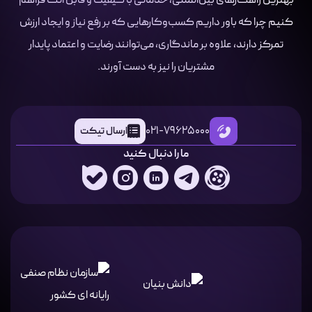
بهترین راهکارهای بین‌المللی، خدماتی با کیفیت و قابل اتکا فراهم
کنیم چرا که باور داریم کسب‌وکارهایی که بر رفع نیاز و ایجاد ارزش
تمرکز دارند، علاوه بر ماندگاری، می‌توانند رضایت و اعتماد پایدار
مشتریان را نیز به دست آورند.
021-79625000
ارسال تیکت
ما را دنبال کنید