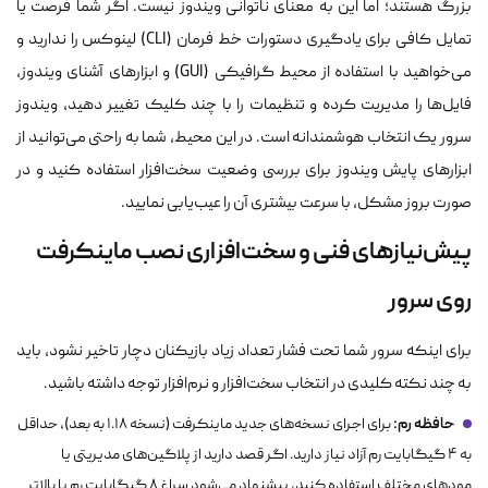
بزرگ هستند؛ اما این به معنای ناتوانی ویندوز نیست. اگر شما فرصت یا
تمایل کافی برای یادگیری دستورات خط فرمان (CLI) لینوکس را ندارید و
می‌خواهید با استفاده از محیط گرافیکی (GUI) و ابزارهای آشنای ویندوز،
فایل‌ها را مدیریت کرده و تنظیمات را با چند کلیک تغییر دهید، ویندوز
سرور یک انتخاب هوشمندانه است. در این محیط، شما به راحتی می‌توانید از
ابزارهای پایش ویندوز برای بررسی وضعیت سخت‌افزار استفاده کنید و در
صورت بروز مشکل، با سرعت بیشتری آن را عیب‌یابی نمایید.
پیش‌نیازهای فنی و سخت‌افزاری نصب ماینکرفت
روی سرور
برای اینکه سرور شما تحت فشار تعداد زیاد بازیکنان دچار تاخیر نشود، باید
به چند نکته کلیدی در انتخاب سخت‌افزار و نرم‌افزار توجه داشته باشید.
حافظه رم:
برای اجرای نسخه‌های جدید ماینکرفت (نسخه ۱.۱۸ به بعد)، حداقل
به ۴ گیگابایت رم آزاد نیاز دارید. اگر قصد دارید از پلاگین‌های مدیریتی یا
مودهای مختلف استفاده کنید، پیشنهاد می‌شود سراغ ۸ گیگابایت رم یا بالاتر