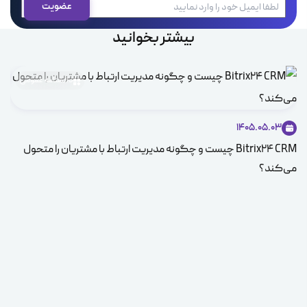
بیشتر بخوانید
دانشنامه عمومی
1405.05.03
کار
Bitrix24 CRM چیست و چگونه مدیریت ارتباط با مشتریان را متحول
می‌کند؟