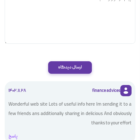
ارسال دیدگاه
1402.11.28
finance advices
Wonderful web site Lots of useful info here Im sending it to a
few friends ans additionally sharing in delicious And obviously
thanks to your effort
پاسخ