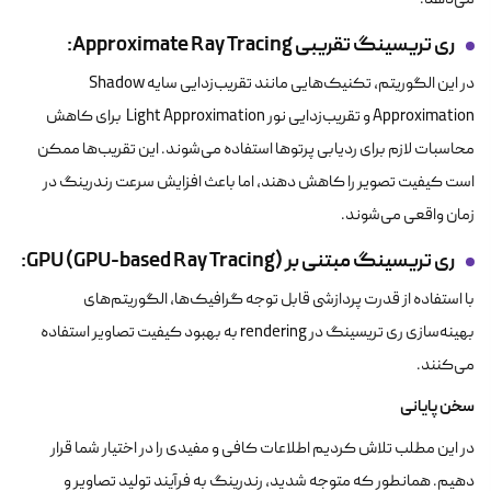
می‌دهد.
ری تریسینگ تقریبی
Approximate Ray Tracing
:
در این الگوریتم، تکنیک‌هایی مانند تقریب‌زدایی سایه Shadow
Approximation و تقریب‌زدایی نور Light Approximation برای کاهش
محاسبات لازم برای ردیابی پرتوها استفاده می‌شوند. این تقریب‌ها ممکن
است کیفیت تصویر را کاهش دهند، اما باعث افزایش سرعت رندرینگ در
زمان واقعی می‌شوند.
ری تریسینگ مبتنی بر
GPU (GPU-based Ray Tracing)
:
با استفاده از قدرت پردازشی قابل توجه گرافیک‌ها، الگوریتم‌های
بهینه‌سازی ری تریسینگ در rendering به بهبود کیفیت تصاویر استفاده
می‌کنند.
سخن پایانی
در این مطلب تلاش کردیم اطلاعات کافی و مفیدی را در اختیار شما قرار
دهیم. همانطور که متوجه شدید، رندرینگ به فرآیند تولید تصاویر و