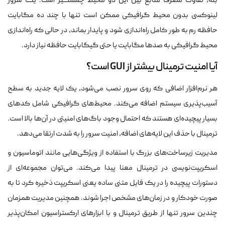
بله، تفاوت مصرف منابع بین این دو محیط چشمگیر است. یک سرور
لینوکسی بدون محیط گرافیکی ممکن است تنها با چند ده مگابایت
حافظه رم به طور کامل راه‌اندازی شود و پایدار بماند، در حالی که راه‌اندازی
محیط گرافیکی به صدها مگابایت یا حتی گیگابایت حافظه نیاز دارد.
آیا امنیت ترمینال بیشتر از GUI است؟
هر نرم‌افزار اضافی که روی سرور نصب می‌شود، یک لایه جدید به سطح
آسیب‌پذیری سیستم اضافه می‌کند. محیط‌های گرافیکی شامل کدهای
بسیار پیچیده‌ای هستند که احتمال وجود باگ‌های امنیتی در آن‌ها بالا است.
ترمینال با حذف این لایه‌های اضافه، امنیت سرور را به شدت ارتقا می‌دهد.
مدیریت زیرساخت‌های بزرگ با استفاده از ویژگی‌هایی مانند اتوماسیون و
اسکریپت‌نویسی در ترمینال معنا پیدا می‌کند. می‌توان مجموعه‌ای از
دستورات پیچیده را در یک فایل متنی ساده یعنی اسکریپت ذخیره کرد تا به
صورت خودکار و در زمان‌های مشخص اجرا شوند. همچنین مدیریت همزمان
چندین سرور تنها از طریق ترمینال و با ابزارهای ارکستراسیون امکان‌پذیر