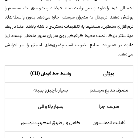
احتمالی خود را دارند و نمی‌توانند تمام جزئیات پیکربندی یک سیستم را
پوشش دهند. ترمینال به مدیران سیستم اجازه می‌دهد بدون واسطه‌های
نرم‌افزاری سنگین، مستقیما به تنظیمات دسترسی داشته باشند. مثلا در یک
دیتاسنتر بزرگ، نصب محیط گرافیکی روی هزاران سرور منطقی نیست، زیرا
علاوه بر هدررفت منابع، ضریب آسیب‌پذیری‌های امنیتی را نیز افزایش
می‌دهد.
ویژگی
واسط خط فرمان (CLI)
مصرف منابع سیستم
بسیار ناچیز و بهینه
با
سرعت اجرا
بسیار بالا و آنی
و
قابلیت اتوماسیون
کامل و از طریق اسکریپت‌نویسی