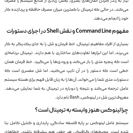
نیاز به رندر کردن المان‌های بصری، بخش زیادی از منابع سیستم را مصرف
می‌کند، در حالی که ترمینال با کمترین میزان مصرف حافظه و پردازنده کار
خود را انجام می‌دهد.
مفهوم Command Line و نقش Shell در اجرای دستورات
بسیاری از افراد مفاهیم ترمینال، خط فرمان و شل را به جای یکدیگر به کار
می‌برند، اما این ابزارها تفاوت‌های ساختاری با هم دارند. ترمینال برنامه‌ای
است که پنجره متنی را باز می‌کند و ورودی‌ها را می‌گیرد. خط فرمان همان
خطی است که دستور را در آن تایپ می‌کنید. اما شل مفسری است که
دستورات متنی شما را می‌خواند، آن‌ها را به زبان قابل فهم برای هسته سیستم
عامل ترجمه می‌کند و نتیجه را دوباره در ترمینال به شما نمایش می‌دهد.
معروف‌ترین شل در لینوکس، Bash نام دارد.
چرا لینوکس هنوز وابسته به ترمینال است؟
سیستم عامل لینوکس بر پایه فلسفه سادگی، پایداری و کنترل کامل بنا
شده است. محیط‌های گرافیکی هر چقدر هم پیشرفته باشند، خطاهای