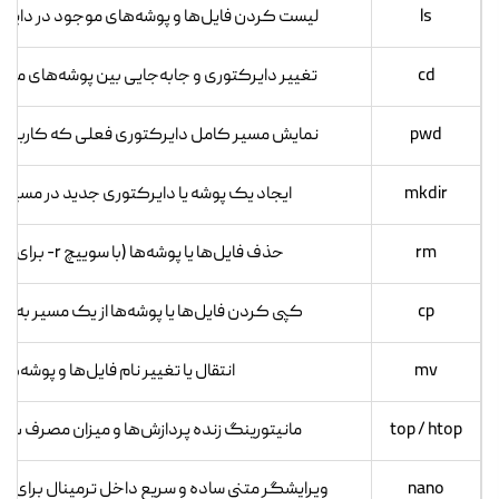
ls
لیست کردن فایل‌ها و پوشه‌های موجود در دایر
cd
تغییر دایرکتوری و جابه‌جایی بین پوشه‌های م
pwd
نمایش مسیر کامل دایرکتوری فعلی که کاربر در آ
mkdir
ایجاد یک پوشه یا دایرکتوری جدید در مسی
rm
حذف فایل‌ها یا پوشه‌ها (با سوییچ r- برای پوشه‌ها)
cp
کپی کردن فایل‌ها یا پوشه‌ها از یک مسیر به م
mv
انتقال یا تغییر نام فایل‌ها و پوشه‌ها
top / htop
مانیتورینگ زنده پردازش‌ها و میزان مصرف سی‌پ
nano
ویرایشگر متنی ساده و سریع داخل ترمینال برای ت