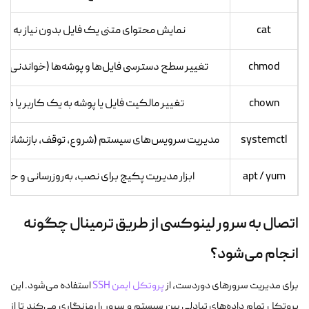
cat
نمایش محتوای متنی یک فایل بدون نیاز به باز
chmod
تغییر سطح دسترسی فایل‌ها و پوشه‌ها (خواندنی، نو
chown
تغییر مالکیت فایل یا پوشه به یک کاربر یا 
systemctl
مدیریت سرویس‌های سیستم (شروع، توقف، بازنشانی 
apt / yum
ابزار مدیریت پکیج برای نصب، به‌روزرسانی و حذف 
اتصال به سرور لینوکسی از طریق ترمینال چگونه
انجام می‌شود؟
برای مدیریت سرورهای دوردست، از
پروتکل ایمن SSH
استفاده می‌شود. این
پروتکل تمام داده‌های تبادلی بین سیستم و سرور را رمزنگاری می‌کند تا از