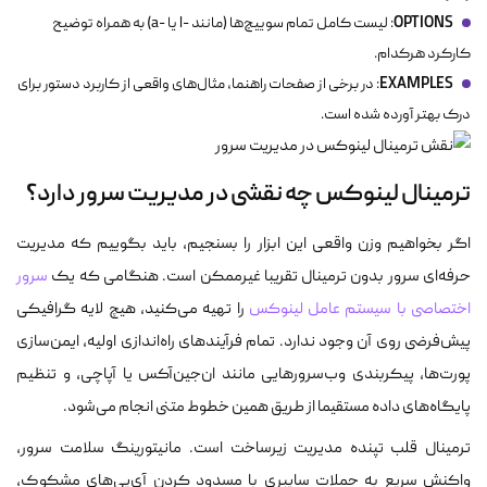
OPTIONS
: لیست کامل تمام سوییچ‌ها (مانند
-l
یا
-a
) به همراه توضیح
کارکرد هرکدام.
EXAMPLES
: در برخی از صفحات راهنما، مثال‌های واقعی از کاربرد دستور برای
درک بهتر آورده شده است.
ترمینال لینوکس چه نقشی در مدیریت سرور دارد؟
اگر بخواهیم وزن واقعی این ابزار را بسنجیم، باید بگوییم که مدیریت
حرفه‌ای سرور بدون ترمینال تقریبا غیرممکن است. هنگامی که یک
سرور
اختصاصی با سیستم عامل لینوکس
را تهیه می‌کنید، هیچ لایه گرافیکی
پیش‌فرضی روی آن وجود ندارد. تمام فرآیندهای راه‌اندازی اولیه، ایمن‌سازی
پورت‌ها، پیکربندی وب‌سرورهایی مانند ان‌جین‌آکس یا آپاچی، و تنظیم
پایگاه‌های داده مستقیما از طریق همین خطوط متنی انجام می‌شود.
ترمینال قلب تپنده مدیریت زیرساخت است. مانیتورینگ سلامت سرور،
واکنش سریع به حملات سایبری با مسدود کردن آی‌پی‌های مشکوک،