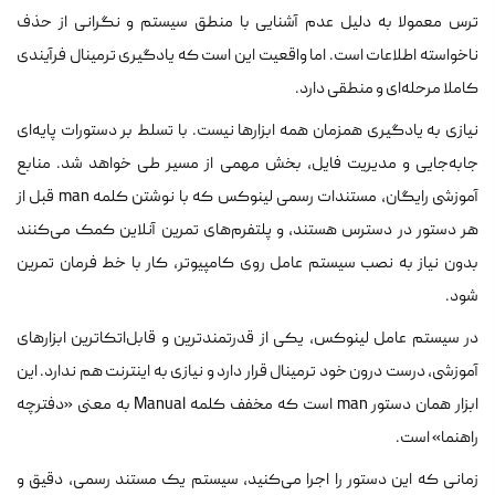
ترس معمولا به دلیل عدم آشنایی با منطق سیستم و نگرانی از حذف
ناخواسته اطلاعات است. اما واقعیت این است که یادگیری ترمینال فرآیندی
کاملا مرحله‌ای و منطقی دارد.
نیازی به یادگیری همزمان همه ابزارها نیست. با تسلط بر دستورات پایه‌ای
جابه‌جایی و مدیریت فایل، بخش مهمی از مسیر طی خواهد شد. منابع
آموزشی رایگان، مستندات رسمی لینوکس که با نوشتن کلمه man قبل از
هر دستور در دسترس هستند، و پلتفرم‌های تمرین آنلاین کمک می‌کنند
بدون نیاز به نصب سیستم عامل روی کامپیوتر، کار با خط فرمان تمرین
شود.
در سیستم عامل لینوکس، یکی از قدرتمندترین و قابل‌اتکاترین ابزارهای
آموزشی، درست درون خود ترمینال قرار دارد و نیازی به اینترنت هم ندارد. این
ابزار همان دستور
man
است که مخفف کلمه Manual به معنی «دفترچه
راهنما» است.
زمانی که این دستور را اجرا می‌کنید، سیستم یک مستند رسمی، دقیق و