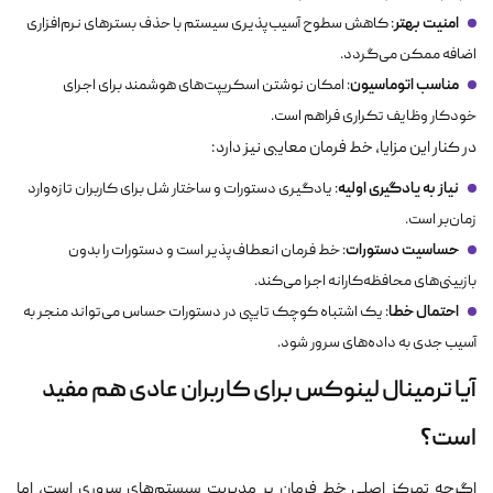
امنیت بهتر
: کاهش سطوح آسیب‌پذیری سیستم با حذف بسترهای نرم‌افزاری
اضافه ممکن می‌گردد.
مناسب اتوماسیون
: امکان نوشتن اسکریپت‌های هوشمند برای اجرای
خودکار وظایف تکراری فراهم است.
در کنار این مزایا، خط فرمان معایبی نیز دارد:
نیاز به یادگیری اولیه
: یادگیری دستورات و ساختار شل برای کاربران تازه‌وارد
زمان‌بر است.
حساسیت دستورات
: خط فرمان انعطاف‌پذیر است و دستورات را بدون
بازبینی‌های محافظه‌کارانه اجرا می‌کند.
احتمال خطا
: یک اشتباه کوچک تایپی در دستورات حساس می‌تواند منجر به
آسیب جدی به داده‌های سرور شود.
آیا ترمینال لینوکس برای کاربران عادی هم مفید
است؟
اگرچه تمرکز اصلی خط فرمان بر مدیریت سیستم‌های سروری است، اما