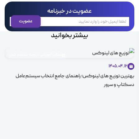
عضویت در خبرنامه
بیشتر بخوانید
مطالب آموزشی در زمینه سیستم عامل
1405.04.12
بهترین توزیع های لینوکس؛ راهنمای جامع انتخاب سیستم‌عامل
دسکتاپ و سرور
سی