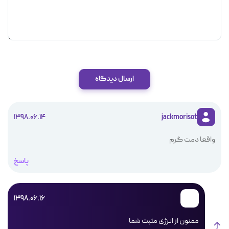
ارسال دیدگاه
1398.06.14
jackmorisot
واقعا دمت گرم
پاسخ
1398.06.16
ممنون از انرژی مثبت شما