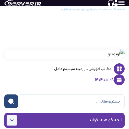
خانه
مرکز محتوا
مطالب آموزشی در زمینه سیستم عامل‌
Ubuntu(اوبونتو)، محبوبترین توزیع لینوکس در ایران
Ubuntu(اوبونتو)، محبوبترین توزیع لینوکس در
ایران
مطالب آموزشی در زمینه سیستم عامل‌
1404.05.28
آنچه خواهید خواند