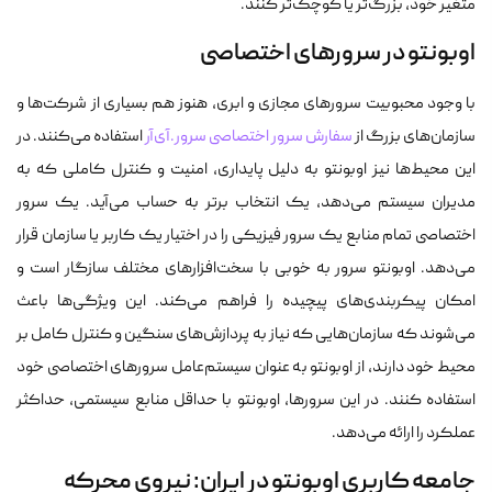
متغیر خود، بزرگ‌تر یا کوچک‌تر کنند.
اوبونتو در سرورهای اختصاصی
با وجود محبوبیت سرورهای مجازی و ابری، هنوز هم بسیاری از شرکت‌ها و
سازمان‌های بزرگ از
سفارش سرور اختصاصی سرور.آی‌آر
استفاده می‌کنند. در
این محیط‌ها نیز اوبونتو به دلیل پایداری، امنیت و کنترل کاملی که به
مدیران سیستم می‌دهد، یک انتخاب برتر به حساب می‌آید. یک سرور
اختصاصی تمام منابع یک سرور فیزیکی را در اختیار یک کاربر یا سازمان قرار
می‌دهد. اوبونتو سرور به خوبی با سخت‌افزارهای مختلف سازگار است و
امکان پیکربندی‌های پیچیده را فراهم می‌کند. این ویژگی‌ها باعث
می‌شوند که سازمان‌هایی که نیاز به پردازش‌های سنگین و کنترل کامل بر
محیط خود دارند، از اوبونتو به عنوان سیستم‌عامل سرورهای اختصاصی خود
استفاده کنند. در این سرورها، اوبونتو با حداقل منابع سیستمی، حداکثر
عملکرد را ارائه می‌دهد.
جامعه کاربری اوبونتو در ایران: نیروی محرکه