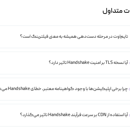
ت متداول
تایم‌اوت در مرحله دست‌دهی همیشه به معنی فیلترینگ است؟
آیا نسخه TLS بر امنیت Handshake تاثیر دارد؟
چرا برخی اپلیکیشن‌ها با وجود گواهینامه معتبر، خطای Handshake می‌دهند؟
آیا استفاده از CDN بر سرعت فرآیند Handshake تاثیر می‌گذارد؟