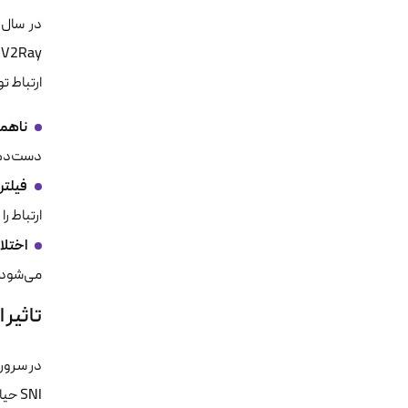
ارتباط ت
ناهم
دست‌ده
فیلتری
ارتباط 
اختلال‌د
می‌شود.
تاثیر الحاقیه NI
SNI حیاتی است. در حالت عادی، سرور تا زمانی که دست‌دهی کامل نشود، نمی‌داند کلاینت قصد مشاهده کدام وب‌سایت را دارد.