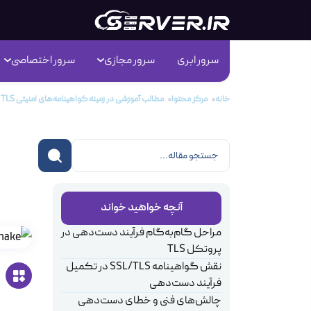
سرور ابری
سرور مجازی
سرور اختصاصی
خانه
مرکز محتوا
مطالب آموزشی در زمینه گواهینامه‌های امنیتی TLS و SSL
امن
آنچه خواهید خواند
مراحل گام‌به‌گام فرآیند دست‌دهی در
پروتکل TLS
نقش گواهینامه SSL/TLS در تکمیل
فرآیند دست‌دهی
چالش‌های فنی و خطای دست‌دهی