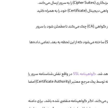
: سرور از میان لیست ارسالی، امن‌ترین گزینه را انتخاب کرده و گواهی دیجیتال (Certificate) خود را به همراه کلید
: کلاینت اعتبار گواهی سرور را از طریق مرجع صدور گواهی (CA) چک می‌کند تا مطمئن شود با سرور
: پس از تایید هویت، یک کلید مشترک (Session Key) ساخته می‌شود که از این لحظه به بعد، تمامی داده‌ها
اهد شد.
گواهینامه SSL
در واقع نقش شناسنامه سرور را
ایفا می‌کند. زمانی که سرور پیام Server Hello را ارسال می‌کند، گواهینامه خود را که توسط یک مرجع معتبر (Certificate Authority) امضا
ی می‌کند. اگر گواهینامه منقضی شده باشد، برای دامنه