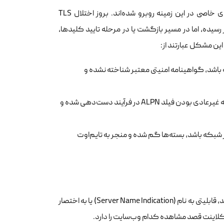
در سال‌های اخیر، کاربران ابزارهای انتقال ترافیک و میکروسرویس‌ها با چالش‌های خاصی در این زمینه روبرو شده‌اند. بروز اختلال TLS
نت به سرور رسیده، اما در مسیر بازگشت یا در مرحله تایید کلیدها،
این مشکل عبارتند از:
ه باشد، گواهینامه امنیتی معتبر شناخته نشده و
: در برخی شبکه‌ها، بازرسی عمیق بسته‌ها متوجه غیرعادی بودن فیلد ALPN در فرآیند دست‌دهی شده و
 شبکه باشد، بسته‌ها گم شده و منجر به تایم‌اوت
در سرورهای هاستینگ مدرن که چندین وب‌سایت روی یک IP واحد میزبانی می‌شوند، قابلیتی به نام (Server Name Indication) یا به اختصار