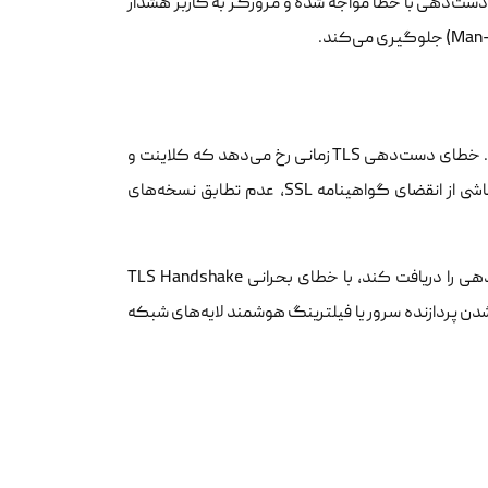
 دست‌دهی با خطا مواجه شده و مرورگر به کاربر هشدار
در محیط‌های عملیاتی سرور، بروز اختلال در این مراحل منجر به قطع ارتباط می‌شود. خطای دست‌دهی TLS زمانی رخ می‌دهد که کلاینت و
سرور نتوانند بر سر یک استاندارد مشترک به توافق برسند. این موضوع می‌تواند ناشی از انقضای گواهینامه SSL، عدم تطابق نسخه‌های
یا اپلیکیشن نتواند در بازه زمانی تعیین شده پاسخ پیام‌های دست‌دهی را دریافت کند، با خطای بحرانی TLS Handshake
شدن پردازنده سرور یا فیلترینگ هوشمند لایه‌های شبکه