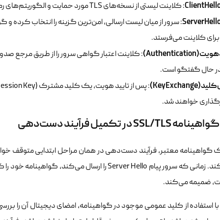
: کلاینت لیستی از نسخه‌های TLS مورد حمایت و الگوریتم‌های رمزنگاری (Cipher Suites) را به سرور ارسال می‌کند.
رای کلاینت می‌فرستد.
(Authentication)
ر حال گفتگو است.
‌(Key‌Exchange)
زگذاری خواهند شد.
SSL/TL در تکمیل فرآیند دست‌دهی
 گواهینامه معتبر، فرآیند دست‌دهی در همان مراحل ابتدایی متوقف خو
، ضمیمه می‌کند.
ا استفاده از کلید عمومی موجود در گواهینامه، امضای دیجیتال آن را بررس