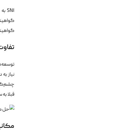
گواهینام
تفاوت دست‌
قبلا به 
مکانیزم