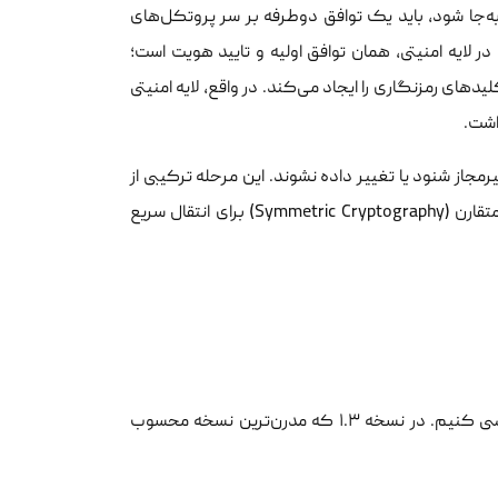
ه‌جا شود، باید یک توافق دوطرفه بر سر پروتکل‌های
رمزنگاری صورت بگیرد. اگر بخواهیم به زبان ساده بگوییم معنی Handshake در لایه امنیتی، همان توافق اولیه و تایید هویت است؛
دهای رمزنگاری را ایجاد می‌کند. در واقع، لایه امنیتی
جاز شنود یا تغییر داده نشوند. این مرحله ترکیبی از
رمزنگاری نامتقارن (Asymmetric Cryptography) برای تبادل کلید و رمزنگاری متقارن (Symmetric Cryptography) برای انتقال سریع
برای درک بهتر زیرساخت، باید مراحل این پروتکل را به صورت لایه‌بندی شده بررسی کنیم. در نسخه ۱.۳ که مدرن‌ترین نسخه محسوب