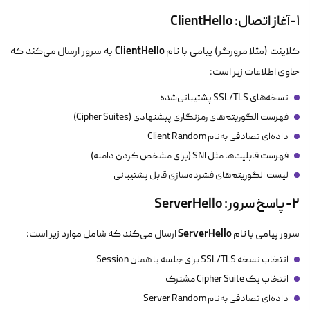
۱-آغاز اتصال: ClientHello
ClientHello
کلاینت (مثلا مرورگر) پیامی با نام
به سرور ارسال می‌کند که
حاوی اطلاعات زیر است:
نسخه‌های SSL/TLS پشتیبانی‌شده
فهرست الگوریتم‌های رمزنگاری پیشنهادی (Cipher Suites)
داده‌ای تصادفی به‌نام Client Random
فهرست قابلیت‌ها مثل SNI (برای مشخص کردن دامنه)
لیست الگوریتم‌های فشرده‌سازی قابل پشتیبانی
۲- پاسخ سرور: ServerHello
ServerHello
سرور پیامی با نام
ارسال می‌کند که شامل موارد زیر است:
انتخاب نسخه SSL/TLS برای جلسه یا همان Session
انتخاب یک Cipher Suite مشترک
داده‌ای تصادفی به‌نام Server Random