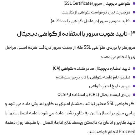
گواهی دیجیتال سرور (SSL Certificate)
در صورت نیاز، درخواست گواهی از کلاینت
کلید عمومی سرور (در داخل گواهی یا جداگانه)
۳- تایید هویت سرور با استفاده از گواهی دیجیتال
مرورگر با بررسی گواهی SSL که از سمت سرور دریافت کرده است، مراحل
زیر را انجام می‌دهد:
تایید امضای دیجیتال صادر کننده گواهی (CA)
تطبیق نام دامنه گواهی با نام درخواست‌شده
بررسی تاریخ اعتبار گواهی
بررسی لیست ابطال (CRL) یا استفاده از OCSP
اگر گواهی SSL معتبر نباشد، هشدار امنیتی به کاربر نمایش داده می‌شود و
پیامی مبنی بر اتصال ناامن به کاربر نشان داده می‌شود. ادامه اتصال، تنها با
تایید کاربر و اذعان به دانستن ریسک‌های ادامه اتصال ، با کلیک روی دکمه
Proceed انجام خواهد شد.