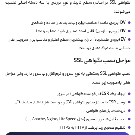
گواهی‌ SSL بر اساس سطح تایید و نوع بررسی به سه دسته اصلی تقسیم
می‌شوند:
DV
(بررسی دامنه): مناسب برای وب‌سایت‌های ساده و شخصی
OV
(بررسی سازمان): قابل استفاده برای شرکت‌ها و برندها
EV
(بررسی گسترده): دارای بیشترین سطح اعتبار و مناسب برای سرویس‌های
حساس مانند درگاه‌های پرداخت
مراحل نصب گواهی SSL
نصب گواهی SSL بستگی به نوع سرور و نرم‌افزار وب‌سرور دارد، ولی مراحل
کلی به‌صورت زیر است:
CSR
ایجاد یک
(درخواست گواهی) در سرور
ارسال CSR به مرکز صدور گواهی (CA) و پرداخت هزینه‌های مرتبط با آن
دریافت فایل‌های گواهی
نصب فایل‌ها در وب‌سرور (مثل Apache، Nginx، LiteSpeed و…)
تنظیم صحیح ریدایرکت از HTTP به HTTPS