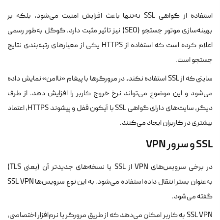
استفاده از گواهی SSL نه‌تنها باعث افزایش امنیت می‌شود، بلکه بر
بهینه‌سازی موتور جستجو (SEO) نیز تاثیر مثبت دارد. گوگل به‌طور رسمی
اعلام کرده است که استفاده از HTTPS یکی از معیارهای رتبه‌بندی نتایج
جستجو است.
سایتی که از SSL استفاده نکند، در مرورگرها با پیغام «ناامن» نمایش داده
می‌شود و این موضوع می‌تواند نرخ خروج کاربر را افزایش دهد. از طرف
دیگر، سایت‌های دارای گواهی SSL با آیکون قفل و پیشوند HTTPS، اعتماد
بیشتری در کاربران ایجاد می‌کنند.
SSL و سرور VPN
در برخی سرویس‌های VPN از SSL یا نسخه‌های جدیدتر آن (یعنی TLS)
به‌عنوان بستر انتقال داده استفاده می‌شود. به این نوع سرویس‌ها SSL VPN
گفته می‌شود.
SSL VPN به کاربر امکان می‌دهد که از طریق مرورگر یا نرم‌افزار اختصاصی،