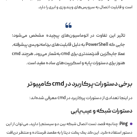
است و قابلیت اتصال به سرویس‌های ویندوزی و ابری را دارد.
تاثیر
این تفاوت در اتوماسیون‌های پیچیده مشخص می‌شود؛
PowerShell
جایی که
به دلیل قابلیت‌های برنامه‌نویسی پیشرفته،
عملا
cmd
cmd
جایگزین قدرتمندتری برای
به‌شمار می‌رود، هرچند
هنوز برای دستورات پایه و اسکریپت‌های ساده مفید است.
برخی دستورات پرکاربرد در cmd کامپیوتر
در اینجا تعدادی از دستورات پرکاربرد در cmd معرفی شده‌اند:
دستورات شبکه و عیب‌یابی
Ping
: چنانچه قصد تست اتصال شبکه بین دو سیستم را دارید، می‌توان از این
دستور استفاده کرد. این کد یک پکت دیتا را به مقصد فرستاده و منتظر دریافت