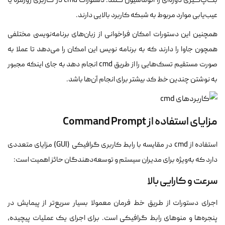
بکاپ‌گیری دوره‌ای را اتوماسیون کنند. دستورات cmd در کاربری روزمره یا
عیب‌یابی موارد مربوط به شبکه کاربرد بالایی دارند.
همچنین این دستورات امکان فراخوانی از زبان‌های برنامه‌نویسی مختلفی
همچون جاوا را دارند که به برنامه نویس این امکان را می‌دهد تا عملا به
صورت مستقیم تسک‌هایی را از طریق cmd انجام دهد به جای اینکه مجبور
به نوشتن چندین خط کد بیشتر برای انجام آن‌ها باشد.
مزایای استفاده از Command Prompt
استفاده از cmd در مقایسه با رابط کاربری گرافیکی (GUI) مزایای متعددی
دارد که به‌ویژه برای مدیران سیستم و توسعه‌دهندگان حائز اهمیت است:
سرعت و کارایی بالا
اجرای دستورات از طریق خط فرمان معمولا بسیار سریع‌تر از پیمایش در
پنجره‌ها و منوهای رابط گرافیکی است. برای اجرای یک عملیات پیچیده،