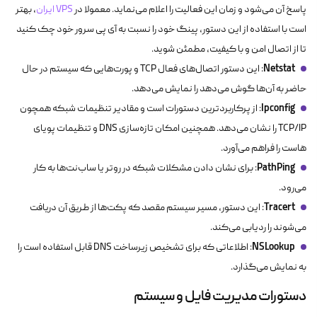
پاسخ آن می‌شود و زمان این فعالیت را اعلام می‌نماید. معمولا در
VPS ایران
، بهتر
است با استفاده از این دستور، پینگ خود را نسبت به آی پی سرور خود چک کنید
تا از اتصال امن و با کیفیت، مطمئن شوید.
Netstat
: این دستور اتصال‌های فعال TCP و پورت‌هایی که سیستم در حال
حاضر به آن‌ها گوش می‌دهد را نمایش می‌دهد.
Ipconfig
: از پرکاربردترین دستورات است و مقادیر تنظیمات شبکه همچون
TCP/IP را نشان می‌دهد. همچنین امکان تازه‌سازی DNS و تنظیمات پویای
هاست را فراهم می‌آورد.
PathPing
: برای نشان دادن مشکلات شبکه در روتر یا ساب‌نت‌ها به کار
می‌رود.
Tracert
: این دستور، مسیر سیستم مقصد که پکت‌ها از طریق آن دریافت
می‌شوند را ردیابی می‌کند.
NSLookup
: اطلاعاتی که برای تشخیص زیرساخت DNS قابل استفاده است را
به نمایش می‌گذارد.
دستورات مدیریت فایل و سیستم