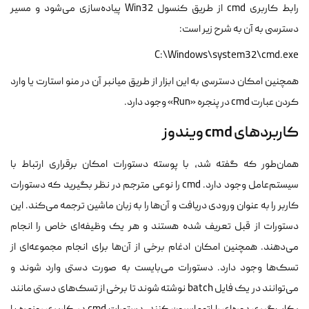
رابط کاربری cmd از طریق کنسول Win32 پیاده‌سازی می‌شود و مسیر
دسترسی به آن به شرح زیر است:
C:\Windows\system32\cmd.exe
همچنین امکان دسترسی به این ابزار از طریق میانبر آن در منو استارت یا وارد
کردن عبارت cmd در پنجره «Run» وجود دارد.
کاربردهای cmd ویندوز
همان‌طور که گفته شد، با پوسته دستورات امکان برقراری ارتباط با
سیستم‌عامل وجود دارد. cmd را نوعی مترجم در نظر بگیرید که دستورات
کاربر را به عنوان ورودی دریافت و آن‌ها را به زبان ماشین ترجمه می‌کند. این
دستورات از قبل تعریف شده هستند و هر یک وظیفه‌ای خاص را انجام
می‌دهند. همچنین امکان ادغام برخی از آن‌ها برای انجام مجموعه‌ای از
تسک‌ها وجود دارد. دستورات می‌بایست به صورت دستی وارد شوند و
می‌توانند در یک فایل batch نوشته شوند تا برخی از تسک‌های دستی مانند