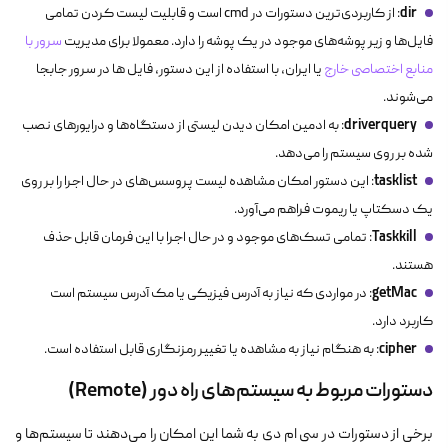
dir
: از کاربردی‌ترین دستورات در
cmd
است و قابلیت لیست کردن تمامی
فایل‌ها و زیر پوشه‌های موجود در یک پوشه را دارد. معمولا برای مدیریت
سرور با
منابع اختصاصی خارج
یا ایران، با استفاده از این دستور، فایل ها در سرور جابجا
می‌شوند.
driverquery
: به ادمین امکان دیدن لیستی از دستگاه‌ها و درایورهای نصب
شده بر روی سیستم را می‌دهد.
tasklist
: این دستور امکان مشاهده لیست پروسس‌های در حال اجرا را بر روی
یک دسکتاپ یا ریموت فراهم می‌آورد.
Taskkill
: تمامی تسک‌های موجود و در حال اجرا با این فرمان قابل حذف
هستند.
getMac
: در مواردی که نیاز به آدرس فیزیکی یا مک آدرس سیستم است
کاربرد دارد.
cipher
: به هنگام نیاز به مشاهده یا تغییر رمزنگاری قابل استفاده است.
دستورات مربوط به سیستم‌های راه دور (Remote)
برخی از دستورات در سی ام دی به شما این امکان را می‌دهند تا سیستم‌ها و