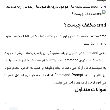
می‌کند.
rpcinfo
: لیست برنامه‌های موجود بر روی کامپوترهای ریموت را ارائه می‌دهد.
cmd مخفف چیست؟
cmd مخفف چیست؟ همان‌طور که در ابتدا گفته شد، CMD مخفف عبارت
Command است.
معنی command در کامپیوتر به دستور، فرمان یا امر ترجمه می‌شود. در یک
سیستم کامپیوتری، Command یک رشته متنی است که کاربر یا یک برنامه
به سیستم‌عامل ارائه می‌دهد تا یک وظیفه یا عملیات خاص انجام شود.
ابزارهایی مانند Command Prompt (که به اختصار سی ام دی نامیده
می‌شود)، این فرمان‌ها را اجرا می‌کنند.
سوالات متداول