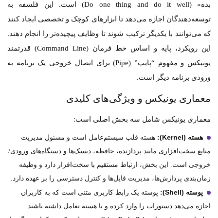
بده» (Do one thing and do it well) است. این فلسفه به
توسعه‌دهندگان اجازه می‌دهد تا ابزارهای کوچک و تخصصی ایجاد کنند
که می‌توانند با یکدیگر ترکیب شوند تا وظایف پیچیده‌تر را انجام دهند.
این رویکرد، پایه و اساس خط فرمان (Command Line) قدرتمند
یونیکس و مفهوم “پایپ” (Pipe) برای اتصال خروجی یک برنامه به
ورودی برنامه دیگر است.
معماری یونیکس و ویژگی‌های کلیدی
معماری یونیکس شامل سه بخش اصلی است:
هسته (Kernel):
هسته قلب سیستم‌عامل است و مسئول مدیریت
منابع سخت‌افزاری مانند پردازنده، حافظه، دیسک‌ها و دستگاه‌های ورودی/
خروجی است. این بخش، ارتباط مستقیم با سخت‌افزار دارد و وظیفه
زمان‌بندی پردازش‌ها، مدیریت فایل‌ها و کنترل دسترسی را بر عهده دارد.
پوسته (Shell):
پوسته یک رابط کاربری متنی است که به کاربران
اجازه می‌دهد دستورات را وارد کرده و با هسته تعامل داشته باشند.