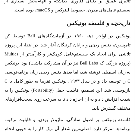
تاثیری عمیق بر دنیای فناوری گذاشته و الهام‌بخش بسیاری از
سیستم‌عامل‌های مدرن، خصوصا لینوکس و macOS، بوده است.
تاریخچه و فلسفه یونیکس
یونیکس در اواخر دهه ۱۹۶۰ در آزمایشگاه‌های Bell توسط کن
تامپسون، دنیس ریچی و برایان کرنیگان آغاز شد. در ابتدا، این پروژه
تلاشی برای ایجاد یک سیستم‌عامل کوچک‌تر و کارآمدتر از Multics
(پروژه بزرگی که Bell Labs نیز در آن مشارکت داشت) بود. یونیکس
به زبان اسمبلی نوشته شد، اما بعدها دنیس ریچی زبان برنامه‌نویسی
C را توسعه داد و در سال ۱۹۷۳، یونیکس تقریبا به طور کامل با C
بازنویسی شد. این تصمیم، قابلیت حمل (Portability) یونیکس را به
شدت افزایش داد و به آن اجازه داد تا به سرعت روی سخت‌افزارهای
مختلف گسترش یابد.
فلسفه یونیکس بر اصول سادگی، ماژولار بودن، و قابلیت ترکیب
برنامه‌ها تمرکز دارد. اصلی‌ترین شعار آن «یک کار را به خوبی انجام