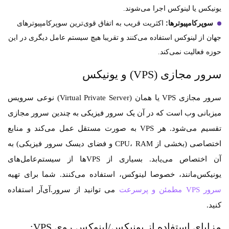
یونیکس یا لینوکس اجرا می‌شوند.
سوپرکامپیوترها:
اکثریت قریب به اتفاق قوی‌ترین سوپرکامپیوترهای
جهان از لینوکس استفاده می‌کنند و تقریبا هیچ سیستم عامل دیگری در این
حوزه فعالیت نمی‌کند.
سرور مجازی (VPS) و یونیکس
سرور مجازی VPS یا همان (Virtual Private Server) نوعی سرویس
میزبانی وب است که در آن یک سرور فیزیکی به چندین سرور مجازی
تقسیم می‌شود. هر VPS به صورت مستقل عمل می‌کند و منابع
اختصاصی (بخشی از CPU، RAM و فضای دیسک سرور فیزیکی) به
آن اختصاص می‌یابد. بسیاری از VPS‌ها از سیستم‌عامل‌های
یونیکس‌مانند، خصوصا لینوکس، استفاده می‌کنند. شما برای تهیه
سرور VPS مطمئن و پرسرعت
می توانید از سرور.آی‌آر استفاده
کنید.
مزایای استفاده از یونیکس/لینوکس روی VPS: