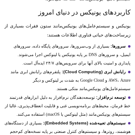
کاربردهای یونیکس در دنیای امروز
یونیکس و سیستم‌عامل‌های یونیکس‌مانند ستون فقرات بسیاری از
زیرساخت‌های حیاتی فناوری اطلاعات هستند:
سرورها:
بسیاری از وب‌سرورها، سرورهای پایگاه داده، سرورهای
ایمیل، و سرورهای DNS بر پایه یونیکس یا لینوکس اجرا می‌شوند.
پایداری و امنیت بالای آنها برای سرویس‌های ۲۴/۷ ایده‌آل است.
رایانش ابری (Cloud Computing):
پلتفرم‌های رایانش ابری مانند
AWS، Azure و Google Cloud به شدت بر لینوکس و دیگر
سیستم‌عامل‌های یونیکس‌مانند متکی هستند.
توسعه نرم‌افزار:
توسعه‌دهندگان نرم‌افزار به دلیل ابزارهای قدرتمند
خط فرمان، محیط‌های برنامه‌نویسی غنی و قابلیت انعطاف‌پذیری، غالبا از
سیستم‌های یونیکس‌مانند (مثل لینوکس یا macOS) استفاده می‌کنند.
سیستم‌های تعبیه‌شده (Embedded Systems):
بسیاری از دستگاه‌های
هوشمند، روترها، و سیستم‌های کنترل صنعتی بر پایه نسخه‌های کم‌حجم