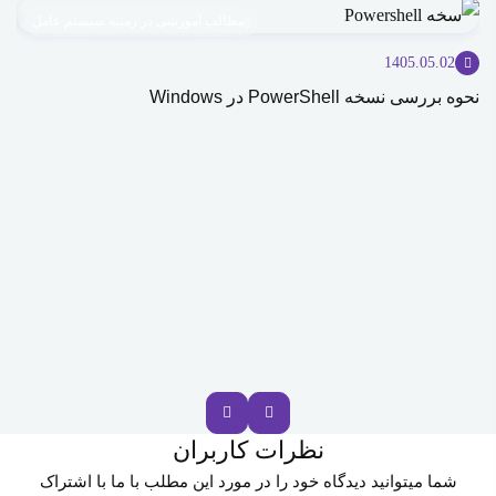
مطالب آموزشی در زمینه سیستم عامل
1405.05.02
نحوه بررسی نسخه PowerShell در Windows
بهت
دس
نظرات کاربران
شما میتوانید دیدگاه خود را در مورد این مطلب با ما با اشتراک