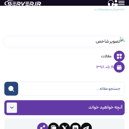
خانه
مرکز محتوا
مقالات
چگونه از Gmail خود بکاپ بگیریم
چگونه از Gmail خود بکاپ بگیریم
مقالات
1398.05.19
آنچه خواهید خواند