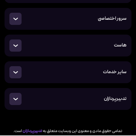
سرور اختصاصی
هاست
سایر خدمات
تدبیرپردازان
تمامی حقوق مادی و معنوی این وبسایت متعلق به
تدبیرپردازان
است.​