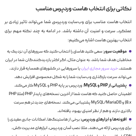
نکاتی برای انتخاب هاست وردپرس مناسب
انتخاب هاست مناسب برای وب‌سایت وردپرسی شما می‌تواند تاثیر زیادی بر
عملکرد، سرعت و امنیت آن داشته باشد. در ادامه به چند نکته مهم برای
انتخاب بهترین هاست اشاره می‌کنیم:
موقعیت سرور
: سعی کنید هاستی را انتخاب کنید که سرورهای آن نزدیک به
مخاطبان هدف شما باشد. به عنوان مثال، اگر اکثر بازدیدکنندگان شما در ایران
هستند،
خرید سرور مجازی ایران
یا سرورهایی در کشورهای همسایه قرار دارند،
می‌تواند سرعت بارگذاری وب‌سایت شما را به شکل محسوسی افزایش دهد.
پشتیبانی از PHP و MySQL
: وردپرس بر پایه PHP و MySQL کار می‌کند.
اطمینان حاصل کنید که هاست شما از آخرین نسخه‌های پایدار PHP (مثلا PHP
8.x) و MySQL/MariaDB پشتیبانی می‌کند. نسخه‌های جدیدتر هم سرعت
بالاتری دارند و هم از نظر امنیتی بهبود یافته‌اند.
افزونه‌ها و ابزارهای وردپرس
: برخی از هاستینگ‌ها، امکانات جانبی مفیدی را
برای وردپرس ارائه می‌دهند، مثلا نصب آسان وردپرس، ابزارهای مدیریت کش،