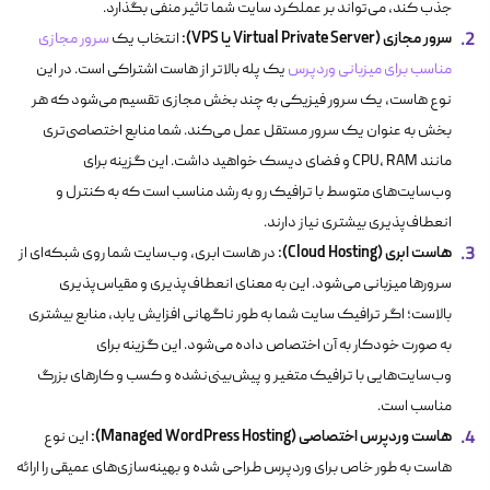
جذب کند، می‌تواند بر عملکرد سایت شما تاثیر منفی بگذارد.
سرور مجازی (Virtual Private Server یا VPS):
انتخاب یک
سرور مجازی
مناسب برای میزبانی وردپرس
یک پله بالاتر از هاست اشتراکی است. در این
نوع هاست، یک سرور فیزیکی به چند بخش مجازی تقسیم می‌شود که هر
بخش به عنوان یک سرور مستقل عمل می‌کند. شما منابع اختصاصی‌تری
مانند CPU، RAM و فضای دیسک خواهید داشت. این گزینه برای
وب‌سایت‌های متوسط با ترافیک رو به رشد مناسب است که به کنترل و
انعطاف‌پذیری بیشتری نیاز دارند.
هاست ابری (Cloud Hosting):
در هاست ابری، وب‌سایت شما روی شبکه‌ای از
سرورها میزبانی می‌شود. این به معنای انعطاف‌پذیری و مقیاس‌پذیری
بالاست؛ اگر ترافیک سایت شما به طور ناگهانی افزایش یابد، منابع بیشتری
به صورت خودکار به آن اختصاص داده می‌شود. این گزینه برای
وب‌سایت‌هایی با ترافیک متغیر و پیش‌بینی‌نشده و کسب و کارهای بزرگ
مناسب است.
هاست وردپرس اختصاصی (Managed WordPress Hosting):
این نوع
هاست به طور خاص برای وردپرس طراحی شده و بهینه‌سازی‌های عمیقی را ارائه