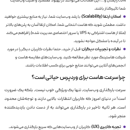
CDN رایگان و…؛ این امکانات می‌توانند در بهبود عملکرد و امنیت وب‌سایت
شما تاثیرگذار باشند.
امکان ارتقا (Scalability)
: با رشد وب‌سایت شما، نیاز به منابع بیشتری خواهید
داشت. مطمئن شوید که هاست انتخابی شما، امکان ارتقا آسان به پلن‌های بالاتر
(مثلا از هاست اشتراکی به VPS یا سرور اختصاصی مدیریت شده) را فراهم می‌کند
تا در آینده با مشکل مواجه نشوید.
نظرات و تجربیات دیگران
: قبل از خرید، حتما نظرات کاربران دیگر را در مورد
شرکت هاستینگ مورد نظر مطالعه کنید. وب‌سایت‌های مقایسه هاست و
انجمن‌های آنلاین می‌توانند منابع خوبی برای کسب اطلاعات باشند.
چرا سرعت هاست برای وردپرس حیاتی است؟
سرعت بارگذاری وب‌سایت، تنها یک ویژگی خوب نیست، بلکه یک ضرورت
است! در دنیای امروز که کاربران انتظارات بالایی دارند و توجه‌شان محدود
است، هر ثانیه تاخیر در بارگذاری می‌تواند به از دست دادن بازدیدکننده
منجر شود.
تجربه کاربری (UX)
: کاربران از وب‌سایت‌هایی که سریع بارگذاری می‌شوند،