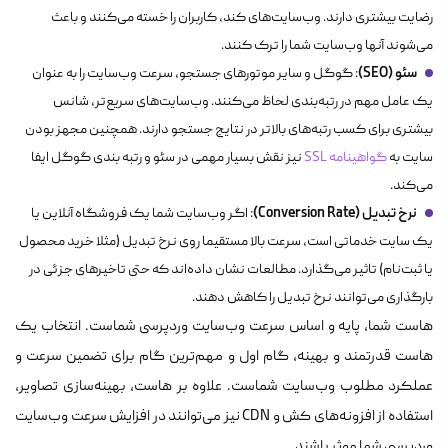
رضایت بیشتری دارند. وب‌سایت‌های کند، کاربران را خسته می‌کنند و باعث
می‌شوند آنها وب‌سایت شما را ترک کنند.
سئو (SEO)
: گوگل و سایر موتورهای جستجو، سرعت وب‌سایت را به عنوان
یک عامل مهم در رتبه‌بندی لحاظ می‌کنند. وب‌سایت‌های سریع‌تر، شانس
بیشتری برای کسب رتبه‌های بالاتر در نتایج جستجو دارند. همچنین مجهز بودن
سایت به
گواهینامه SSL
نیز نقش بسیار مهمی در سئو و رتبه بندی گوگل ایفا
می‌کند.
نرخ تبدیل (Conversion Rate)
: اگر وب‌سایت شما یک فروشگاه آنلاین یا
یک سایت خدماتی است، سرعت بالا مستقیما روی نرخ تبدیل (مثلا خرید محصول
یا ثبت‌نام) تاثیر می‌گذارد. مطالعات نشان داده‌اند که حتی تاخیرهای جزئی در
بارگذاری می‌توانند نرخ تبدیل را کاهش دهند.
هاست شما، پایه و اساس سرعت وب‌سایت وردپرسی شماست. انتخاب یک
هاست قدرتمند و بهینه، گام اول و مهم‌ترین گام برای تضمین سرعت و
عملکرد مطلوب وب‌سایت شماست. علاوه بر هاست، بهینه‌سازی تصاویر،
استفاده از افزونه‌های کش و CDN نیز می‌توانند در افزایش سرعت وب‌سایت
وردپرسی شما موثر باشند.