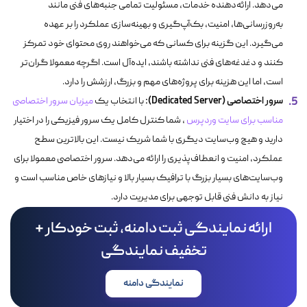
می‌دهد. ارائه‌دهنده خدمات، مسئولیت تمامی جنبه‌های فنی مانند
به‌روزرسانی‌ها، امنیت، بک‌آپ‌گیری و بهینه‌سازی عملکرد را بر عهده
می‌گیرد. این گزینه برای کسانی که می‌خواهند روی محتوای خود تمرکز
کنند و دغدغه‌های فنی نداشته باشند، ایده‌آل است. اگرچه معمولا گران‌تر
است، اما این هزینه برای پروژه‌های مهم و بزرگ، ارزشش را دارد.
سرور اختصاصی (Dedicated Server):
با انتخاب یک
میزبان سرور اختصاصی
مناسب برای سایت وردپرس
، شما کنترل کامل یک سرور فیزیکی را در اختیار
دارید و هیچ وب‌سایت دیگری با شما شریک نیست. این بالاترین سطح
عملکرد، امنیت و انعطاف‌پذیری را ارائه می‌دهد. سرور اختصاصی معمولا برای
وب‌سایت‌های بسیار بزرگ با ترافیک بسیار بالا و نیازهای خاص مناسب است و
نیاز به دانش فنی قابل توجهی برای مدیریت دارد.
ارائه نمایندگی ثبت دامنه، ثبت خودکار +
تخفیف نمایندگی
نمایندگی دامنه