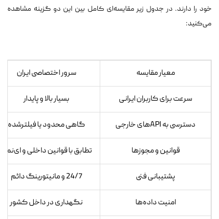
خود را دارند. در جدول زیر مقایسه‌ای کامل بین این دو گزینه مشاهده
می‌کنید:
معیار مقایسه
سرور اختصاصی ایران
سرعت برای کاربران ایرانی
بسیار بالا و پایدار
دسترسی به API‌های خارجی
گاهی محدود یا فیلتر‌شده
قوانین و مجوزها
تطابق با قوانین داخلی و ای‌نماد
پشتیبانی فنی
24/7 و مانیتورینگ دائم
امنیت داده‌ها
نگهداری در داخل کشور