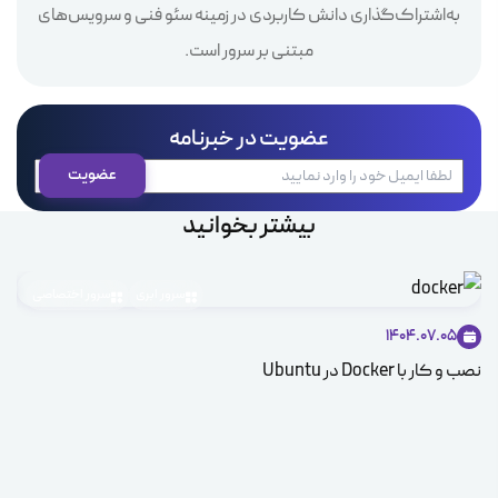
به‌اشتراک‌گذاری دانش کاربردی در زمینه سئو فنی و سرویس‌های
مبتنی بر سرور است.
عضویت در خبرنامه
بیشتر بخوانید
سرور ابری
سرور اختصاصی
1404.07.05
نصب و کار با Docker در Ubuntu
توز