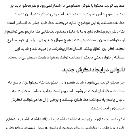
معایب تولید محتوا با هوش مصنوعی به شمار نمی‌رود و هر محتوا باید بر
یک موضوع خاص تمرکز داشته باشد. اما برخی دیگر که با این عقیده
مخالف هستند به این موضوع اشاره می‌کنند مخاطب اصلی ما انسانی است
که ذهن پیچیده‌ای دارد و ما به دلیل محدودیت‌هایی که داریم نمی‌توانیم از
او بخواهیم متن را ساده بخواهد و هیچ سوال چند وجهی را برای خود مطرح
نکند. اگر این اتفاق بیفتد، انسان‌ها از پیشرفت باز می‌مانند و شاید این
مسئله را بتوان یکی دیگر از معایب تولید محتوا با هوش مصنوعی دانست.
ناتوانی در ایجاد نگرش جدید
چرا محتوا تولید می‌شود؟ شاید همین الان بگویید که محتوا برای پاسخ به
سوالات مخاطبان ایجاد می‌شود. اما بهتر است بدانید تمامی محتواها به
دنبال پاسخ به سوالات مخاطبان نیستند و برخی از آن‌ها می‌توانند نگرش
جدیدی را ایجاد کنند.
اگر به سایت‌های خبری توجه داشته باشید و یا علاقه داشته باشید، نقدهای
خبری و یا علمی را بخوانید، دیگر صحبت از پاسخ به سوال نیست. بلکه کاربر