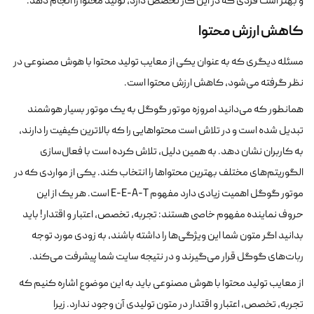
و بهتر است فردی که در این کار تخصص دارد، تولید محتوا را انجام دهد.
کاهش ارزش محتوا
مسئله دیگری که به عنوان یکی از معایب تولید محتوا با هوش مصنوعی در
نظر گرفته می‌شود، کاهش ارزش محتوا است.
همانطور که می‌دانید امروزه موتور گوگل به یک موتور بسیار هوشمند
تبدیل شده است و در تلاش است محتواهایی را که بالاترین کیفیت را دارند،
به کاربران نشان دهد. به همین دلیل، تلاش کرده است با فعال‌سازی
الگوریتم‌های مختلف بهترین محتواها را انتخاب کند. یکی از مواردی که در
موتور گوگل اهمیت زیادی دارد مفهوم E-E-A-T است. هر یک از این
حروف نماینده مفهوم خاصی هستند: تجربه، تخصص، اعتبار و اقتدار! باید
بدانید اگر متون شما این ویژگی‌ها را داشته باشند، به زودی مورد توجه
ربات‌های گوگل قرار می‌گیرند و در نتیجه سایت شما پیشرفت می‌کند.
از معایب تولید محتوا با هوش مصنوعی باید به این موضوع اشاره کنیم که
تجربه، تخصص، اعتبار و اقتدار در متون تولیدی آن وجود ندارد. زیرا