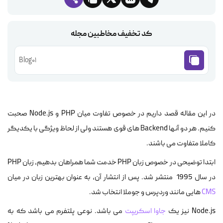
کد تخفیف مخاطبین مجله
Blog01
در این مقاله قصد داریم در خصوص تفاوت میان PHP و Node.js صحبت
کنیم. هر دو آنها Backend های قوی هستند ولی از لحاظ ویژگی با یکدیگر
کاملا متفاوت می باشند.
ابتدا توضیحی در خصوص زبان PHP خدمت شما همراهان بدهیم، زبان PHP
در سال 1995 منتشر شد. پس از انتشار آن، به عنوان بهترین زبان در میان
CMS
هایی مانند وردپرس و جوملا انتخاب شد.
Node.js نیز یک
جاوا اسکریپت
می باشد. نوعی پلتفرم می باشد که به