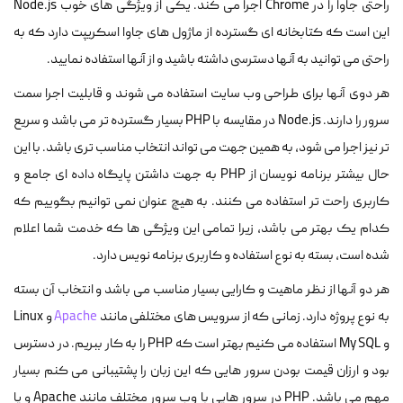
راحتی جاوا را در Chrome اجرا می کند. یکی از ویژگی های خوب Node.js
این است که کتابخانه ای گسترده از ماژول های جاوا اسکریپت دارد که به
راحتی می توانید به آنها دسترسی داشته باشید و از آنها استفاده نمایید.
هر دوی آنها برای طراحی وب سایت استفاده می شوند و قابلیت اجرا سمت
سرور را دارند. Node.js در مقایسه با PHP بسیار گسترده تر می باشد و سریع
تر نیز اجرا می شود، به همین جهت می تواند انتخاب مناسب تری باشد. با این
حال بیشتر برنامه نویسان از PHP به جهت داشتن پایگاه داده ای جامع و
کاربری راحت تر استفاده می کنند. به هیچ عنوان نمی توانیم بگوییم که
کدام یک بهتر می باشد، زیرا تمامی این ویژگی ها که خدمت شما اعلام
شده است، بسته به نوع استفاده و کاربری برنامه نویس دارد.
هر دو آنها از نظر ماهیت و کارایی بسیار مناسب می باشد و انتخاب آن بسته
به نوع پروژه دارد. زمانی که از سرویس های مختلفی مانند
Apache
و Linux
و My SQL استفاده می کنیم بهتر است که PHP را به کار ببریم. در دسترس
بود و ارزان قیمت بودن سرور هایی که این زبان را پشتیبانی می کنم بسیار
مهم می باشد. PHP در سرور هایی با وب سرور مختلف مانند Apache و یا