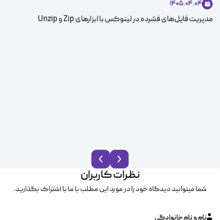
1405.04.04
مدیریت فایل‌های فشرده در لینوکس با ابزارهای Zip و Unzip
ice
نظرات کاربران
شما میتوانید دیدگاه خود را در مورد این مطلب با ما با اشتراک بگذارید.
نام و نام خانوادگی