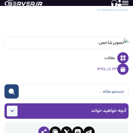
خانه
مرکز محتوا
مقالات
تغییر پورت Remote Desktop در ویندوز
تغییر پورت Remote Desktop در ویندوز
مقالات
1397.07.23
آنچه خواهید خواند