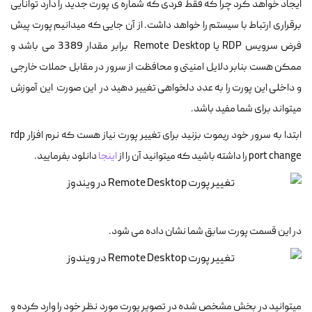
ایجاد خواهد کرد چرا که فقط فردی که شماره ی پورت جدید را دارد توانایی
برقراری ارتباط با سیستم را خواهد داشت. از آن جایی که میدانیم پورت پیش
فرض سرویس RDP یا Remote Desktop برابر مقدار 3389 می باشد و
ممکن هست بنابر دلایل امنیتی و محافظت از سرور در مقابل حملات خارجی
و داخلی این پورت را به عدد دلخواهی تغییر دهید در این صورت این آموزش
میتواند برای شما مفید باشد.
ابتدا به سرور خود ریموت بزنید برای تغییر پورت نیاز هست که نرم افزار rdp
port change را داشته باشید که میتوانید آن را از
اینجا
دانلود بفرمایید.
در این قسمت پورت سابق شما نشان داده می شود.
میتوانید در بخش مشخص شده در تصویر پورت مورد نظر خود را وارد کرده و