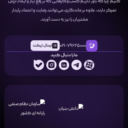
کنیم چرا که باور داریم کسب‌وکارهایی که بر رفع نیاز و ایجاد ارزش
تمرکز دارند، علاوه بر ماندگاری، می‌توانند رضایت و اعتماد پایدار
مشتریان را نیز به دست آورند.
021-79625000
ارسال تیکت
ما را دنبال کنید