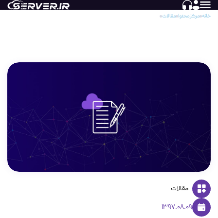
خانه
مرکز محتوا
مقالات
بررسی QoS (قسمت اول)
بررسی QoS (قسمت اول)
مقالات
1397.08.09