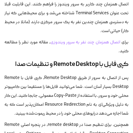
اتصال همزمان چند کاربر به سرور ویندوز را فراهم کنند. این قابلیت قبلا
تحت عنوان Terminal Services شناخته می‌شد و برای محیط‌هایی که نیاز
به دسترسی همزمان چندین نفر به یک سرور مرکزی دارند (مانلا در محیط
کار) حیاتی است.
برای
اتصال همزمان چند نفر به سرور ویندوزی
، مقاله مورد نظر را مطالعه
کنید.
کپی فایل با Remote Desktop و تنظیمات صدا
پس از اتصال به سرور از طریق Remote Desktop، کپی فایل با Remote
Desktop بسیار آسان است. شما می‌توانید فایل‌ها را مستقیما بین کامپیوتر
محلی خود و سرور، با استفاده از Copy-Paste معمولی، جابجا کنید. این کار
به دلیل ویژگی‌ای به نام Resource Redirection امکان‌پذیر است که به
شما اجازه می‌دهد درایوهای محلی خود را در محیط ریموت‌شده ببینید.
همچنین، برای تنظیم صدا در remote desktop، در پنجره اصلی Remote