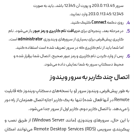
سرور
203.0.113.45
و پورت آن
12345
باشد، باید به صورت
203.0.113.45:12345
وارد نمایید.
Connect
روی دکمه
کلیک کنید.
دریافت نام کاربری و رمز عبور
در مرحله بعد، پنجره‌ای برای
باز می‌شود. نام
administrator
کاربری پیش‌فرض برای بسیاری از سرورهای ویندوزی
است،
اما شما باید از نام کاربری که در سرور تعریف شده است استفاده کنید.
پس از وارد کردن نام کاربری و رمز عبور صحیح، اتصال شما برقرار شده و
محیط دسکتاپ سرور به شما نمایش داده می‌شود.
اتصال چند کاربر به سرور ویندوز
به طور پیش‌فرض، ویندوز سرور (و یا نسخه‌های دسکتاپ ویندوز که قابلیت
Remote در آنها فعال شده) تنها به یک کاربر اجازه اتصال همزمان از راه دور
را می‌دهد. با اتصال کاربر دوم، کاربر اول از سرور جدا می‌شود.
با این حال، سرورهای ویندوزی (مانند Windows Server) از طریق نصب و
پیکربندی سرویس Remote Desktop Services (RDS) می‌توانند امکان