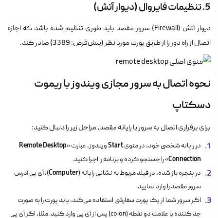
5. تنظیمات فایروال (دیوار آتش)
دیوار آتش (Firewall) سرور مقصد باید طوری تنظیم شده باشد که اجازه
اتصال از راه دور را از طریق پورت مورد نظر (پیش‌فرض: 3389) صادر کند.
نحوه اتصال به سرور مجازی ویندوز با ریموت
دسکتاپ
برای برقراری اتصال به سرور یا رایانه مقصد، مراحل زیر را دنبال کنید:
Remote Desktop
Start
در رایانه شخصی خود، در منوی
ویندوز، عبارت «
Connection
» را جستجو کرده و برنامه را اجرا کنید.
Computer
در پنجره باز شده، در فیلد مربوط به نشانی رایانه (
)، آی پی آدرس
سرور مقصد را وارد نمایید.
اگر سرور شما از یک پورت سفارشی استفاده می‌کند، باید پورت را به صورت
جداکننده با علامت دو نقطه (colon) پس از آی پی وارد کنید. مثلا، اگر آی پی