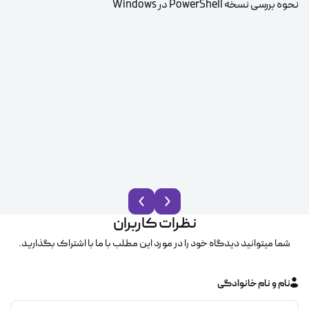
نحوه بررسی نسخه PowerShell در Windows
بهت
دس
نظرات کاربران
شما میتوانید دیدگاه خود را در مورد این مطلب با ما با اشتراک بگذارید.
نام و نام خانوادگی