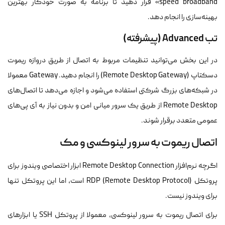
speed broadband» قرار دهید تا برنامه به صورت خودکار بهترین
بهینه‌سازی را انجام دهد.
تب Advanced (پیشرفته)
در این بخش می‌توانید تنظیمات مربوط به اتصال از طریق دروازه ریموت
دسکتاپ (Remote Desktop Gateway) را انجام دهید. Gateway معمولا
در شبکه‌های بزرگ شرکتی استفاده می‌شود و اجازه می‌دهد تا اتصال‌های
Remote Desktop از طریق یک سرور میانی امن و بدون نیاز به آی پی‌های
عمومی متعدد برقرار شوند.
اتصال ریموت به سرور لینوکسی و مک
اگرچه نرم‌افزار Remote Desktop Connection ابزار اختصاصی ویندوز برای
پروتکل RDP (Remote Desktop Protocol) است، اما این پروتکل تنها
برای ویندوز نیست.
برای اتصال ریموت به سرور لینوکسی، معمولا از پروتکل SSH یا ابزارهای