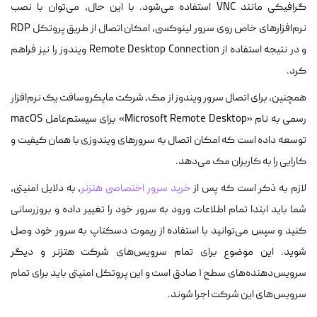
گرافیکی مانند VNC استفاده می‌شود. با این حال، می‌توان با نصب
نرم‌افزارهای خاص روی سرور لینوکسی، امکان اتصال از طریق پروتکل RDP
و در نتیجه استفاده از Remote Desktop Connection ویندوز را نیز فراهم
کرد.
همچنین، برای اتصال سرور ویندوز از مک، شرکت مایکروسافت یک نرم‌افزار
رسمی به نام «Microsoft Remote Desktop» برای سیستم‌عامل macOS
توسعه داده است که امکان اتصال به سرورهای ویندوزی با همان کیفیت و
کارایی را به کاربران مک می‌دهد.
لازم به ذکر است که پس از
خرید سرور اختصاصی هتزنر
، به دلایل امنیتی،
شما باید ابتدا تمام اطلاعات ورود به سرور خود را تغییر داده و بروزرسانی
کنید و سپس می‌توانید با استفاده از ریموت دسکتاپ به سرور خود وصل
شوید. این موضوع برای تمام سرویس‌های شرکت هتزنر و دیگر
سرویس‌دهنده‌های سطح ۱ صادق است و این پروتکل امنیتی باید برای تمام
سرویس‌های این شرکت اجرا شوند.