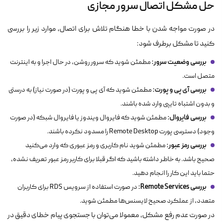
حل مشکل اتصال سرور مجازی
در صورت مواجه شدن با خطا هنگام تلاش برای اتصال، موارد زیر را بررسی
کنید تا مشکل برطرف شود:
بررسی وضعیت سرور:
مطمئن شوید که سرور روشن، در حال اجرا و به اینترنت
متصل است.
بررسی آی پی و پورت:
مطمئن شوید که آی پی و پورت (در صورت نیاز) به درستی
و بدون اشتباه تایپی وارد شده باشند.
بررسی فایروال:
مطمئن شوید که فایروال ویندوز یا فایروال شبکه (در صورت
وجود) دسترسی پورت Remote Desktop را مسدود نکرده باشند.
بررسی رمز عبور:
مطمئن شوید نام کاربری و رمز عبوری که وارد می‌کنید
صحیح باشد. به خاطر داشته باشید که اگر قبلا برای کاربر رمز عبور تعریف نشده،
حتما باید این کار را انجام دهید.
بررسی Remote Services:
در صورت استفاده از سرویس RDS برای کاربران
متعدد، از عملکرد صحیح لایسنس‌ها مطمئن شوید.
در صورت عدم رفع مشکل، معمولا می‌توان با جستجوی پیام خطای دقیق در