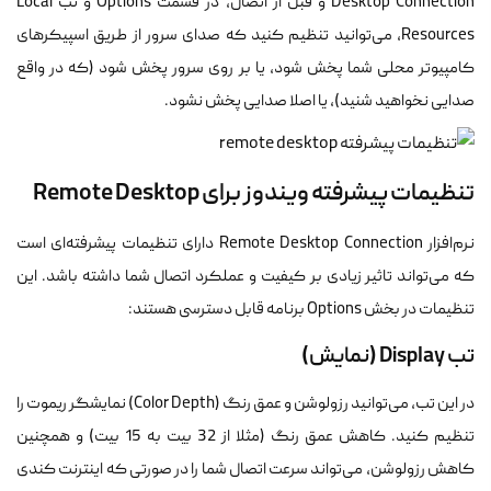
Desktop Connection و قبل از اتصال، در قسمت Options و تب Local
Resources، می‌توانید تنظیم کنید که صدای سرور از طریق اسپیکرهای
کامپیوتر محلی شما پخش شود، یا بر روی سرور پخش شود (که در واقع
صدایی نخواهید شنید)، یا اصلا صدایی پخش نشود.
تنظیمات پیشرفته ویندوز برای Remote Desktop
نرم‌افزار Remote Desktop Connection دارای تنظیمات پیشرفته‌ای است
که می‌تواند تاثیر زیادی بر کیفیت و عملکرد اتصال شما داشته باشد. این
تنظیمات در بخش Options برنامه قابل دسترسی هستند:
تب Display (نمایش)
در این تب، می‌توانید رزولوشن و عمق رنگ (Color Depth) نمایشگر ریموت را
تنظیم کنید. کاهش عمق رنگ (مثلا از 32 بیت به 15 بیت) و همچنین
کاهش رزولوشن، می‌تواند سرعت اتصال شما را در صورتی که اینترنت کندی