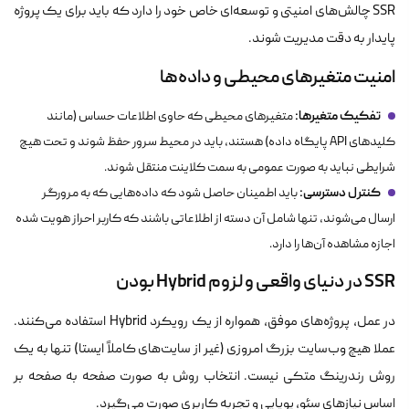
SSR چالش‌های امنیتی و توسعه‌ای خاص خود را دارد که باید برای یک پروژه
پایدار به دقت مدیریت شوند.
امنیت متغیرهای محیطی و داده‌ها
تفکیک متغیرها:
متغیرهای محیطی که حاوی اطلاعات حساس (مانند
کلیدهای API پایگاه داده) هستند، باید در محیط سرور حفظ شوند و تحت هیچ
شرایطی نباید به صورت عمومی به سمت کلاینت منتقل شوند.
کنترل دسترسی:
باید اطمینان حاصل شود که داده‌هایی که به مرورگر
ارسال می‌شوند، تنها شامل آن دسته از اطلاعاتی باشند که کاربر احراز هویت شده
اجازه مشاهده آن‌ها را دارد.
SSR در دنیای واقعی و لزوم Hybrid بودن
در عمل، پروژه‌های موفق، همواره از یک رویکرد Hybrid استفاده می‌کنند.
عملا هیچ وب‌سایت بزرگ امروزی (غیر از سایت‌های کاملاً ایستا) تنها به یک
روش رندرینگ متکی نیست. انتخاب روش به صورت صفحه به صفحه بر
اساس نیازهای سئو، پویایی و تجربه کاربری صورت می‌گیرد.