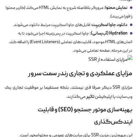
نمایش محتوا:
مرورگر بلافاصله شروع به نمایش HTML می‌کند (کاربر محتوا
را فورا می‌بیند).
دانلود جاوا اسکریپت:
فایل‌های جاوا اسکریپت مرتبط دانلود می‌شوند.
Hydration (آب‌رسانی):
جاوا اسکریپت در پس‌زمینه اجرا می‌شود تا به
المان‌های HTML موجود، قابلیت‌های تعاملی (Event Listeners) را اضافه کند.
در این مرحله، صفحه تعاملی می‌شود.
مزایای عملکردی و تجاری رندر سمت سرور
مزایای SSR دیگر صرفا فنی نیستند، بلکه مستقیما بر موفقیت تجاری یک
تاثیر
وب‌سایت یا اپلیکیشن
می‌گذارند.
بهینه‌سازی موتور جستجو (SEO) و قابلیت
ایندکس‌گذاری
این مهم‌ترین مزیت SSR برای سایت‌های عمومی و محتوامحور است.