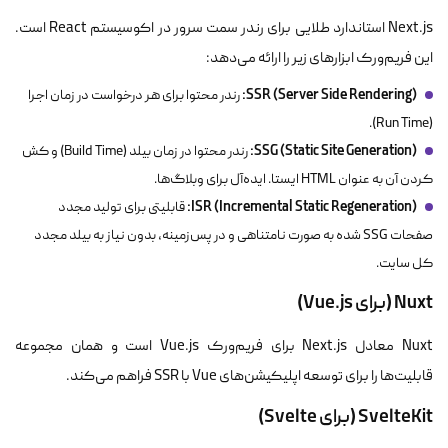
Next.js استاندارد طلایی برای رندر سمت سرور در اکوسیستم React است.
این فریم‌ورک ابزارهای زیر را ارائه می‌دهد:
SSR (Server Side Rendering):
رندر محتوا برای هر درخواست در زمان اجرا
(Run Time).
SSG (Static Site Generation):
رندر محتوا در زمان بیلد (Build Time) و کش
کردن آن به عنوان HTML ایستا. ایده‌آل برای وبلاگ‌ها.
ISR (Incremental Static Regeneration):
قابلیتی برای تولید مجدد
صفحات SSG شده به صورت نامتناهی و در پس‌زمینه، بدون نیاز به بیلد مجدد
کل سایت.
Nuxt (برای Vue.js)
Nuxt معادل Next.js برای فریم‌ورک Vue.js است و همان مجموعه
قابلیت‌ها را برای توسعه اپلیکیشن‌های Vue با SSR فراهم می‌کند.
SvelteKit (برای Svelte)