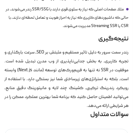
مثلا، صفحات اصلی که نیاز به سئوی قوی دارند با SSR/SSG رندر می‌شوند، در
حالی که داشبوردهای کاربری که نیاز به احراز هویت و تعامل لحظه‌ای دارند، با
CSR یا Streaming SSR مدیریت می‌شوند.
نتیجه‌گیری
رندر سمت سرور به دلیل تاثیر مستقیم و مثبتش بر SEO، سرعت بارگذاری و
تجربه کاربری، به بخش جدایی‌ناپذیری از وب مدرن تبدیل شده است.
موفقیت در SSR نه تنها به فریم‌ورک‌های توسعه (مانند Next.js) وابسته
است، بلکه به استراتژی‌های زیرساختی شما نیز بستگی دارد. با استفاده از
رویکرد رندرینگ ترکیبی، کشینگ چند لایه و مانیتورینگ دقیق منابع،
می‌توانید اطمینان حاصل کنید که برنامه شما بهترین عملکرد ممکن را در
هر شرایطی ارائه می‌دهد.
سوالات متداول