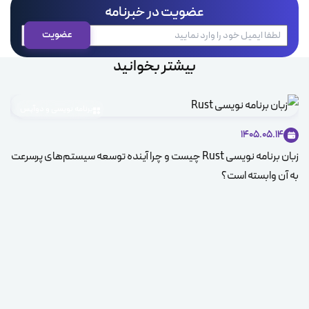
عضویت در خبرنامه
بیشتر بخوانید
برنامه نویسی و دوآپس
1405.05.14
زبان برنامه نویسی Rust چیست و چرا آینده توسعه سیستم‌های پرسرعت
مان
به آن وابسته است؟
وب‌