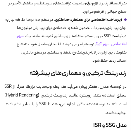
کار انعطاف‌پذیری لازم برای مدیریت ترافیک‌های غیرمنتظره و کاهش تأخیر در
سطح جهانی را فراهم می‌آورد.
زیرساخت اختصاصی برای عملکرد حداکثری:
در سطح Enterprise، که نیاز به
توان پردازشی بسیار بالا، تضمین شده و اختصاصی برای پردازش میلیون‌ها
سرور
درخواست SSR در روز است، استفاده از زیرساختی قدرتمند مانند یک
اختصاصی سرور.آی‌آر
توجیه‌پذیر می‌شود تا اطمینان حاصل شود که هیچ
گلوگاه پردازشی در لایه رندرینگ رخ ندهد و عملکرد در سطح بالاترین
استانداردها حفظ شود.
رندرینگ ترکیبی و معماری‌های پیشرفته
در توسعه مدرن، کمتر پیش می‌آید که یک وب‌سایت بزرگ صرفا از SSR
مطلق استفاده کند. رویکرد غالب، رندرینگ ترکیبی (Hybrid Rendering)
است که به توسعه‌دهندگان اجازه می‌دهد تا SSR را با سایر تکنیک‌ها
ترکیب کنند.
مدل SSG و ISR