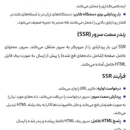
ایندکس‌گذاری را مختل می‌کند.
بار پردازشی روی دستگاه کاربر:
دستگاه‌های ارزان‌تر یا شبکه‌های کندتر،
فشار پردازشی بالایی را تحمل می‌کنند که منجر به تجربه ضعیف می‌شود.
رندر سمت سرور (SSR)
SSR این بار پردازشی را از مرورگر به سرور منتقل می‌کند. سرور، محتوای
کامل صفحه (شامل داده‌های فچ شده) را پیش از ارسال به صورت یک فایل
HTML کامل آماده می‌کند.
فرآیند SSR
درخواست اولیه:
کاربر URL را وارد می‌کند.
پردازش سمت سرور:
سرور درخواست را دریافت می‌کند، داده‌های مورد نیاز را
به صورت همزمان فچ می‌کند و کل کامپوننت‌ها UI را به یک رشته HTML تبدیل
می‌کند.
پاسخ HTML کامل:
سرور یک HTML کاملا پرشده و رندر شده را ارسال
می‌کند.