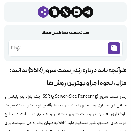
کد تخفیف مخاطبین مجله
Blog01
هرآنچه باید درباره رندر سمت سرور (SSR) بدانید:
مزایا، نحوه اجرا و بهترین روش‌ها
رندر سمت سرور (Server-Side Rendering یا SSR) یک پارادایم بنیادی و
حیاتی در معماری وب مدرن است. در محیط رقابتی توسعه وب که سرعت
بارگذاری نه تنها بر رضایت کاربر، بلکه بر رتبه‌بندی وب‌سایت در نتایج
موتورهای جستجو تاثیر مستقیم دارد، SSR به عنوان یک راه‌حل قدرتمند برای