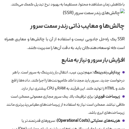
با کاهش زمان مشاهده محتوا، مستقیما به بهبود نرخ تبدیل کمک می‌کند.
چالش‌ها و معایب ذاتی رندر سمت سرور
SSR یک راه‌حل جادویی نیست و استفاده از آن با چالش‌ها و معایبی همراه
است که توسعه‌دهندگان باید به دقت آن‌ها را مدیریت کنند.
افزایش بار سرور و نیاز به منابع
پردازش رندرینگ:
مهم‌ترین عیب، انتقال بار رندرینگ به سرور است. با هر
درخواست جدید، سرور باید مجددا کد کامپوننت‌ها را اجرا کند، داده‌ها را فچ
کند و HTML را تولید کند. این فرآیند به RAM و CPU بیشتری نیاز دارد.
زیرساخت قوی‌تر:
برای ترافیک بالا، یک سرور مجازی معمولی ممکن است
کافی نباشد. ممکن است نیاز به استفاده از زیرساخت‌های مقیاس‌پذیرتری مانند
زیرساخت‌های ابری باشد.
هزینه‌های عملیاتی (Operational Costs):
سرورهای قدرتمندتر یا