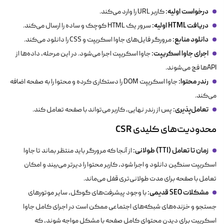
درخواست اولیه:
کاربر URL را وارد می‌کند.
دریافت HTML اولیه:
سرور یک HTML کوچک و ساده را ارسال می‌کند.
دانلود منابع:
مرورگر فایل‌های جاوا اسکریپت و CSS را دانلود می‌کند.
اجرای جاوا اسکریپت:
جاوا اسکریپت اجرا می‌شود. در این مرحله، داده‌ها از
APIها فچ می‌شوند.
رندر محتوا:
جاوا اسکریپت DOM را دستکاری کرده و محتوا را به صفحه اضافه
می‌کند.
تعامل‌پذیری:
پس از رندر نهایی، کاربر می‌تواند با صفحه تعامل کند.
محدودیت‌های کلیدی CSR
زمان تا تعامل (TTI) طولانی:
از آنجا که مرورگر باید منتظر بماند تا جاوا
اسکریپت سنگین دانلود و اجرا شود، کاربر محتوا را دیرتر می‌بیند و امکان
تعامل با صفحه برای مدت طولانی‌تری قفل می‌ماند.
مشکلات SEO قدیمی:
با وجود پیشرفت‌های گوگل، سایر موتورهای
جستجو و خزنده‌های شبکه‌های اجتماعی ممکن است در اجرای کامل جاوا
اسکریپت برای دیدن محتوای کامل صفحه با مشکل مواجه شوند، که