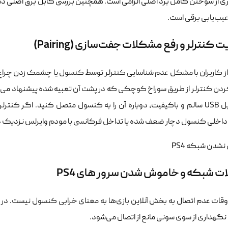
 از سوختن کامل برد اصلی الزامی است. همچنین بررسی کابل برق اصلی دستگا
عیب‌یابی برقی است.
 کنترلر و رفع مشکلات جفت‌سازی (Pairing)
از کاربران با مشکل عدم شناسایی کنترلر توسط کنسول یا چشمک زدن چراغ
یک کابل USB سالم و باکیفیت، دوباره آن را به کنسول متصل کنید. اگر کن
داخلی کنسول دچار ضعف شده یا تداخل فرکانسی با مودم وایرلس نزدیک د
ات شبکه و خاموش شدن سرور های PS4
نگهداری از سوی سونی مانع از اتصال می‌شود.