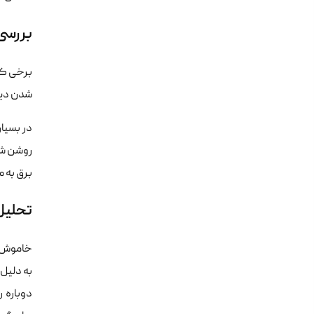
بررسی علت
برخی کا
شدن دیسک از ps4 در مدل‌های اولیه، معمولا به حساسیت بیش 
در بسیا
برق به مدت ۳۰ ثانیه و فشردن دکمه پاور در حالت 
تحلیل اخ
به دلیل
دوباره ر