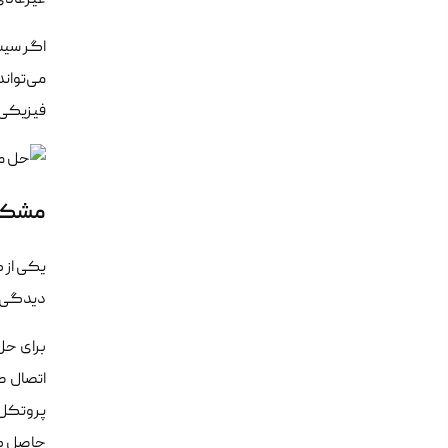
غیرعادی ز
می‌تواند
فیزیکی شده و 
مشکلا
دیدگی پ
اتصال ص
حاصل ک