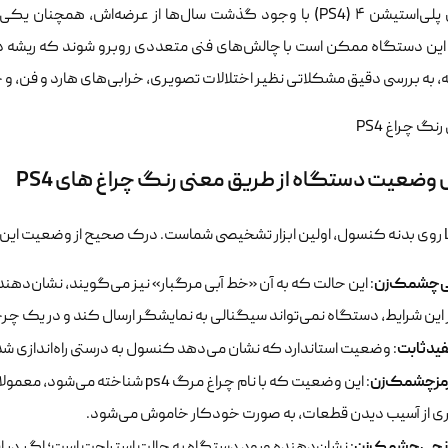
کنسول پلی‌استیشن ۴ (PS4) با وجود گذشت سال‌ها از عرضه‌اش، 
 این دستگاه ممکن است با چالش‌های فنی متعددی روبرو شوند که ریشه در
ه، به بررسی دقیق مشکلاتی نظیر اختلالات تصویری، خرابی‌های هارد و فن، و
وضعیت دستگاه از طریق معنی رنگ چراغ های PS4
بی‌چشمک‌زن
: این حالت که به آن «خط آبی مرگبار» نیز می‌گویند، نشان‌د
این شرایط، دستگاه نمی‌تواند سیگنالی به نمایشگر ارسال کند و در یک چرخ
فید‌ثابت
: وضعیت استاندارد که نشان می‌دهد کنسول به درستی راه‌اندازی شد
رمز‌چشمک‌زن
: این وضعیت که با نام چراغ مرگ ps4
 از آسیب دیدن قطعات، به صورت خودکار خاموش می‌شود.
ارنجی‌چشمک‌زن