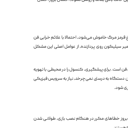
ن حالت باقی بماند و روشن نشود، احتمال بروز اختلال
غ قرمز مرگ خاموش می‌شود، احتمالا با علائم خرابی فن
 خمیر سیلیکون روی پردازنده، از عوامل اصلی این مشکل
فن است. برای پیشگیری، کنسول را در محیطی با تهویه
فن دستگاه به درستی نمی‌چرخد، نیاز به سرویس فیزیکی
ری شود.
دچار استهلاک می‌شوند. بروز خطاهای مکرر در هنگام نصب بازی، طولانی شدن