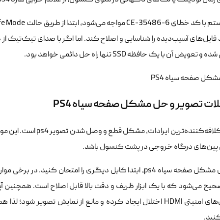
مان لودینگ یا لگ‌های ناگهانی در منوی کنسول، از علائم خرابی هارد ps4 هستند.
 فایل‌های آسیب‌دیده را شناسایی و اصلاح کند. اما اگر با صدای تیک‌تیک ا
تعویض آن با یک حافظه SSD تنها راه حل دائمی خواهد بود.
ت تصویر و حل مشکل صفحه سیاه PS4
ین‌های درگاه خروجی در پشت کنسول باشد.
حیح می‌شود که با یک ابزار ظریف و دقت بالا قابل اصلاح است. همچنین آپد
پروتکل‌های امنیتی HDMI اختلال ایجاد کرده و مانع از نمایش تصویر
نید.