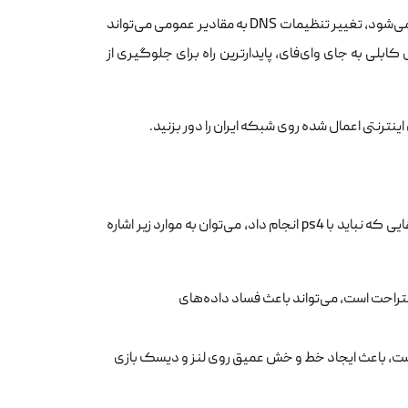
در صورتی که اینترنت شما وصل است اما کنسول با خطاهای NW-31201-7 مواجه می‌شود، تغییر تنظیمات DNS به مقادیر عمومی می‌تواند
بلی به جای وای‌فای، پایدارترین راه برای جلوگیری از
نترنتی اعمال شده روی شبکه ایران را دور بزنید.
برای طولانی‌تر شدن عمر مفید کنسول، رعایت برخی نکات الزامی است. از جمله کارهایی که نباید با ps4 انجام داد، می‌توان به موارد زیر اشاره
احت است، می‌تواند باعث فساد داده‌های
، باعث ایجاد خط و خش عمیق روی لنز و دیسک بازی