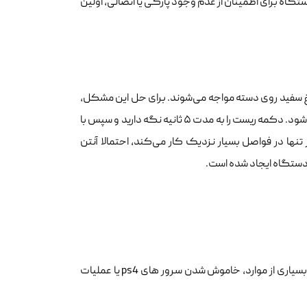
ه برای اطمینان از عدم وجود پارگی یا اتصالی، اولین
 سفید روی دسته مواجه می‌شوند. برای حل این مشکل،
ریست کردن کنترلر از طریق سوراخ کوچکی که در پشت آن تعبیه شده پیشنهاد می‌شود. دکمه ریست را به مدت ۵ ثانیه نگه دارید و سپس با
ترلر تنها در فواصل بسیار نزدیک کار می‌کند، احتمالا آنتن
ستگاه ایجاد شده است.
گاهی اوقات عدم اتصال به بخش آنلاین بازی‌ها به معنای خرابی کنسول نیست. در بسیاری از موارد، خاموش شدن سرور های ps4 یا عملیات