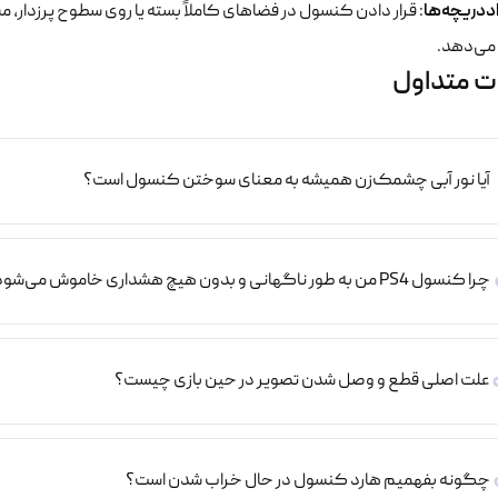
د‌دریچه‌ها
: قرار دادن کنسول در فضاهای کاملاً بسته یا روی سطوح پرزدار، م
ی‌دهد.
ت متداول
آیا نور آبی چشمک‌زن همیشه به معنای سوختن کنسول است؟
چرا کنسول PS4 من به طور ناگهانی و بدون هیچ هشداری خاموش می‌شود؟
علت اصلی قطع و وصل شدن تصویر در حین بازی چیست؟
چگونه بفهمیم هارد کنسول در حال خراب شدن است؟