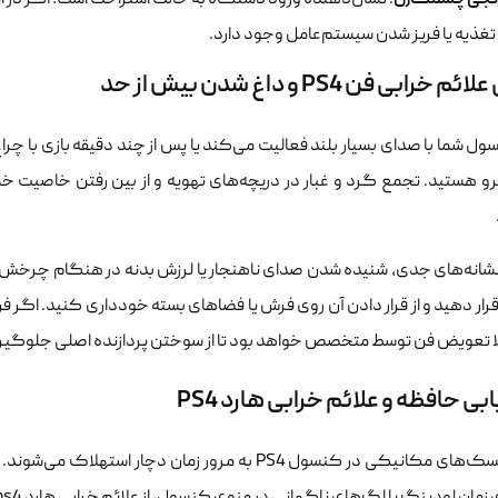
: نشان‌دهنده ورود دستگاه به حالت استراحت است؛ اگر در ای
تغذیه یا فریز شدن سیستم‌عامل وجود دارد.
 خرابی فن PS4 و داغ شدن بیش از حد
ل شما با صدای بسیار بلند فعالیت می‌کند یا پس از چند دقیقه بازی با چرا
روبرو هستید. تجمع گرد و غبار در دریچه‌های تهویه و از بین رفتن خاصیت
نشانه‌های جدی، شنیده شدن صدای ناهنجار یا لرزش بدنه در هنگام چرخش 
رار دهید و از قرار دادن آن روی فرش یا فضاهای بسته خودداری کنید. اگر 
لا تعویض فن توسط متخصص خواهد بود تا از سوختن پردازنده اصلی جلوگی
بی حافظه و علائم خرابی هارد PS4
هارد دیسک‌های مکانیکی در کنسول PS4 به مرور زمان 