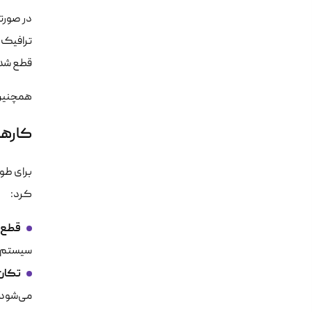
ترافیک ش
قطع شدن
همچنین 
کارهایی ک
کرد:
قطع‌ن
سیستم‌ع
تکان
می‌شود.