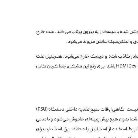
وشن شده یا دیسک را به بیرون پرتاب می‌کند. علت خارج
د فشار کاذب شده و دیسک خارج می‌شود. همچنین علت
روشن شدن خودکار ps4 می‌تواند ناشی از نوسانات برقی یا فعال بودن قابلیت HDMI Device Link باشد. برای رفع این مشکل، جدا کردن کابل
خاموش شدن ناگهانی کنسول در حین بازی همیشه به معنای داغ شدن بیش از حد نیست. گاهی اوقات منبع تغذیه داخلی دستگاه (PSU)
 شما بدون هیچ پیش‌زمینه‌ای خاموش می‌شود و تا مدتی
 استفاده از استابلایزر یا محافظ برق استاندارد برای