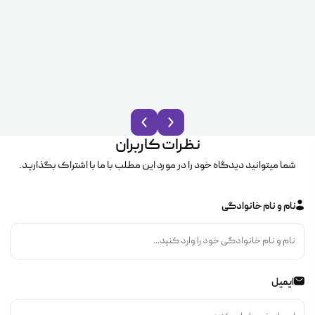
نظرات کاربران
شما میتوانید دیدگاه خود را در مورد این مطلب با ما با اشتراک بگذارید.
نام و نام خانوادگی
ایمیل