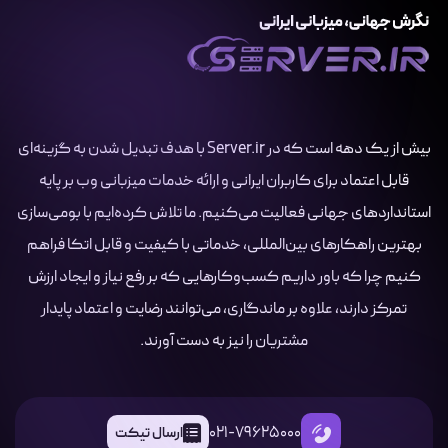
بیش از یک دهه است که در Server.ir با هدف تبدیل شدن به گزینه‌ای
قابل اعتماد برای کاربران ایرانی و ارائه خدمات میزبانی وب بر پایه
استانداردهای جهانی فعالیت می‌کنیم. ما تلاش کرده‌ایم با بومی‌سازی
بهترین راهکارهای بین‌المللی، خدماتی با کیفیت و قابل اتکا فراهم
کنیم چرا که باور داریم کسب‌وکارهایی که بر رفع نیاز و ایجاد ارزش
تمرکز دارند، علاوه بر ماندگاری، می‌توانند رضایت و اعتماد پایدار
مشتریان را نیز به دست آورند.
021-79625000
ارسال تیکت