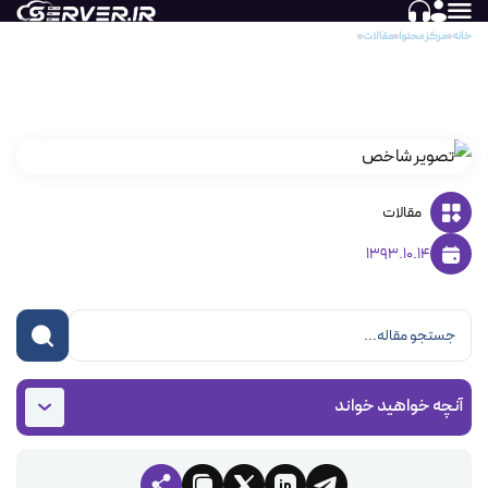
خانه
مرکز محتوا
مقالات
MailServer، مسئول انتقال پیغام
MailServer، مسئول انتقال پیغام
مقالات
1393.10.14
آنچه خواهید خواند