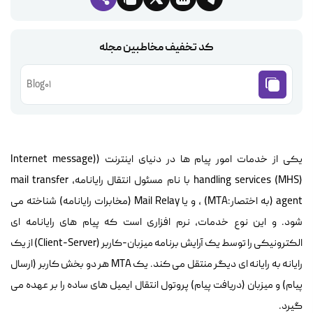
کد تخفیف مخاطبین مجله
Blog01
یکی از خدمات امور پیام ها در دنیای اینترنت ((Internet
message
handling services
(MHS) با نام مسئول انتقال رایانامه، mail transfer
agent (به اختصار:MTA) , و یا Mail Relay (مخابرات رایانامه) شناخته می
شود. و این نوع خدمات، نرم افزاری است که پیام های رایانامه ای
الکترونیکی را توسط یک آرایش برنامه میزبان-کاربر (Client-Server) از یک
رایانه به رایانه ای دیگر منتقل می کند. یک MTA هر دو بخش کاربر (ارسال
پیام) و میزبان (دریافت پیام) پروتول انتقال ایمیل های ساده را بر عهده می
گیرد.