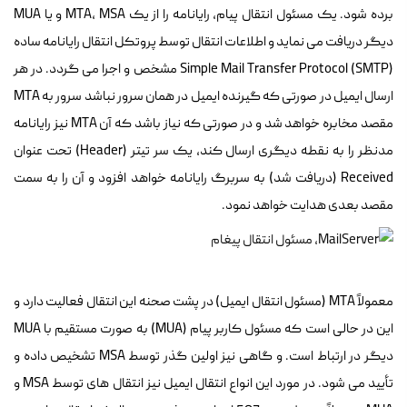
برده شود. یک مسئول انتقال پیام، رایانامه را از یک MTA، MSA و یا MUA
دیگر دریافت می نماید و اطلاعات انتقال توسط پروتکل انتقال رایانامه ساده
(Simple Mail Transfer Protocol (SMTP مشخص و اجرا می گردد. در هر
ارسال ایمیل در صورتی که گیرنده ایمیل در همان سرور نباشد سرور به MTA
مقصد مخابره خواهد شد و در صورتی که نیاز باشد که آن MTA نیز رایانامه
مدنظر را به نقطه دیگری ارسال کند، یک سر تیتر (Header) تحت عنوان
Received (دریافت شد) به سربرگ رایانامه خواهد افزود و آن را به سمت
مقصد بعدی هدایت خواهد نمود.
معمولاً MTA (مسئول انتقال ایمیل) در پشت صحنه این انتقال فعالیت دارد و
این در حالی است که مسئول کاربر پیام (MUA) به صورت مستقیم با MUA
دیگر در ارتباط است. و گاهی نیز اولین گذر توسط MSA تشخیص داده و
تأیید می شود. در مورد این انواع انتقال ایمیل نیز انتقال های توسط MSA و