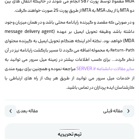
MUA معمولاً توسط پورت 587 انجام می شوند در حالیکه انتقال های بین
دو MTA یا از یک MSA به MTA از طریق پورت 25 صورت خواهند گرفت.
و در صورتی که مقصد و گیرنده رایانامه محلی باشد و در همان میزبان وجود
داشته باشد وظیفه تحویل ایمیل بر عهده (
message delivery agent
(MDA خواهد بود. نکته آخر اینکه هنگام تحویل ایمیل به گیرنده محتوای
به محموله اضافه می گردد تا مسیر بازگشت رایانامه نیز در آن
Return-Path
ذکر گردد… برای کسب اطلاعات بیشتر در زمینه میل سرور می توانید به
سایر مقالات دانشنامه SERVER.ir
مراجعه نموده و همچنین برای بهره مندی
از خدمات میل سرور می توانید از طریق هر یک از راه های ارتباطی با
کارشناسان ایده پردازان در تماس باشید.
مقاله قبلی
مقاله بعدی
تیم تحریریه