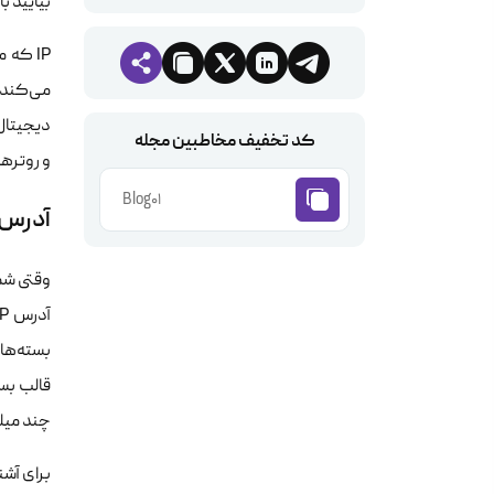
بیایید ب
می‌کند. 
کد تخفیف مخاطبین مجله
و روترها، یک آدر
Blog01
آدرس IP چطور کار می‌کن
بسته‌ها 
چند میلی
برای آشنایی بیش