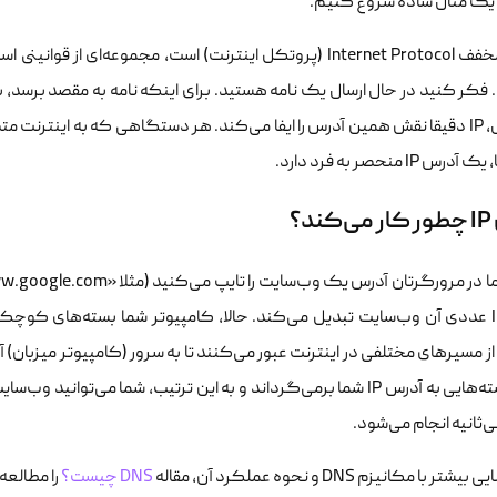
ا یک مثال ساده شروع کنیم.
IP که مخفف Internet Protocol (پروتکل اینترنت) است، مجموعه‌ای
فکر کنید در حال ارسال یک نامه هستید. برای اینکه نامه به مقصد برسد، ب
دیجیتال، IP دقیقا نقش همین آدرس را ایفا می‌کند. هر دستگاهی که به اینترن
س IP منحصر به فرد دارد.
د؟
از مسیرهای مختلفی در اینترنت عبور می‌کنند تا به سرور (کامپیوتر میزبان) 
قالب بسته‌هایی به آدرس IP شما برمی‌گرداند و به این ترتیب، شما می‌تو
‌ثانیه انجام می‌شود.
تر با مکانیزم DNS و نحوه عملکرد آن، مقاله
DNS چیست؟
را مطالعه