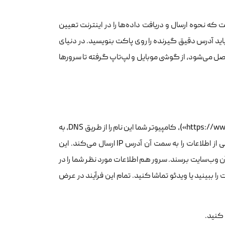
 از قوانینی است که نحوه ارسال و دریافت داده‌ها را در اینترنت تعیین
اید آدرس دقیق گیرنده را روی پاکت بنویسید. در دنیای
ت متصل می‌شود، از گوشی موبایل و لپ‌تاپ گرفته تا سرورها
وقتی شما در مرورگرتان آدرس یک وب‌سایت را تایپ می‌کنید (مثلا «https://www.google.com»)، کامپیوتر شما این نام را از طریق DNS، به
آدرس IP عددی آن وب‌سایت تبدیل می‌کند. حالا، کامپیوتر شما بسته‌های کوچکی از اطلاعات را به سمت آن آدرس IP ارسال می‌کند. این
آن وب‌سایت برسند. سرور هم اطلاعات مورد نظر شما را در
انید وب‌سایت را ببینید یا ویدئو تماشا کنید. تمام این فرآیند در عرض
 کنید.