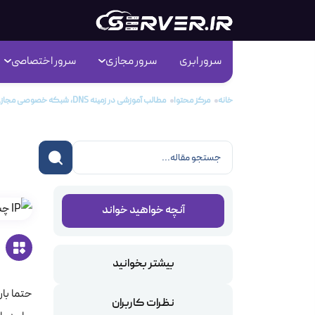
سرور ابری
سرور مجازی
سرور اختصاصی
خانه
مرکز محتوا
مطالب آموزشی در زمینه DNS، شبکه خصوصی مجازی و عبور از تحریم
IP چیست؟
آنچه خواهید خواند
بیشتر بخوانید
نظرات کاربران