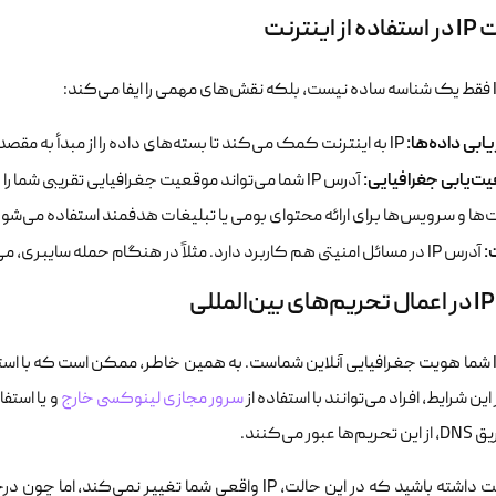
 اینترنت
ابی داده‌ها:
IP به اینترنت کمک می‌کند تا بسته‌های داده را از مبدأ به مقصد صحیح هدایت کند.
ت‌یابی جغرافیایی:
آدرس IP شما می‌تواند موقعیت جغرافیایی تقریبی شما
ها و سرویس‌ها برای ارائه محتوای بومی یا تبلیغات هدفمند استفاده می‌شود
:
آدرس IP در مسائل امنیتی هم کاربرد دارد. مثلاً در هنگام حمله سایبری، می‌توان منبع حمله را از طریق آدرس IP شناسایی کرد.
آدرس IP شما هویت جغرافیایی آنلاین شماست. به همین خاطر، ممکن است که با است
ین شرایط، افراد می‌توانند با استفاده از
سرور مجازی لینوکسی خارج
 عبور می‌کنند.