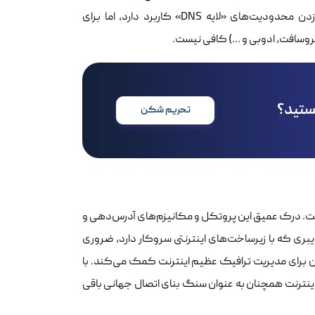
شده، وب‌سایت‌های فیلتر شده بر اساس DNS باز می‌شوند. این روش برای دور زدن محدودیت‌های «لایه DNS» کاربرد دارد، اما برای
هستید؟
تحریم شکن
تون فقرات ارتباطات دیجیتال است. درک عمیق این پروتکل و مکانیزم‌های آدرس‌دهی و
ری که با زیرساخت‌های اینترنتی سروکار دارد، ضروری
ن برای مدیریت ترافیک عظیم اینترنت کمک می‌کند. با
پروتکل اینترنت همچنان به عنوان سنگ بنای اتصال جهانی باقی