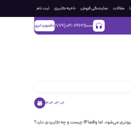
ا
مقالات
نمایندگی فروش
ناحیه کاربری
ثبت‌ نام
021-79625000 | 1779
داشبورد ابری
1404.03.08
حتما بارها کلمه IP را شنیده‌اید، مخصوصا وقتی صحبت از اینترنت و شبکه‌های کامپیوتری می‌شود. اما واقعا IP چیست و چه کاربردی دارد؟