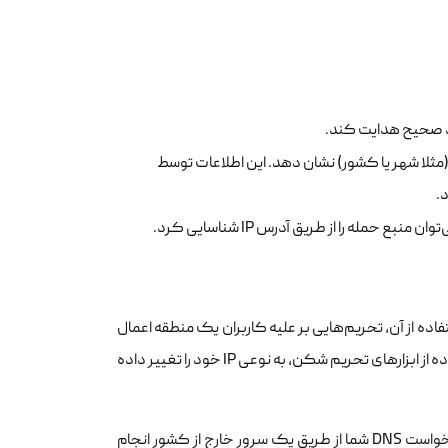
 را (مثلا شهر یا کشور) نشان دهد. این اطلاعات توسط
.
فاده از آن، تحریم‌هایی بر علیه کاربران یک منطقه اعمال
و یا استفاده از ابزار‌های تحریم شکن، به نوعی IP خود را تغییر داده
البته دقت داشته باشید که در این حالت، IP واقعی شما تغییر نمی‌کند، اما چون درخواست DNS شما از طریق یک سرور خارج از کشور انجام