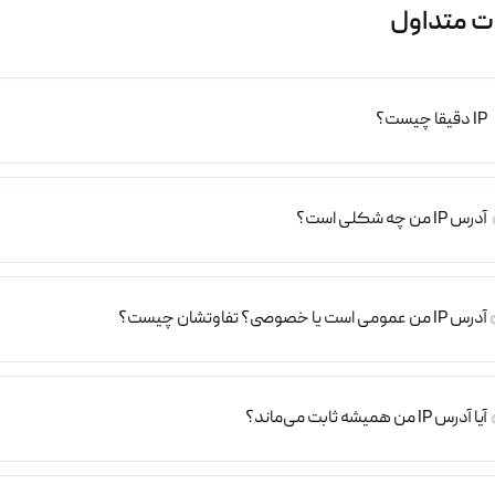
ت متداول
IP دقیقا چیست؟
آدرس IP من چه شکلی است؟
آدرس IP من عمومی است یا خصوصی؟ تفاوتشان چیست؟
آیا آدرس IP من همیشه ثابت می‌ماند؟