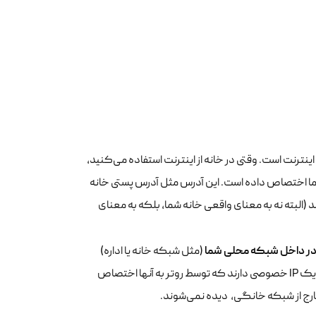
ترنت است. وقتی در خانه از اینترنت استفاده می‌کنید،
ما یک آدرس IP عمومی دارد که شرکت ارائه‌دهنده اینترنت (ISP) به شما اختصاص داده است. این آدرس مثل آدرس پستی خانه
(البته نه به معنای واقعی خانه شما، بلکه به معنای
ر داخل شبکه محلی شما
(مثل شبکه خانه یا اداره)
استفاده می‌شوند. گوشی، لپ‌تاپ، پرینتر و تلویزیون هوشمند شما در خانه، هر کدام یک IP خصوصی دارند که توسط روتر به آنها اختصاص