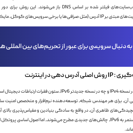
ل صرافی‌ها یا برخی سرویس‌های گوگل، مایکروسافت، ادوبی و …) کافی نیست.
به دنبال سرویسی برای عبور از تحریم‌های بین المللی 
 اصلی آدرس دهی در اینترنت
IP، چه در نسخه IPv4 و چه در نسخه جدیدتر IPv6، س
ی آن، برای هر مهندس شبکه، توسعه‌دهنده نرم‌افزار و متخصص امنیت سایب
چیدگی‌های ظاهری آن، در واقع به سادگی بنیادین و مقیاس‌پذیری بالای آ
گذار مستمر به IPv6، چالش‌های جدیدی مطرح می‌شوند، اما اصول اساسی 
اند.