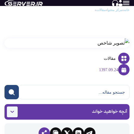
خانه
مرکز محتوا
مقالات
Google Web Master tools چیست؟
Google Web Master tools چیست؟
مقالات
1397.09.24
آنچه خواهید خواند