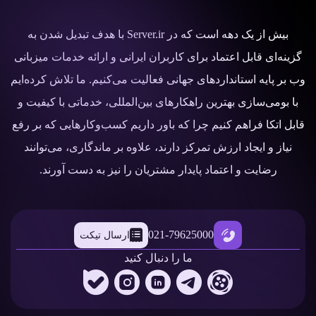
بیش از یک دهه است که در Server.ir با هدف تبدیل شدن به
گزینه‌ای قابل اعتماد برای کاربران ایرانی و ارائه خدمات میزبانی
وب بر پایه استانداردهای جهانی فعالیت می‌کنیم. ما تلاش کرده‌ایم
با بومی‌سازی بهترین راهکارهای بین‌المللی، خدماتی با کیفیت و
قابل اتکا فراهم کنیم چرا که باور داریم کسب‌وکارهایی که بر رفع
نیاز و ایجاد ارزش تمرکز دارند، علاوه بر ماندگاری، می‌توانند
رضایت و اعتماد پایدار مشتریان را نیز به دست آورند.
021-79625000
ارسال تیکت
ما را دنبال کنید