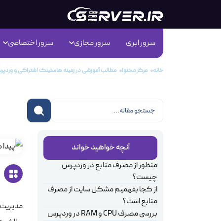
سرور ابری
سرور مجازی
سرور اختصاصی
خانه
مرکز محتوا
مطالب آموزشی در زمینه هاستینگ اشتراکی و وردپ
آمو
آنچه خواهید خواند
منظور از مصرف منابع در وردپرس
چیست؟
از کجا بفهمیم مشکل سایت از مصرف
منابع است؟
مدیریت ی
بررسی مصرف CPU و RAM در وردپرس