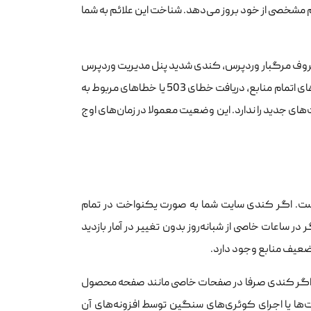
مشخصی از خود بروز می‌دهد. شناخت این علائم به شما
وف مرگبار وردپرس، کندی شدید پنل مدیریت وردپرس
و بروز خطای تایم‌اوت از بارزترین نشانه‌ها هستند. همچنین یکی از اصلی‌ترین نشانه‌های اتمام منابع، دریافت خطای 503 یا خطاهای مربوط به
واست‌های جدید را ندارد. این وضعیت معمولا در زمان‌های اوج
ت. اگر کندی سایت شما به صورت یکنواخت در تمام
 ساعات خاصی از شبانه‌روز بدون تغییر در آمار بازدید
 ضعیف منابع وجود دارد.
 یا اگر کندی صرفا در صفحات خاصی مانند صفحه محصول
‌ها یا اجرای کوئری‌های سنگین توسط افزونه‌های آن