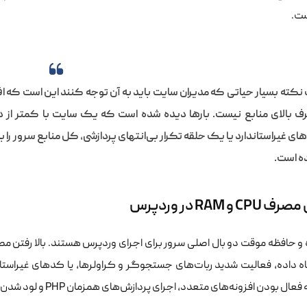
ت.
کته بسیار حیاتی که مدیران سایت باید به آن توجه کنند این است که ا
 بالای منابع نیست. بارها دیده شده است که یک سایت با کمتر از ده
ی غیراستاندارد یا یک حلقه تکرار بی‌انتهای پردازشی، کل منابع سرور را 
ه است.
C و RAM در وردپرس
ه و حافظه موقت دو بال اصلی سرور برای اجرای وردپرس هستند. بالا رفتن م
اه داده، فعالیت شدید ربات‌های جستجوگر و کراولرها، یا کدهای غیراستان
 بودن افزونه‌های متعدد، اجرای پردازش‌های همزمان PHP و لود شدن توابع سنگین در حافظه مربوط می‌شود.