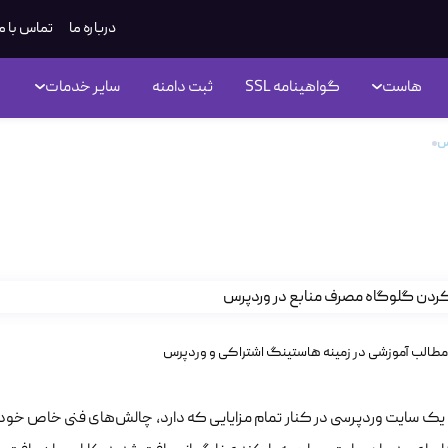
درباره ما
تماس با م
هاست
گواهینامه SSL
ثبت دامنه
سایر خدمات
رس
آموزش پیدا کردن گلوگاه مصرف منابع در وردپرس
زش پیدا کردن گلوگاه مصرف منا
مطالب آموزشی در زمینه هاستینگ اشتراکی و وردپرس
ک سایت وردپرسی در کنار تمام مزایایی که دارد، چالش‌های فنی خاص خود را نی