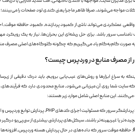
برای مدیران سایت، مواجهه با کندی ناگهانی، افت شدید کارایی یا دریافت 
لات مواجه می‌شوند، صرفا ظاهر ماجرا یعنی کندی لود صفحات را می‌بینند؛ 
نامناسب سرور باشد. برای حل ریشه‌ای این بحران‌ها، نیاز به یک رویکرد م
 به صورت گام‌به‌گام یاد می‌گیریم که چگونه گلوگاه‌های اصلی مصرف مناب
 از مصرف منابع در وردپرس چیست؟
ینکه به سراغ ابزارها و روش‌های عیب‌یابی برویم، باید درک دقیقی از زیر
ه سایت شما روی آن میزبانی می‌شود، منابع محدودی دارد که فرآیندهای ور
می‌کنند. این منابع اصلی شامل موارد زیر هستند:
: پردازشگر سرور که مسئولیت اجرای کدها
یده‌تر یا غیربهینه‌تر باشند، سیکل‌های پردازشی بیشتری از سی‌پی‌یو درگیر 
: حافظه موقت سرور که داده‌های در حال پردازش هسته وردپرس، افزونه‌ها و 