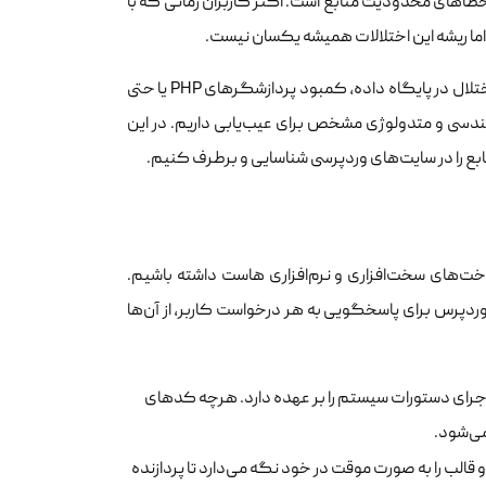
خطاهای محدودیت منابع است. اکثر کاربران زمانی که با
اما ریشه این اختلالات همیشه یکسان نیست.
مشکل واقعی عملکردی می‌تواند ناشی از کمبود پردازنده، کمبود حافظه موقت، اختلال در پایگاه داده، کمبود پردازشگرهای PHP یا حتی
هندسی و متدولوژی مشخص برای عیب‌یابی داریم. در این
ع را در سایت‌های وردپرسی شناسایی و برطرف کنیم.
ساخت‌های سخت‌افزاری و نرم‌افزاری هاست داشته باشیم.
دپرس برای پاسخگویی به هر درخواست کاربر، از آن‌ها
ی PHP، پردازش توابع وردپرس و اجرای دستورات سیستم را بر عهده دارد. هرچه کدهای
می‌شود.
قالب را به صورت موقت در خود نگه می‌دارد تا پردازنده