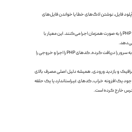
لود فایل، نوشتن لاگ‌های خطا یا خواندن فایل‌های
: تعداد اتصالات همزمانی است که وارد سایت شده و یک اسکریپت PHP را به صورت همزمان اجرا می‌کنند. این معیار با
می‌دهد.
: پردازشگرهای نرم‌افزاری هستند که درخواست‌های ارسالی کاربران به سرور را دریافت کرده، کدهای PHP را اجرا و خروجی را
ترافیک و بازدید ورودی، همیشه دلیل اصلی مصرف بالای
 وجود یک افزونه خراب, کدهای غیراستاندارد یا یک حلقه
دسترس خارج کرده است.