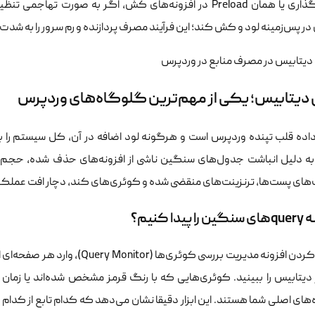
پیش‌بارگذاری یا همان Preload در افزونه‌های کش، اگر به ص
ر پس‌زمینه لود و کش کند؛ این فرآیند مصرف پردازنده و رم سرور را به شد
 دیتابیس؛ یکی از مهم‌ترین گلوگاه‌های وردپرس
داده قلب تپنده وردپرس است و هرگونه لود اضافه در آن، کل سیستم را با
به دلیل انباشت جدول‌های سنگین ناشی از افزونه‌های حذف شده، حجم با
های پست‌ها، ترنزینت‌های منقضی شده و کوئری‌های کند، دچار افت عملکر
دا کنیم؟
با فعال کردن افزونه مدیریت بررسی 
دیتابیس را ببینید. کوئری‌هایی که با رنگ قرمز مشخص شده‌اند یا زمان ا
ای اصلی شما هستند. این ابزار دقیقا نشان می‌دهد که کدام تابع از کدام ا