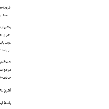
افزونه‌
سیستم را
می‌دهد. همچنین ابزار درون‌
هنگام ب
حافظه ث
افزونه
پاسخ ای