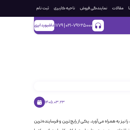
ا
مقالات
نمایندگی فروش
ناحیه کاربری
ثبت‌ نام
021-79625000 | 1779
داشبورد ابری
بع در وردپرس
1405.03.23
ز به همراه می‌آورد. یکی از رایج‌ترین و فرساینده‌ترین