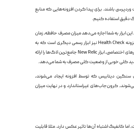
وردپرسی باشند. برای پیدا کردن افزونه‌هایی که منابع
ینگ دقیق استفاده کنیم.
ن ابزارهای رایگان و تخصصی برای این کار، افزونه Query Monitor است. این ابزار به شما اجازه می‌دهد میزان مصرف حافظه، زمان
اجرای کوئری‌ها و درخواست‌های پنهان هر افزونه را به تفکیک مشاهده کنید. افزونه Health Check نیز ابزار رسمی دیگری است که به
عیب‌یابی بدون تاثیر روی تجربه کاربران کمک می‌کند. در سطوح پیشرفته‌تر و سرورهای اختصاصی، ابزار New Relic جامع‌ترین لاگ‌ها را ارائه
ای سنگین دیتابیس که توسط افزونه ایجاد می‌شوند،
عطلی پردازش می‌شوند، کرون‌جاب‌های غیراستاندارد و در نهایت میزان
 کانفیگ اشتباه آن‌ها تاثیر عکس دارد. مثلا قابلیت