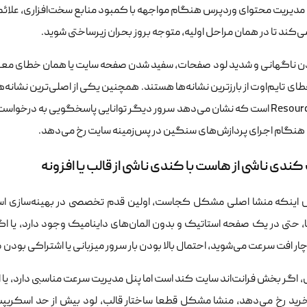
دیریت محتوای وردپرس هنگام مواجهه با کمبود منابع سخت‌افزاری، علائم 
کند تا در همان مراحل اولیه، متوجه بروز بحران زیرساختی شوید.
 ناگهانی و شدید لود صفحات، سفید شدن صفحه سایت یا همان خطای معر
Resource Limit است که نشان می‌دهد سرور دیگر توانایی پاسخگویی به درخ
یا هنگام اجرای پردازش‌های سنگین در پس‌زمینه سایت رخ می‌دهد.
کندی ناشی از هاست با کندی ناشی از قالب یا افزونه
ینکه منشا اصلی مشکل کجاست، اولین قدم تخصصی در بهینه‌سازی اس
حتی در یک صفحه استاتیک و بدون المان‌های داینامیک وجود دارد، یا اگر در
ر افت سرعت می‌شوید، احتمال بالا بودن بار سرور میزبانی یا اشتراکی بودن
ل، اگر بخش فرانت‌اند سایت کند است اما پنل مدیریت سرعت مناسبی دارد،
خرید رخ می‌دهد، منشا مشکل قطعا ساختار قالب، لود بیش از حد اسکریپت