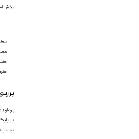
بخش اس
یک ن
مصرف
کدها
کرد
بررسی مصرف PU
پردازند
در پایگ
بیشتر به فعال