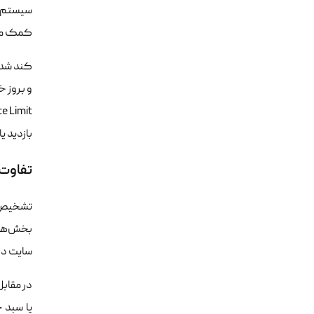
سیستم م
کمک می‌
کند شدن
بازدید 
تفاوت 
تشخیص ا
بخش‌ها، 
سایت دچا
در مقاب
یا سبد 