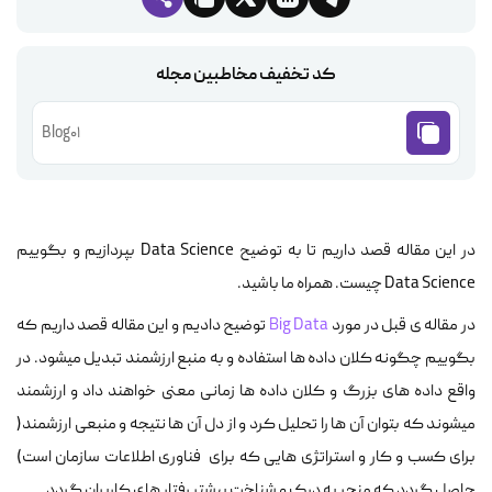
کد تخفیف مخاطبین مجله
Blog01
در این مقاله قصد داریم تا به توضیح Data Science بپردازیم و بگوییم
Data Science چیست. همراه ما باشید.
در مقاله ی قبل در مورد
Big Data
توضیح دادیم و این مقاله قصد داریم که
بگوییم چگونه کلان داده ها استفاده و به منبع ارزشمند تبدیل میشود. در
واقع داده های بزرگ و کلان داده ها زمانی معنی خواهند داد و ارزشمند
میشوند که بتوان آن ها را تحلیل کرد و از دل آن ها نتیجه و منبعی ارزشمند(
برای کسب و کار و استراتژی هایی که برای فناوری اطلاعات سازمان است)
حاصل گردد که منجر به درک و شناخت بیشتر رفتار های کاربران گردد.