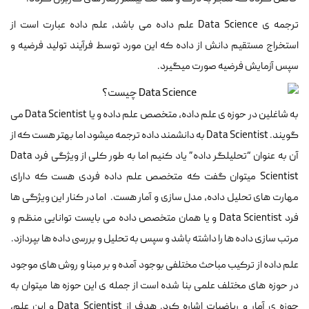
ترجمه ی Data Science علم داده می باشد، علم داده عبارت است از
استخراج مستقیم دانش از داده که این مورد توسط فرآیند تولید فرضیه و
سپس آزمایش فرضیه صورت میگیرد.
به شاغلین در حوزه ی علم داده، متخصص علم داده و یا Data Scientist می
گویند. Data Scientist به دانشمند داده ترجمه میشود اما بهتر هست که از
آن به عنوان “تحلیلگر داده” یاد کنیم اما به طور کلی از ویژگی فرد Data
Scientist میتوان گفت که متخصص علم داده فردی هست که دارای
مهارت های تحلیل داده، مدل سازی و آمار هست. اما در کنار این ویژگی ها
فرد Data Scientist و یا همان متخصص داده می بایست توانایی منظم و
مرتب سازی داده ها را داشته باشد و سپس به تحلیل و بررسی داده ها بپردازد.
علم داده از ترکیب مباحث مختلفی بوجود آمده و بر مبنا و روش های موجود
در حوزه های مختلف علمی بنا شده است از جمله ی این حوزه ها میتوان به
حوزه ی آمار و ریاضیات اشاره کرد. هدف از Data Scientist و این علم،