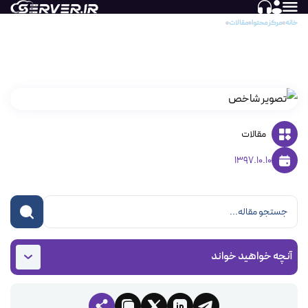
خانه
مرکز محتوا
مقالات
Data Science چیست؟
Data Science چیست؟
مقالات
1397.10.10
آنچه خواهید خواند