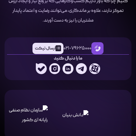
کنیم چرا که باور داریم کسب‌وکارهایی که بر رفع نیاز و ایجاد ارزش
تمرکز دارند، علاوه بر ماندگاری، می‌توانند رضایت و اعتماد پایدار
مشتریان را نیز به دست آورند.
021-79625000
ارسال تیکت
ما را دنبال کنید