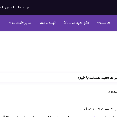
درباره ما
تماس با م
هاست
گواهینامه SSL
ثبت دامنه
سایر خدمات
ی‌ها مفید هستند یا خیر؟
مقالات