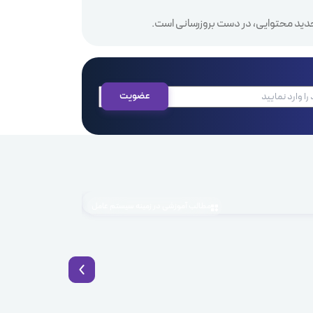
دید محتوایی، در دست بروزرسانی است.
مطالب آموزشی در زمینه سیستم عامل
1405.04.03
BaaS چیست؟ راهکار نوین توسعه سریع اپلیکیشن با Backend as a Service