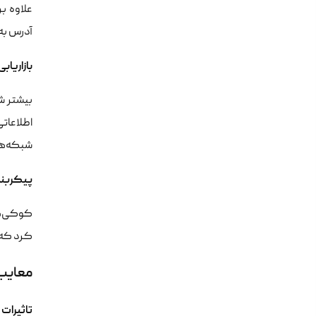
علاوه بر
آدرس به 
بازاریابی
بیشتر ش
اطلاعات
شبکه‌ها
پیکربن
کوکی‌ها 
کرد که 
معایب
تاثیرات 