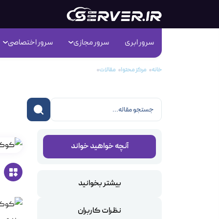
سرور ابری
سرور مجازی
سرور اختصاصی
خانه
مرکز محتوا
مقالات
کوکی‌ها مفید هستند یا خیر؟
کوک
آنچه خواهید خواند
بیشتر بخوانید
نظرات کاربران