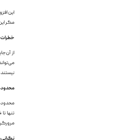
این افز
مگر این 
خطرات ا
از آن‌ج
می‌تواند
نیستند. 
محدودیت
محدودیت‌
مرورگرهای دیگر فقط 
نگرانی