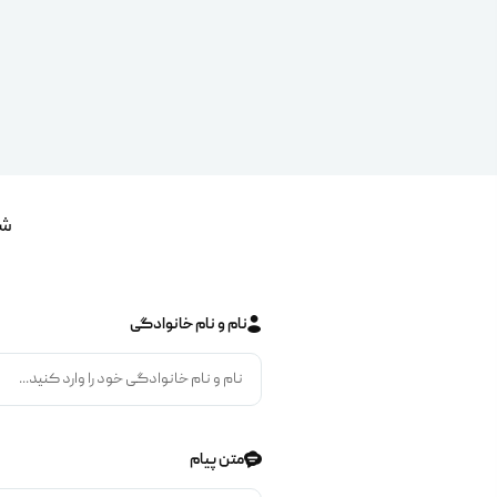
شم
نام و نام خانوادگی
متن پیام