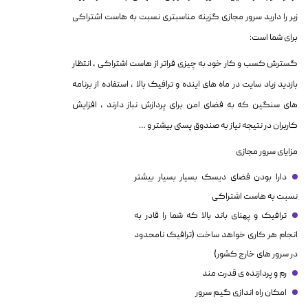
زیر را دارید سرور مجازی گزینه مناسبتری نسبت به هاست اشتراکی
برای شما است:
گسترش کسب و کار خود به چیزی فراتر از هاست اشتراکی ، انتظار
بازدید زیاد سایت در ماه های اینده و ترافیک بالا ، استفاده از برنامه
های سنگین که به فضای امن برای پردازش نباز دارند ، افزایش
کاربران در نتیجه نیاز به صندوق پستی بیشتر و …
مزایای سرور مجازی
دارا بودن فضای دیسک بسیار بسیار بیشتر
نسبت به هاست اشتراکی
ترافیک و پهنای باند بالا که شما را قادر به
انجام هر کاری خواهد ساخت (ترافیک نامحدود
در سرور های خارج کشور)
رم و پردازنده ی قدرت مند
امکان راه اندازی گیم سرور