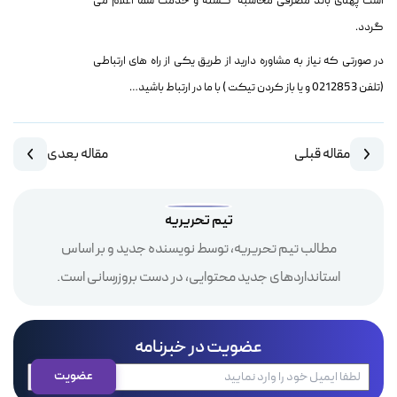
است پهنای باند مصرفی محاسبه گشته و خدمت شما اعلام می
گردد.
در صورتی که نیاز به مشاوره دارید از طریق یکی از راه های ارتباطی
(تلفن 0212853 و یا باز کردن تیکت ) با ما در ارتباط باشید…
مقاله قبلی
مقاله بعدی
تیم تحریریه
مطالب تیم تحریریه، توسط نویسنده جدید و بر اساس
استانداردهای جدید محتوایی، در دست بروزرسانی است.
عضویت در خبرنامه