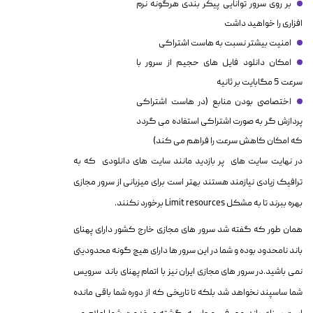
بر روی سرور توانایی پیکر بندی هرگونه نرم
افزاری را خواهید داشت
امنیت بیشتر نسبت به هاست اشتراکی
امکان دانلود فایل های حجیم از سرور با
سرعت 5 مگابایت بر ثانیه
اختصاصی بودن منابع (در هاست اشتراکی
پردازش گر به صورت اشتراکی استفاده می گردد
که امکان کاهش سرعت را فراهم می کند)
در نهایت سایت های پر بازدید مانند سایت های دانلودی که به
ترافیک زیادی نیازمند هستند بهتر است برای میزبانی از سرور مجازی
بهره ببرند تا به مشکل Limit resources برخورد نکنند.
همان طور که گفته شد سرور های مجازی خارج کشور دارای پهنای
باند نامحدود بوده و شما در این سرور ها دارای هیچ گونه محدودیتی
نمی باشید.در سرور های مجازی ایران نیز با اتمام پهنای باند سرویس
شما ساسپند نخواهد شد بلکه تا تاریخی که از دوره شما باقی مانده