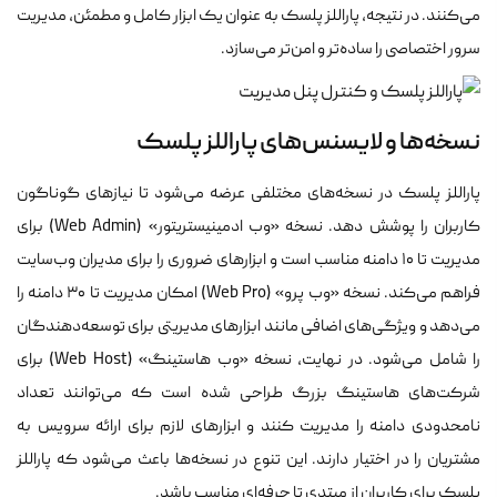
می‌کنند. در نتیجه، پاراللز پلسک به عنوان یک ابزار کامل و مطمئن، مدیریت
سرور اختصاصی را ساده‌تر و امن‌تر می‌سازد.
نسخه‌ها و لایسنس‌های پاراللز پلسک
پاراللز پلسک در نسخه‌های مختلفی عرضه می‌شود تا نیازهای گوناگون
کاربران را پوشش دهد. نسخه «وب ادمینیستریتور» (Web Admin) برای
مدیریت تا ۱۰ دامنه مناسب است و ابزارهای ضروری را برای مدیران وب‌سایت
فراهم می‌کند. نسخه «وب پرو» (Web Pro) امکان مدیریت تا ۳۰ دامنه را
می‌دهد و ویژگی‌های اضافی مانند ابزارهای مدیریتی برای توسعه‌دهندگان
را شامل می‌شود. در نهایت، نسخه «وب هاستینگ» (Web Host) برای
شرکت‌های هاستینگ بزرگ طراحی شده است که می‌توانند تعداد
نامحدودی دامنه را مدیریت کنند و ابزارهای لازم برای ارائه سرویس به
مشتریان را در اختیار دارند. این تنوع در نسخه‌ها باعث می‌شود که پاراللز
پلسک برای کاربران از مبتدی تا حرفه‌ای مناسب باشد.