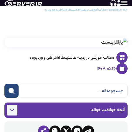
خانه
مرکز محتوا
مطالب آموزشی در زمینه هاستینگ اشتراکی و وردپرس
پاراللز پلسک (Parallels Plesk)
پاراللز پلسک (Parallels Plesk)
مطالب آموزشی در زمینه هاستینگ اشتراکی و وردپرس
1404.05.26
آنچه خواهید خواند