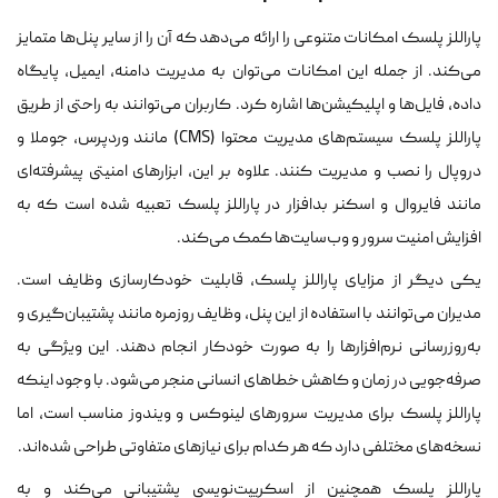
پاراللز پلسک امکانات متنوعی را ارائه می‌دهد که آن را از سایر پنل‌ها متمایز
می‌کند. از جمله این امکانات می‌توان به مدیریت دامنه، ایمیل، پایگاه
داده، فایل‌ها و اپلیکیشن‌ها اشاره کرد. کاربران می‌توانند به راحتی از طریق
پاراللز پلسک سیستم‌های مدیریت محتوا (CMS) مانند وردپرس، جوملا و
دروپال را نصب و مدیریت کنند. علاوه بر این، ابزارهای امنیتی پیشرفته‌ای
مانند فایروال و اسکنر بدافزار در پاراللز پلسک تعبیه شده است که به
افزایش امنیت سرور و وب‌سایت‌ها کمک می‌کند.
یکی دیگر از مزایای پاراللز پلسک، قابلیت خودکارسازی وظایف است.
مدیران می‌توانند با استفاده از این پنل، وظایف روزمره مانند پشتیبان‌گیری و
به‌روزرسانی نرم‌افزارها را به صورت خودکار انجام دهند. این ویژگی به
صرفه‌جویی در زمان و کاهش خطاهای انسانی منجر می‌شود. با وجود اینکه
پاراللز پلسک برای مدیریت سرورهای لینوکس و ویندوز مناسب است، اما
نسخه‌های مختلفی دارد که هر کدام برای نیازهای متفاوتی طراحی شده‌اند.
پاراللز پلسک همچنین از اسکریپت‌نویسی پشتیبانی می‌کند و به