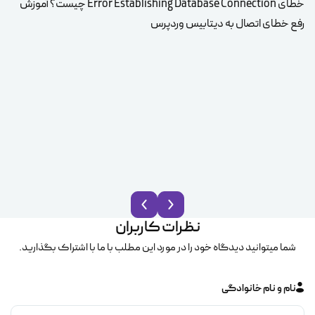
خطای Error Establishing Database Connection چیست؟ آموزش
رفع خطای اتصال به دیتابیس وردپرس
و س
نظرات کاربران
شما میتوانید دیدگاه خود را در مورد این مطلب با ما با اشتراک بگذارید.
نام و نام خانوادگی