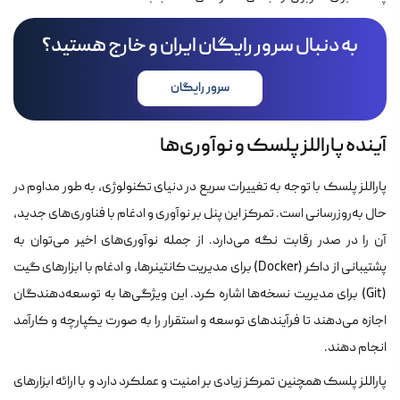
به دنبال سرور رایگان ایران و خارج هستید؟
سرور رایگان
آینده پاراللز پلسک و نوآوری‌ها
پاراللز پلسک با توجه به تغییرات سریع در دنیای تکنولوژی، به طور مداوم در
حال به‌روزرسانی است. تمرکز این پنل بر نوآوری و ادغام با فناوری‌های جدید،
آن را در صدر رقابت نگه می‌دارد. از جمله نوآوری‌های اخیر می‌توان به
پشتیبانی از داکر (Docker) برای مدیریت کانتینرها، و ادغام با ابزارهای گیت
(Git) برای مدیریت نسخه‌ها اشاره کرد. این ویژگی‌ها به توسعه‌دهندگان
اجازه می‌دهند تا فرآیندهای توسعه و استقرار را به صورت یکپارچه و کارآمد
انجام دهند.
پاراللز پلسک همچنین تمرکز زیادی بر امنیت و عملکرد دارد و با ارائه ابزارهای