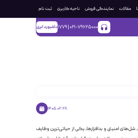
ا
مقالات
نمایندگی فروش
ناحیه کاربری
ثبت‌ نام
021-79625000 | 1779
داشبورد ابری
ی‌پنل
1405.02.28
‌های امنیتی و بدافزارها، یکی از حیاتی‌ترین وظایف