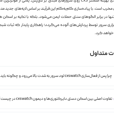
پیکربندی بهینه اسکنر CXS روی سرورهای مبتنی بر سی‌پنل، یکی ا
تنها در برابر الگوهای سنتی حملات ایمن می‌شود، بلکه با تکیه بر اسکن 
اری سرور توسط پردازش‌های آلوده می‌گردد؛ راهکاری پایدار که ثبات شبکه
واهد کرد.
ت متداول
چرا پس از فعال‌سازی cxswatch لود سرور به شدت بالا می‌رود و چگونه باید آن را بهینه‌سازی کرد؟
تفاوت اصلی بین اسکن دستی دایرکتوری‌ها و دیمون cxswatch در چیست؟