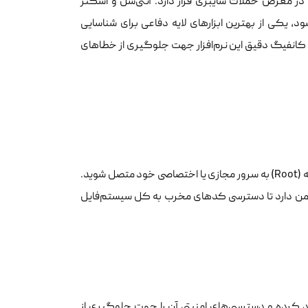
ه دلیل محبوبیت بالا، همواره در معرض حملات سایبری قرار دارد. آنتی‌شل و اسکنر
ConfigServer  که به اختصار اسکنر CXS نامیده می‌شود، یکی از بهترین ابزارهای لایه دفاعی برای شناسایی
د نصب، بهینه‌سازی و کانفیگ دقیق این نرم‌افزار جهت جلوگیری از خطاهای
و با دسترسی کاربر ریشه (Root) به سرور مجازی یا اختصاصی خود متصل شوید.
زوله و امن دارد تا دسترسی کدهای مخرب به کل سیستم‌فایل
 کرده و دسترسی‌های امنیتی آن را جهت جلوگیری از