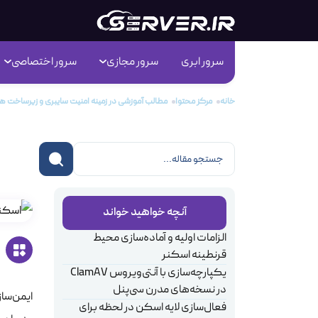
سرور ابری
سرور مجازی
سرور اختصاصی
خانه
مرکز محتوا
مطالب آموزشی در زمینه امنیت سایبری و زیرساخت 
راهن
آنچه خواهید خواند
الزامات اولیه و آماده‌سازی محیط
قرنطینه اسکنر
یکپارچه‌سازی با آنتی‌ویروس ClamAV
در نسخه‌های مدرن سی‌پنل
ایمن‌سا
فعال‌سازی لایه اسکن در لحظه برای