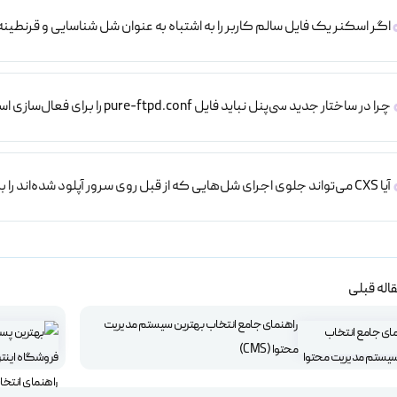
اگر اسکنر یک فایل سالم کاربر را به اشتباه به عنوان شل شناسایی و قرنطین
چرا در ساختار جدید سی‌پنل نباید فایل pure-ftpd.conf را برای فعال‌سازی اسکن FTP به صورت دستی ویرایش کرد؟
آیا CXS می‌تواند جلوی اجرای شل‌هایی که از قبل روی سرور آپلود شده‌اند را بگیرد؟
اله قبلی
راهنمای جامع انتخاب بهترین سیستم‌ مدیریت
محتوا (CMS)