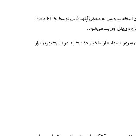
یکی از راه‌های اصلی ورود شل‌ها به هاست کاربران، آپلود فایل از طریق FTP است. برای اینکه سرویس به محض آپلود فایل توسط Pure-FTPd
ای سی‌پنل اوررایت می‌شود.
سرور، استفاده از ساختار جفت‌کلید در دایرکتوری ابزار