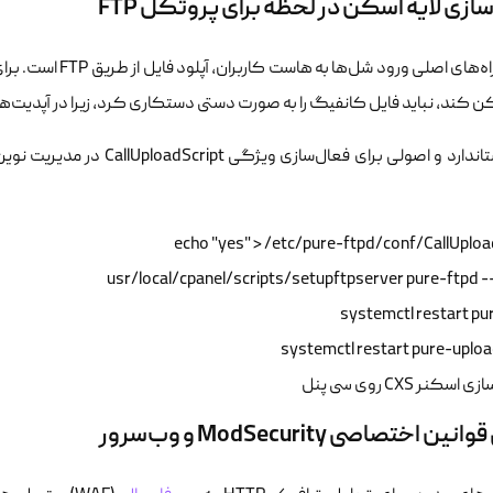
ازی لایه اسکن در لحظه برای پروتکل FTP
کن کند، نباید فایل کانفیگ را به صورت دستی دستکاری کرد، زیرا در آپدیت‌ه
اندارد و اصولی برای فعال‌سازی ویژگی
CallUploadScript
در مدیریت نوین 
systemctl restart pure-upload
ین اختصاصی ModSecurity و وب‌سرور