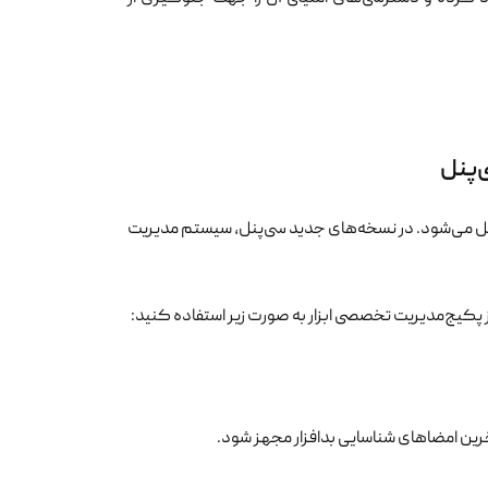
برای افزایش قدرت تشخیص خود، به دیتابیس آنتی‌ویروس ClamAV متصل می‌شود. در نسخه‌های جدید سی‌پنل، سیستم مدیریت
آخرین امضاهای شناسایی بدافزار مجهز شود.