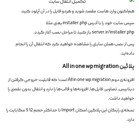
هم‌اکنون وارد هاست مقصد شوید و هردو فایل را در آن آپلود کنید
سپس سایت خود را با آدرس installer.php یعنی مثلا
server.ir/installer.php باز کنید تا مراحل نصب آغاز گردد.
پس از نصب همان سایتی را مشاهده خواهید کرد که انتقال آن را انجام
داده‌اید.
پلاگین
All in one wp migration
افزونه‌ی دوم All in one wp migration است؛ که قابلیت خروجی گرفتن از
دیتابیس، تصاویر، فایل‌ها، افزونه‌ها و قالب‌ها را دارد و انتقال بدون نقصی را
خواهید داشت.
نسخه‌ی رایگان این پلاگین امکان Import تا حداکثر حجم 512 مگابایت را
دارد.