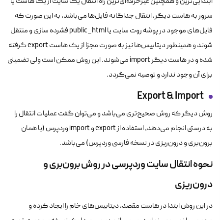
ابتدایی‌ترین و همچنین غیرحرفه‌ای‌ترین راه انتقال یک سایت از یک هاست یا
سرور به هاست دیگر، انتقال جداگانه فایل‌ها می‌باشد، به این صورت که
فایل‌های موجود در پوشه روت سایت یا public_html فشرده سازی و منتقل
شوند و همینطور دیتابیس‌ها نیز به صورت مجزا از یک هاست export گرفته
شده و در هاست دیگر import می‌شوند. این روش ممکن است ولی تضمینی
برای آن وجود ندارد و توصیه نمی‌گردد.
Export
&
Import
روش دیگر که روش صحیح‌تری می‌باشد و می‌توان گفت عملیات انتقال را
به درستی انجام می‌دهد، استفاده از export و import وردپرس (یا همان
برون‌بری و درون‌ریزی در نسخه فارسی وردپرس) می‌باشد.
نحوه انتقال سایت وردپرسی در روش برون
بری و
درون‌ریزی
در این روش ابتدا در هاست مقصد، دیتابیس‌های خام را ایجاد کرده و