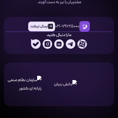
مشتریان را نیز به دست آورند.
021-79625000
ارسال تیکت
ما را دنبال کنید