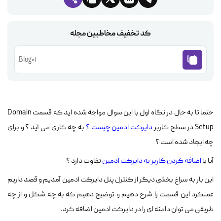
کد تخفیف مخاطبین مجله
Blog01
حتما تا به حال در نگاه اول با این سوال مواجه شده اید که قسمت Domain
Setup در سطح کاربر
دایرکت ادمین چیست ؟
به چه کاری می آید ؟ و برای
چه ایجاد شده است ؟
آیا با
اضافه کردن کاربر به دایرکت ادمین
تفاوت دارد ؟
این بار به سراغ بخشی دیگر از کنترل پنل دایرکت ادمین آمدیم و قصد داریم
عملکرد این قسمت را شرح دهیم و توضیح دهیم که به چه شکل و از چه
طریقی می توان دامنه ای را در دایرکت ادمین اضافه کرد.