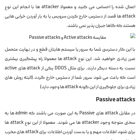
اعمال شده را احساس می کنید و معمولا attacker ها با انجام این نوع
attack ها قصد از دسترس خارج کردن سرویس یا به بار آوردن خرابی هایی
هستند که گاها جبران پذیر نمی باشند.
با این کار دسترسی شما به سرور یا سیستم هایتان قطع و در نهایت متحمل
ضرر زیادی خواهید شد. این نوع attack ها معمولا راه پیشگیری بیشتری
نسبت به دسته دیگر دارند. برای مثال DDOS یکی از attack های active
است که باعث می شود سرور شما از دسترس خارج گردد.(البته روش های
زیادی برای جلوگیری از این گونه attack ها وجود دارد)
Passive attacks
در مقابل attack های Passive به این صورت می باشند که admin ها به
سختی متوجه وجود attacker ها می شوند. معمولا از این نوع attack ها
برای شنود اطلاعات مهم و یا بدست آوردن اطلاعات برای attack های مخرب