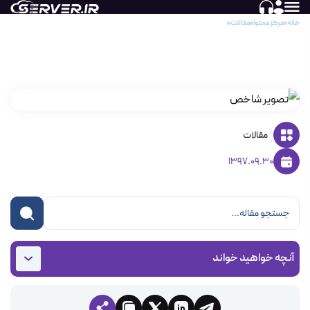
خانه
مرکز محتوا
مقالات
مقایسه Active attacks و Passive attacks
مقایسه Active attacks و Passive attacks
مقالات
1397.09.30
آنچه خواهید خواند