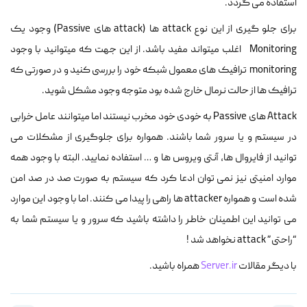
استفاده می گردد.
برای جلو گیری از این نوع attack ها (attack های Passive) وجود یک
Monitoring اغلب میتواند مفید باشد. از این جهت که میتوانید با وجود
monitoring ترافیک های معمول شبکه خود را بررسی کنید و در صورتی که
ترافیک ها از حالت نرمال خارج شده بود متوجه وجود مشکل شوید.
Attack های Passive به خودی خود مخرب نیستند اما میتوانند عامل خرابی
در سیستم و یا سرور شما باشند. همواره برای جلوگیری از مشکلات می
توانید از فایروال ها، آنتی ویروس ها و … استفاده نمایید. البته با وجود همه
موارد امنیتی نیز نمی توان ادعا کرد که سیستم به صورت صد در صد امن
شده است و همواره attacker ها راهی را پیدا می کنند. اما با وجود این موارد
می توانید این اطمینان خاطر را داشته باشید که سرور و یا سیستم شما به
“راحتی” attack نخواهد شد !
با دیگر مقالات
Server.ir
همراه باشید.