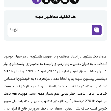
کد تخفیف مخاطبین مجله
Blog01
امروزه دیتاسنترها در ابعاد مختلف و به صورت گسترده‌ای در جهان بوجود
آمده‌اند تا به عنوان بخشی مهم از دنیای وابسته به تکنولوژی، پاسخگوی نیاز
کاربران باشند. طبق آخرین آمار سال 2022، آمریکا با 2701 و آلمان با 487
دیتاسنتر بیشترین سهم رو به لحاظ تعداد مراکز داده به خودشون اختصاص
دادند. زمانیکه کار به انتخاب یک دیتاسنتر میرسه، در کنار هزینه و کیفیت
خدمات، عامل فاصله جغرافیایی هم بسیار مهم است، موردی که باعث
می‌شود تا 2701 دیتاسنتر آمریکا از گزینه‌های یک ایرانی که به دنبال سرور
خارجی است حذف بشه. بهترین مکان برای یک سرور در خارج از ایران برای