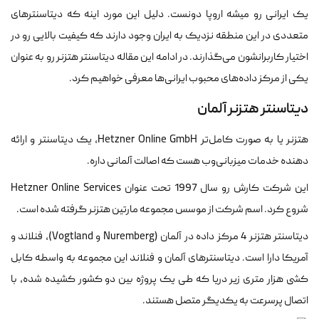
یک ایرانی رو میشه اروپا دونست. دلیل این مورد اینه که دیتاسنترهای
متعددی در این منطقه نزدیک به ایران وجود دارند که کیفیت بالایی رو در
اختیار کاربرانشون می‌گذارند. در ادامه این مقاله دیتاسنتر هتزنر رو به عنوان
یکی از مرکز داده‌های محبوب ایرانی‌ها معرفی خواهیم کرد.
دیتاسنتر هتزنر آلمان
هتزنر یا به صورت کامل‌تر Hetzner Online GmbH، یک دیتاسنتر و ارائه
دهنده خدمات میزبانی‌وب هست که اصالت آلمانی داره.
این شرکت کارش رو سال 1997 تحت عنوان Hetzner Online Services
شروع کرد. اسم شرکت از موسس مجموعه مارتین هتزنر گرفته شده است.
دیتاسنتر هتزنر 4 مرکز داده در آلمان (Nuremberg و Vogtland)، فنلاند و
آمریکا دارا است. دیتاسنترهای آلمان و فنلاند این مجموعه به واسطه کابل
کشی هزار متری زیر دریا که طی یک پروژه بین دو کشور کشیده شده، با
اتصال پرسرعت به یکدیگر متصل هستند.