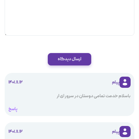
ارسال دیدگاه
پیام
1401.11.12
باسلام خدمت تمامی دوستان در سرور ای ار
پاسخ
پیام
1401.11.12