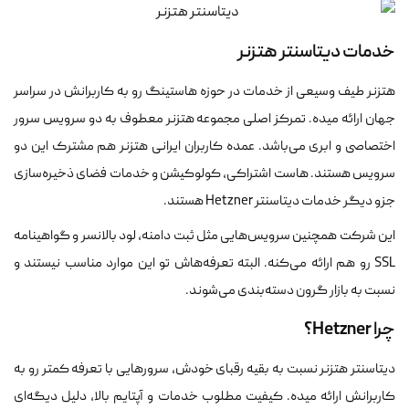
خدمات دیتاسنتر هتزنر
هتزنر طیف وسیعی از خدمات در حوزه هاستینگ رو به کاربرانش در سراسر
جهان ارائه میده. تمرکز اصلی مجموعه هتزنر معطوف به دو سرویس سرور
اختصاصی و ابری می‌باشد. عمده کاربران ایرانی هتزنر هم مشترک این دو
سرویس هستند. هاست اشتراکی، کولوکیشن و خدمات فضای ذخیره‌سازی
جزو دیگر خدمات دیتاسنتر Hetzner هستند.
این شرکت همچنین سرویس‌هایی مثل ثبت دامنه، لود بالانسر و گواهینامه
SSL رو هم ارائه می‌کنه. البته تعرفه‌هاش تو این موارد مناسب نیستند و
نسبت به بازار گرون دسته‌بندی می‌شوند.
چرا Hetzner؟
دیتاسنتر هتزنر نسبت به بقیه رقبای خودش، سرورهایی با تعرفه کمتر رو به
کاربرانش ارائه میده. کیفیت مطلوب خدمات و آپتایم بالا، دلیل دیگه‌ای