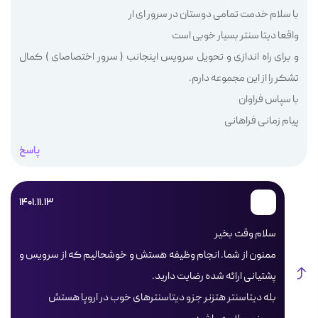
با سلام خدمت تمامی دوستان در سرور ای ار
واقعا دیتا سنتر بسیار خوبی است
و برای راه اندازی و تحویل سرویس اینجانب ( سرور اختصاصای ) کمال
تشکر را از این مجموعه دارم.
با سپاس فراوان
پیام زمانی فراهانی
پاسخ
1401.11.13
سلام وقت بخیر
ممنون از شما. انجام وظیفه هستش و خوشحالیم که از سرویس و
پشتیانی ارائه شده رضایت دارید.
بله دیتاسنتر هتزنر جزو دیتاسنترهای خوب در اروپا هستش