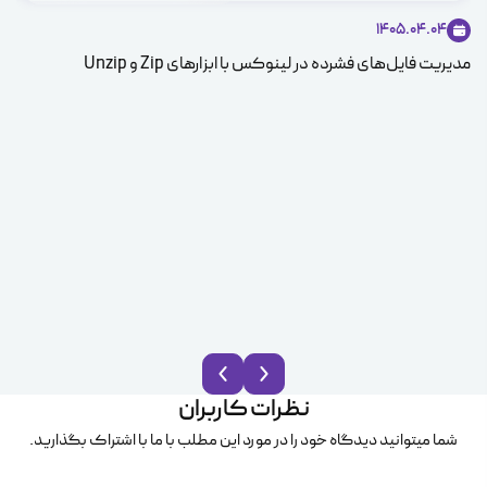
1405.04.04
مدیریت فایل‌های فشرده در لینوکس با ابزارهای Zip و Unzip
ice
نظرات کاربران
شما میتوانید دیدگاه خود را در مورد این مطلب با ما با اشتراک بگذارید.