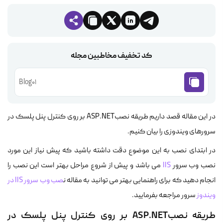
کد تخفیف مخاطبین مجله
Blog01
در این مقاله قصد داریم طریقه نصبASP.NET بر روی کنترل پنل پلسک در
سرورهای ویندوزی را بیان کنیم.
در ابتدای نصب به این موضوع دقت داشته باشید که پیش نیاز این مورد
نصب وب سرور
IIS
می باشد و پیش از شروع مراحل بهتر است این نصب را
انجام دهید که برای راهنمایی بهتر می توانید به مقاله ن
صب وب سرور IIS در
ویندوز
سرور مراجعه بفرمایید.
طریقه نصبASP.NET بر روی کنترل پنل پلسک در