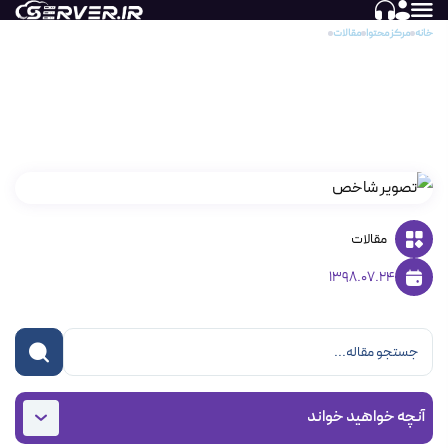
خانه
مرکز محتوا
مقالات
طریقه نصبASP.NET بر روی کنترل پنل پلسک در سرورهای ویندوزی
طریقه نصبASP.NET بر روی کنترل پنل پلسک در
سرورهای ویندوزی
مقالات
1398.07.24
آنچه خواهید خواند