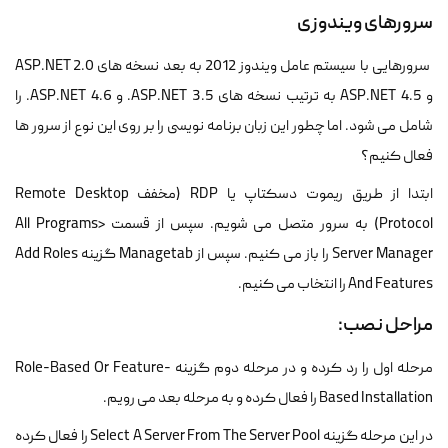
سرورهای ویندوزی
سرورهایی با سیستم عامل ویندوز 2012 به بعد نسخه های ASP.NET 2.0
و ASP.NET 4.5 به ترتیب نسخه های ASP.NET 3.5. و ASP.NET 4.6. را
شامل می شود. اما چطور این زبان برنامه نویسی را بر روی این نوع از سرور ها
فعال کنیم؟
ابتدا از طریق ریموت دسکتاپ یا RDP (مخفف Remote Desktop
Protocol) به سرور متصل می شویم. سپس از قسمت All Programs>
Server Manager را باز می کنیم. سپس از Managetab گزینه Add Roles
And Features را انتخاب می کنیم.
مراحل نصب:
مرحله اول را رد کرده و در مرحله دوم گزینه Role-Based Or Feature-
Based Installation را فعال کرده و به مرحله بعد می رویم.
در این مرحله گزینه Select A Server From The Server Pool را فعال کرده