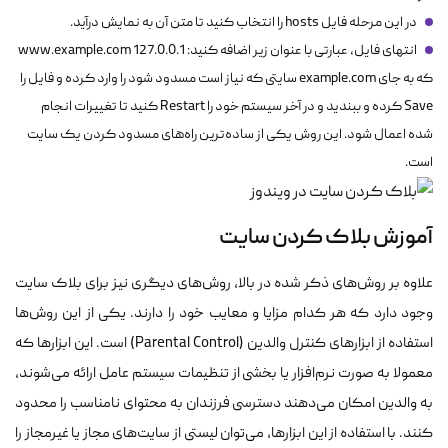
در این مرحله فایل
sts را انتخاب کنید تا متن آن به نمایش درآید.
ho
انتهای فایل، عبارتی با عنوان زیر اضافه کنید:
127.0.0.1 www.example.com
که به جای
example.com
سایتی که نیاز است مسدود شود را وارد کرده و فایل را
Save کرده و ببندید و در آخر سیستم خود را Restart کنید تا تغییرات انجام
شده اعمال شود. این روش یکی از ساده‌ترین راه‌های مسدود کردن یک سایت
است.
آموزش بلاک کردن سایت
علاوه بر روش‌های ذکر شده در بالا، روش‌های دیگری نیز برای بلاک سایت
وجود دارد که هر کدام مزایا و معایب خود را دارند. یکی از این روش‌ها
استفاده از ابزارهای کنترل والدین (Parental Control) است. این ابزارها که
معمولا به صورت نرم‌افزار یا بخشی از تنظیمات سیستم عامل ارائه می‌شوند،
به والدین امکان می‌دهند دسترسی فرزندان به محتوای نامناسب را محدود
کنند. با استفاده از این ابزارها، می‌توان لیستی از سایت‌های مجاز یا غیرمجاز را