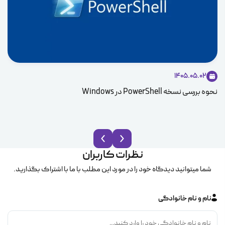
دس
1405.05.02
نحوه بررسی نسخه PowerShell در Windows
نظرات کاربران
شما میتوانید دیدگاه خود را در مورد این مطلب با ما با اشتراک بگذارید.
نام و نام خانوادگی