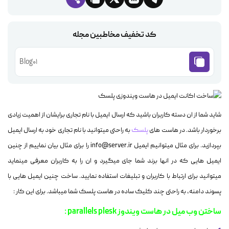
کد تخفیف مخاطبین مجله
Blog01
شاید شما از ان دسته کاربران باشید که ارسال ایمیل با نام تجاری برایشان از اهمیت زیادی
برخوردار باشد. در هاست های
پلسک
به راحتی میتوانید با نام تجاری خود به ارسال ایمیل
بپردازید. برای مثال میتوانیم ایمیل info@server.ir را برای مثال بیان نماییم از چنین
ایمیل هایی که در انها برند شما جای میگیرد و ان را به کاربران معرفی مینماید
میتوانید برای ارتباط با کاربران و تبلیغات استفاده نمایید. ساخت چنین ایمیل هایی با
پسوند دامنه، به راحتی چند کلیک ساده در هاست پلسک شما میباشد. برای این کار :
ساختن وب میل در هاست ویندوز parallels plesk :