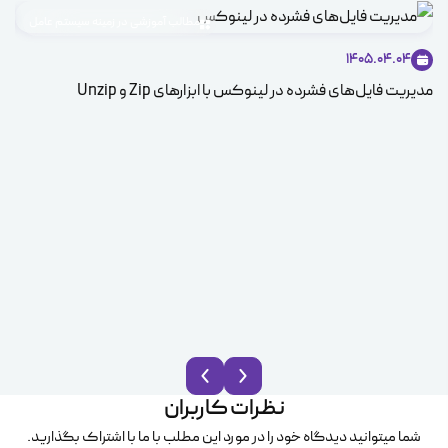
مطالب آموزشی در زمینه سیستم عامل
1405.04.04
مدیریت فایل‌های فشرده در لینوکس با ابزارهای Zip و Unzip
ice
نظرات کاربران
شما میتوانید دیدگاه خود را در مورد این مطلب با ما با اشتراک بگذارید.