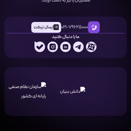
مشتریان را نیز به دست آورند.
021-79625000
ارسال تیکت
ما را دنبال کنید