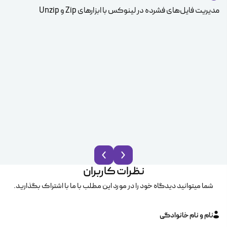
مدیریت فایل‌های فشرده در لینوکس با ابزارهای Zip و Unzip
ice
نظرات کاربران
شما میتوانید دیدگاه خود را در مورد این مطلب با ما با اشتراک بگذارید.
نام و نام خانوادگی