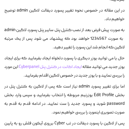
در این مقاله در خصوص نحوه تغییر پسورد دیفالت لاگین admin توضیح
خواهیم داد.
به صورت پیش فرض بعد از نصب کنترل پنل سایبر پنل پسورد لاگین admin
به صورت 1234567 خواهد بود که پیشنهاد می شود پس از یک مرتبه
لاگین که انجام شد این پسورد را تغییر دهید.
حال یا می توانید یوزر دیگری با پسورد دلخواه ایجاد بفرمایید که برای ایجاد
یوزر جدید می توانید مقاله
ایجاد اکانت در کنترل پنل Cyberpanel
این مورد
را بررسی نمایید و با یوزر جدید در خصوص لاگین اقدام بفرمایید.
اما برای تغییر پسورد admin نیاز است که پس از لاگین به کنترل پنل در
بخش Edit Profile یوزرنیم مربوطه را انتخاب بفرمایید و سپس وارد بخش
password شوید و پسورد جدید را ست نمایید. در ادامه قدم به قدم به
صورت تصویری اینمورد را بررسی خواهیم نمود.
پس از لاگین با پسورد دیفالت در تب Cyber برروی آیکون فلش رو به پایین