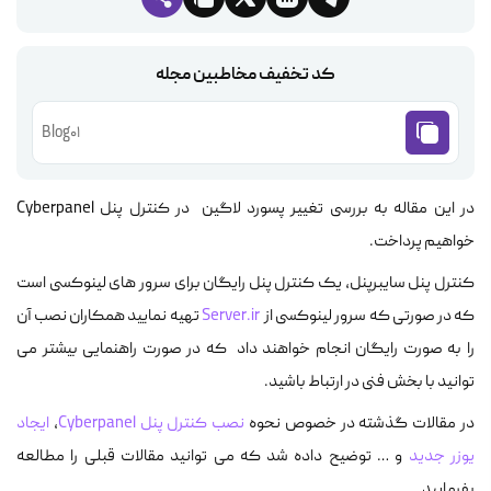
کد تخفیف مخاطبین مجله
Blog01
در این مقاله به بررسی تغییر پسورد لاگین در کنترل پنل Cyberpanel
خواهیم پرداخت.
کنترل پنل سایبرپنل، یک کنترل پنل رایگان برای سرور های لینوکسی است
که در صورتی که سرور لینوکسی از
Server.ir
تهیه نمایید همکاران نصب آن
را به صورت رایگان انجام خواهند داد که در صورت راهنمایی بیشتر می
توانید با بخش فنی در ارتباط باشید.
در مقالات گذشته در خصوص نحوه
نصب کنترل پنل Cyberpanel
،
ایجاد
یوزر جدید
و … توضیح داده شد که می توانید مقالات قبلی را مطالعه
بفرمایید.