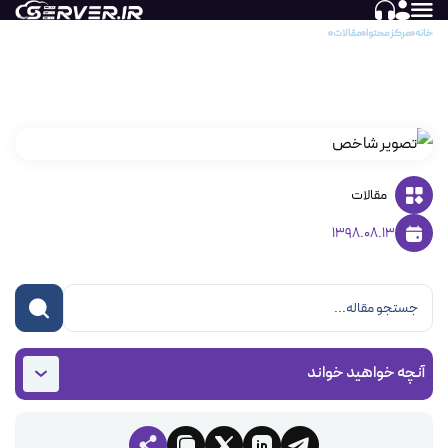
خانه
مرکز محتوا
مقالات
تغییر پسورد ادمین در کنترل پنل Cyberpanel
تغییر پسورد ادمین در کنترل پنل Cyberpanel
مقالات
1398.08.13
آنچه خواهید خواند