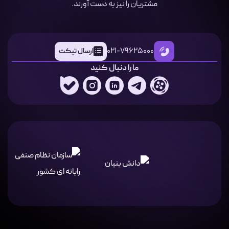
مشتریان را نیز به دست آورند.
021-79625000
ارسال تیکت
ما را دنبال کنید