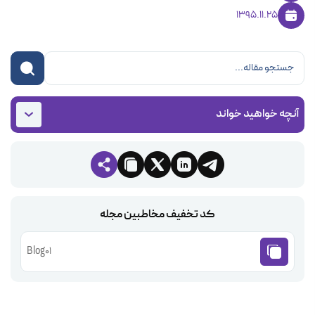
1395.11.25
آنچه خواهید خواند
کد تخفیف مخاطبین مجله
Blog01