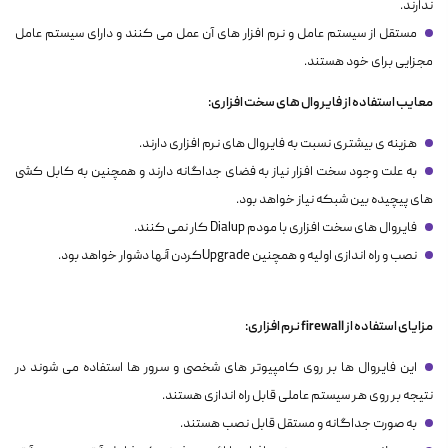
ندارند.
مستقل از سیستم عامل و نرم افزار های آن عمل می کنند و دارای سیستم عامل
مجزایی برای خود هستند.
معایب استفاده از فایروال های سخت افزاری:
هزینه ی بیشتری نسبت به فایروال های نرم افزاری دارند.
به علت وجود سخت افزار نیاز به فضای جداگانه دارند و همچنین به کابل کشی
های پیچیده بین شبکه نیاز خواهد بود.
فایروال های سخت افزاری با مودم Dialup کار نمی کنند.
نصب و راه اندازی اولیه و همچنین Upgradeکردن آنها دشوار خواهد بود.
مزایای استفاده از firewall نرم افزاری:
این فایروال ها بر روی کامپیوتر های شخصی و سرور ها استفاده می شوند در
نتیجه بر روی هر سیستم عاملی قابل راه اندازی هستند.
به صورت جداگانه و مستقل قابل نصب هستند.