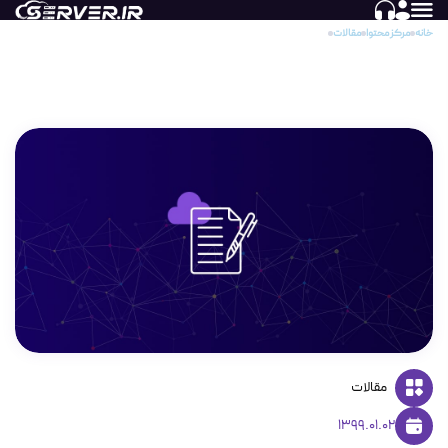
خانه
مرکز محتوا
مقالات
باگ پلاگین Duplicator
باگ پلاگین Duplicator
مقالات
1399.01.02