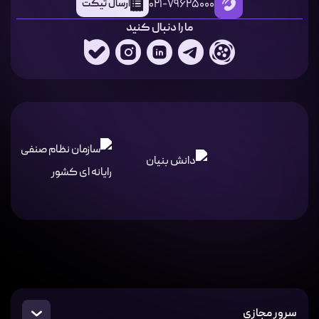
021-79625000
ارسال تیکت
ما را دنبال کنید
سرور مجازی