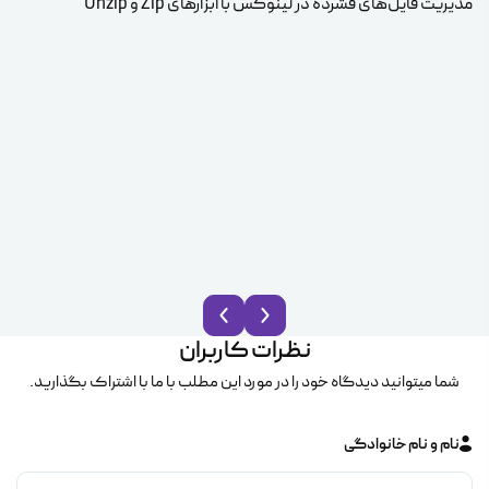
مدیریت فایل‌های فشرده در لینوکس با ابزارهای Zip و Unzip
ice
نظرات کاربران
شما میتوانید دیدگاه خود را در مورد این مطلب با ما با اشتراک بگذارید.
نام و نام خانوادگی