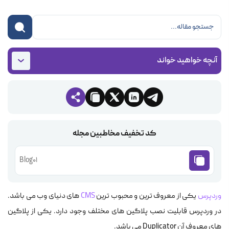
آنچه خواهید خواند
کد تخفیف مخاطبین مجله
Blog01
وردپرس
یکی از معروف ترین و محبوب ترین
CMS
های دنیای وب می باشد.
در وردپرس قابلیت نصب پلاگین های مختلف وجود دارد. یکی از پلاگین
های معروف آن Duplicator می باشد.